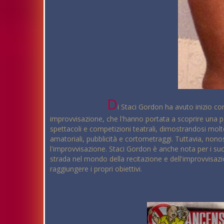
D
i Staci Gordon ha avuto inizio com
improvvisazione, che l'hanno portata a scoprire una pa
spettacoli e competizioni teatrali, dimostrandosi molt
amatoriali, pubblicità e cortometraggi. Tuttavia, nono
l'improvvisazione. Staci Gordon è anche nota per i suo
strada nel mondo della recitazione e dell'improvvisazi
raggiungere i propri obiettivi.