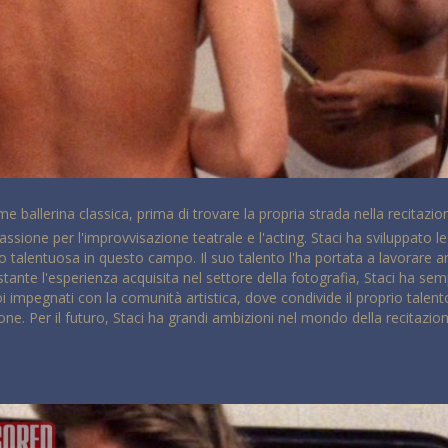
e ballerina classica, prima di trovare la propria strada nella recitazion
ssione per l'improvvisazione teatrale e l'acting. Staci ha sviluppato l
o talentuosa in questo campo. Il suo talento l'ha portata a lavorare an
stante l'esperienza acquisita nel settore della fotografia, Staci ha s
i impegnati con la comunità artistica, dove condivide il proprio talent
one. Per il futuro, Staci ha grandi ambizioni nel mondo della recitazio