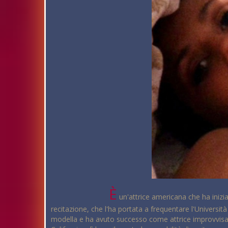
È
un'attrice americana che ha inizi
recitazione, che l'ha portata a frequentare l'Universi
modella e ha avuto successo come attrice improvvisata,