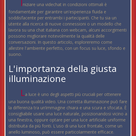
I
niziare una videchat in condizioni ottimali è
fondamentale per garantire un'esperienza fluida e
soddisfacente per entrambi i partecipanti. Che tu sia un
utente alla ricerca di nuove connessioni o un modello che
lavora su una chat italiana con webcam, alcuni accorgimenti
possono migliorare notevolmente la qualità delle
conversazioni. In questo articolo, esploreremo come
allestire l'ambiente perfetto, con un focus su luce, sfondo e
suono.
L'importanza della giusta
illuminazione
L
a luce è uno degli aspetti più cruciali per ottenere
una buona qualità video. Una corretta illuminazione può fare
la differenza tra un’immagine chiara e una scura e sfocata. È
consigliabile usare una luce naturale, posizionandosi vicino a
una finestra, oppure optare per una luce artificiale uniforme
distribuita da più fonti. L'uso di una luce frontale, come un
anello luminoso, può essere particolarmente efficace.