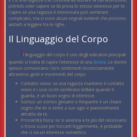
potresti voler sapere se lei prova lo stesso interesse per te.
Capire se una ragazza è interessata può sembrare
complicato, ma ci sono alcuni segnali evidenti che possono
aiutarti a leggere tra le righe.
Il Linguaggio del Corpo
I
l linguaggio del corpo è uno degli indicatori principali
quando si tratta di capire l'interesse di una
donna
. Le donne
spesso comunicano i loro sentimenti inconsciamente
attraverso gesti e movimenti del corpo.
Contatto visivo: se una ragazza mantiene il contatto
visivo e i suoi occhi sembrano brillare quando ti
guarda, è un buon segno di interesse.
Sorriso: un sorriso genuino e frequente è un chiaro
segno che lei si sente a suo agio e piacevolmente
attratta da te.
Prossimità fisica: se si avvicina a te più del necessario
o trova scuse per toccarti leggermente, è probabile
che ci sia un interesse romantico.