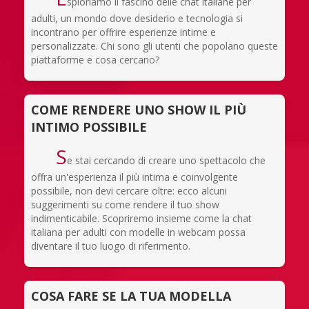
sploriamo il fascino delle chat italiane per
adulti, un mondo dove desiderio e tecnologia si
incontrano per offrire esperienze intime e
personalizzate. Chi sono gli utenti che popolano queste
piattaforme e cosa cercano?
COME RENDERE UNO SHOW IL PIÙ
INTIMO POSSIBILE
S
e stai cercando di creare uno spettacolo che
offra un'esperienza il più intima e coinvolgente
possibile, non devi cercare oltre: ecco alcuni
suggerimenti su come rendere il tuo show
indimenticabile. Scopriremo insieme come la chat
italiana per adulti con modelle in webcam possa
diventare il tuo luogo di riferimento.
COSA FARE SE LA TUA MODELLA