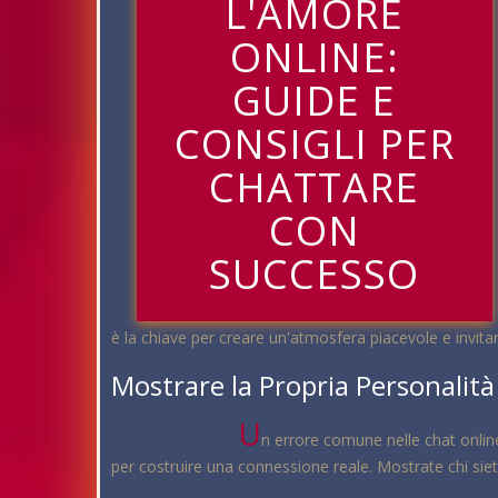
L'AMORE
ONLINE:
GUIDE E
CONSIGLI PER
CHATTARE
CON
SUCCESSO
è la chiave per creare un'atmosfera piacevole e invita
Mostrare la Propria Personalità
U
n errore comune nelle chat online
per costruire una connessione reale. Mostrate chi siete 