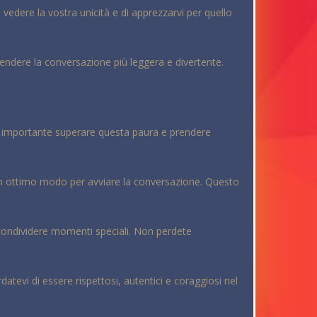
i vedere la vostra unicità e di apprezzarvi per quello
endere la conversazione più leggera e divertente.
, è importante superare questa paura e prendere
 un ottimo modo per avviare la conversazione. Questo
condividere momenti speciali. Non perdete
atevi di essere rispettosi, autentici e coraggiosi nel