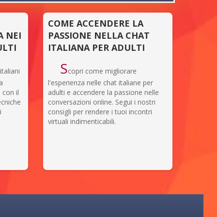
COME ACCENDERE LA
A NEI
PASSIONE NELLA CHAT
ULTI
ITALIANA PER ADULTI
S
taliani
copri come migliorare
na
l'esperienza nelle chat italiane per
con il
adulti e accendere la passione nelle
ecniche
conversazioni online. Segui i nostri
i
consigli per rendere i tuoi incontri
virtuali indimenticabili.