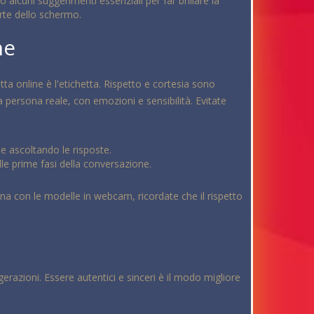
 alcuni suggerimenti essenziali per far brillare la
arte dello schermo.
ne
a online è l'etichetta. Rispetto e cortesia sono
a persona reale, con emozioni e sensibilità. Evitate
 ascoltando le risposte.
le prime fasi della conversazione.
iana con le modelle in webcam, ricordate che il rispetto
erazioni. Essere autentici e sinceri è il modo migliore