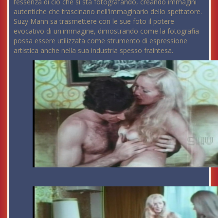
l’essenza di ciò che si sta fotografando, creando immagini
autentiche che trascinano nell'immaginario dello spettatore.
Suzy Mann sa trasmettere con le sue foto il potere
evocativo di un'immagine, dimostrando come la fotografia
possa essere utilizzata come strumento di espressione
artistica anche nella sua industria spesso fraintesa.