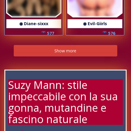
◉ Diane-sixxx
◉ Evil-Giirls
577
576
Show more
Suzy Mann: stile
impeccabile con la sua
gonna, mutandine e
fascino naturale