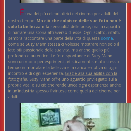
È
una dei più celebri attrici del cinema per adulti del
nostro tempo.
Ma ciò che colpisce delle sue foto non è
solo la bellezza e la
sensualità delle pose, ma la capacità
di narrare una storia attraverso di esse. Ogni scatto, infatti,
sembra raccontare una parte della vita di questa
donna
,
come se Suzy Mann stessa ci volesse mostrare non solo il
lato più passionale della sua vita, ma anche quello più
profondo e autentico. Le foto spontanee di Suzy Mann
sono un modo per esprimersi artisticamente, e allo stesso
tempo immortalare la bellezza e la carica emotiva di ogni
incontro e di ogni esperienza.
Grazie alla sua abilità con la
fotografia
,
Suzy Mann offre uno sguardo privilegiato sulla
propria vita
, e su ciò che rende unica ogni esperienza anche
in un'industria spesso fraintesa come quella del cinema per
adulti.