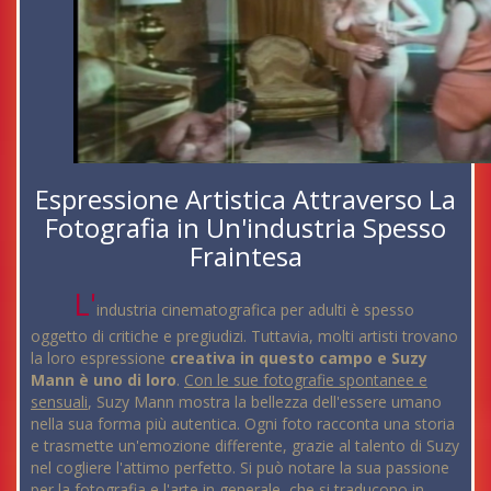
Espressione Artistica Attraverso La
Fotografia in Un'industria Spesso
Fraintesa
L'
industria cinematografica per adulti è spesso
oggetto di critiche e pregiudizi. Tuttavia, molti artisti trovano
la loro espressione
creativa in questo campo e Suzy
Mann è uno di loro
.
Con le sue fotografie spontanee e
sensuali
, Suzy Mann mostra la bellezza dell'essere umano
nella sua forma più autentica. Ogni foto racconta una storia
e trasmette un'emozione differente, grazie al talento di Suzy
nel cogliere l'attimo perfetto. Si può notare la sua passione
per la fotografia e l'arte in generale, che si traducono in