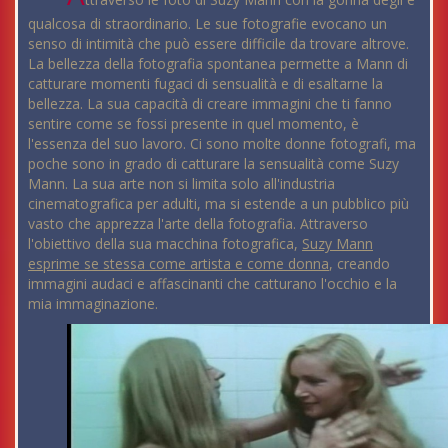
qualcosa di straordinario. Le sue fotografie evocano un
senso di intimità che può essere difficile da trovare altrove.
La bellezza della fotografia spontanea permette a Mann di
catturare momenti fugaci di sensualità e di esaltarne la
bellezza. La sua capacità di creare immagini che ti fanno
sentire come se fossi presente in quel momento, è
l'essenza del suo lavoro. Ci sono molte donne fotografi, ma
poche sono in grado di catturare la sensualità come Suzy
Mann. La sua arte non si limita solo all'industria
cinematografica per adulti, ma si estende a un pubblico più
vasto che apprezza l'arte della fotografia. Attraverso
l'obiettivo della sua macchina fotografica,
Suzy Mann
esprime se stessa come artista e come donna
, creando
immagini audaci e affascinanti che catturano l'occhio e la
mia immaginazione.