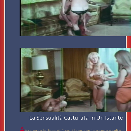
La Sensualità Catturata in Un Istante
A
ttraverso le foto di Suzy Mann con la gonna degli è