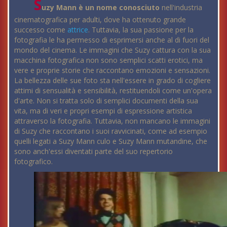
S
uzy Mann è un nome conosciuto
nell'industria
cinematografica per adulti, dove ha ottenuto grande
successo come
attrice
. Tuttavia, la sua passione per la
fotografia le ha permesso di esprimersi anche al di fuori del
mondo del cinema. Le immagini che Suzy cattura con la sua
macchina fotografica non sono semplici scatti erotici, ma
vere e proprie storie che raccontano emozioni e sensazioni.
La bellezza delle sue foto sta nell'essere in grado di cogliere
attimi di sensualità e sensibilità, restituendoli come un'opera
d'arte. Non si tratta solo di semplici documenti della sua
vita, ma di veri e propri esempi di espressione artistica
attraverso la fotografia. Tuttavia, non mancano le immagini
di Suzy che raccontano i suoi ravvicinati, come ad esempio
quelli legati a Suzy Mann culo e Suzy Mann mutandine, che
sono anch'essi diventati parte del suo repertorio
fotografico.