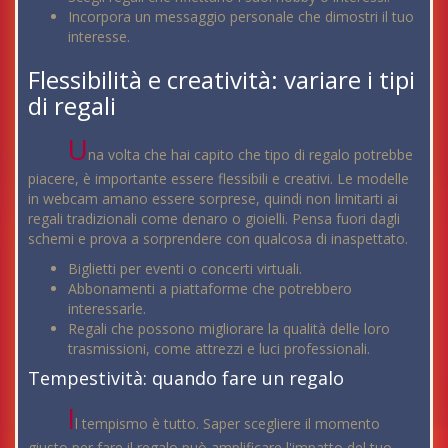
Incorpora un messaggio personale che dimostri il tuo
interesse.
Flessibilità e creatività: variare i tipi
di regali
U
na volta che hai capito che tipo di regalo potrebbe
piacere, è importante essere flessibili e creativi. Le modelle
in webcam amano essere sorprese, quindi non limitarti ai
regali tradizionali come denaro o gioielli. Pensa fuori dagli
schemi e prova a sorprendere con qualcosa di inaspettato.
Biglietti per eventi o concerti virtuali.
Abbonamenti a piattaforme che potrebbero
interessarle.
Regali che possono migliorare la qualità delle loro
trasmissioni, come attrezzi e luci professionali.
Tempestività: quando fare un regalo
I
l tempismo è tutto. Saper scegliere il momento
giusto per fare il regalo può amplificare l'impatto del tuo