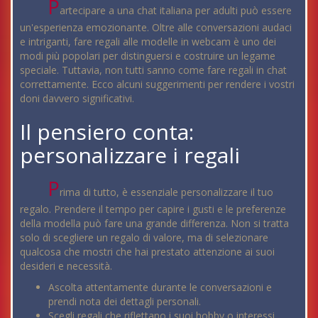
P
artecipare a una chat italiana per adulti può essere
un'esperienza emozionante. Oltre alle conversazioni audaci
e intriganti, fare regali alle modelle in webcam è uno dei
modi più popolari per distinguersi e costruire un legame
speciale. Tuttavia, non tutti sanno come fare regali in chat
correttamente. Ecco alcuni suggerimenti per rendere i vostri
doni davvero significativi.
Il pensiero conta:
personalizzare i regali
P
rima di tutto, è essenziale personalizzare il tuo
regalo. Prendere il tempo per capire i gusti e le preferenze
della modella può fare una grande differenza. Non si tratta
solo di scegliere un regalo di valore, ma di selezionare
qualcosa che mostri che hai prestato attenzione ai suoi
desideri e necessità.
Ascolta attentamente durante le conversazioni e
prendi nota dei dettagli personali.
Scegli regali che riflettano i suoi hobby o interessi.