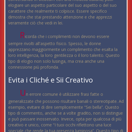
elogiare un aspetto particolare del suo aspetto o del suo
carattere che realmente ti colpisce. Essere specifico
dimostra che stai prestando attenzione e che apprezzi
veramente ciò che vedi in lei.
R
icorda che i complimenti non devono essere
sempre rivolti all'aspetto fisico. Spesso, le donne
apprezzano maggiormente un complimento che esalta la
loro intelligenza, la loro gentilezza o il loro talento. Questo
tipo di elogio non solo lusinga, ma crea anche una
connessione più profonda.
Evita i Cliché e Sii Creativo
U
n errore comune è utilizzare frasi fatte o
generalizzate che possono risultare banali o stereotipate. Ad
esempio, evitare di dire semplicemente “Sei bella”. Questo
tipo di commento, anche se a volte gradito, non si distingue
e può passare inosservato. Invece, opta per qualcosa di più
creativo e unico, come “I tuoi occhi riflettono una luce
speciale che rende la tua presenza luminosa”. Questo tipo di