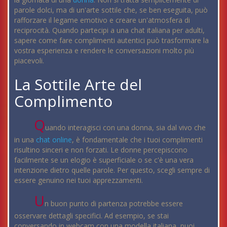
parole dolci, ma di un'arte sottile che, se ben eseguita, può
rafforzare il legame emotivo e creare un'atmosfera di
reciprocità. Quando partecipi a una chat italiana per adulti,
sapere come fare complimenti autentici può trasformare la
vostra esperienza e rendere le conversazioni molto più
piacevoli.
La Sottile Arte del
Complimento
Q
uando interagisci con una donna, sia dal vivo che
in una
chat online
, è fondamentale che i tuoi complimenti
risultino sinceri e non forzati. Le donne percepiscono
facilmente se un elogio è superficiale o se c'è una vera
intenzione dietro quelle parole. Per questo, scegli sempre di
essere genuino nei tuoi apprezzamenti.
U
n buon punto di partenza potrebbe essere
osservare dettagli specifici. Ad esempio, se stai
conversando in webcam con una modella italiana, puoi