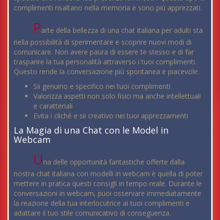
complimenti risaltano nella memoria e sono più apprezzati.
P
arte della bellezza di una chat italiana per adulti sta
nella possibilità di sperimentare e scoprire nuovi modi di
comunicare. Non avere paura di essere te stesso e di far
trasparire la tua personalità attraverso i tuoi complimenti.
Questo rende la conversazione più spontanea e piacevole.
Sii genuino e specifico nei tuoi complimenti
Valorizza aspetti non solo fisici ma anche intellettuali
e caratteriali
Evita i cliché e sii creativo nei tuoi apprezzamenti
La Magia di una Chat con le Model in
Webcam
U
na delle opportunità fantastiche offerte dalla
nostra chat italiana con modelli in webcam è quella di poter
mettere in pratica questi consigli in tempo reale. Durante le
conversazioni in webcam, puoi osservare immediatamente
la reazione della tua interlocutrice ai tuoi complimenti e
adattare il tuo stile comunicativo di conseguenza.