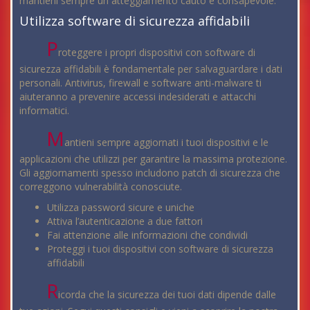
mantieni sempre un atteggiamento cauto e consapevole.
Utilizza software di sicurezza affidabili
P
roteggere i propri dispositivi con software di
sicurezza affidabili è fondamentale per salvaguardare i dati
personali. Antivirus, firewall e software anti-malware ti
aiuteranno a prevenire accessi indesiderati e attacchi
informatici.
M
antieni sempre aggiornati i tuoi dispositivi e le
applicazioni che utilizzi per garantire la massima protezione.
Gli aggiornamenti spesso includono patch di sicurezza che
correggono vulnerabilità conosciute.
Utilizza password sicure e uniche
Attiva l’autenticazione a due fattori
Fai attenzione alle informazioni che condividi
Proteggi i tuoi dispositivi con software di sicurezza
affidabili
R
icorda che la sicurezza dei tuoi dati dipende dalle