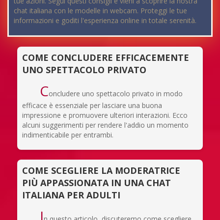
tue azioni. Segui questi consigli e vieni a scoprire la nostra
chat italiana con le modelle in webcam. Proteggi le tue
informazioni e goditi l'esperienza online in totale serenità.
COME CONCLUDERE EFFICACEMENTE
UNO SPETTACOLO PRIVATO
C
oncludere uno spettacolo privato in modo
efficace è essenziale per lasciare una buona
impressione e promuovere ulteriori interazioni. Ecco
alcuni suggerimenti per rendere l'addio un momento
indimenticabile per entrambi.
COME SCEGLIERE LA MODERATRICE
PIÙ APPASSIONATA IN UNA CHAT
ITALIANA PER ADULTI
I
n questo articolo, discuteremo come scegliere