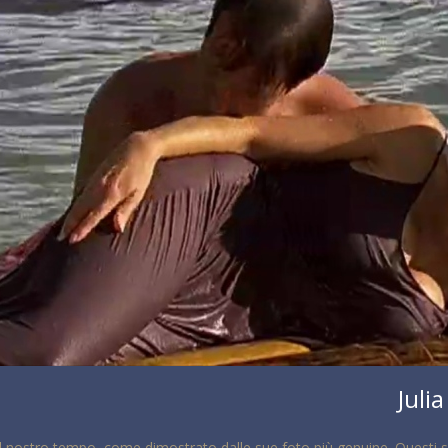
Juli
el nostro tempo, come dimostrato dalle sue foto più genuine. Questi sc