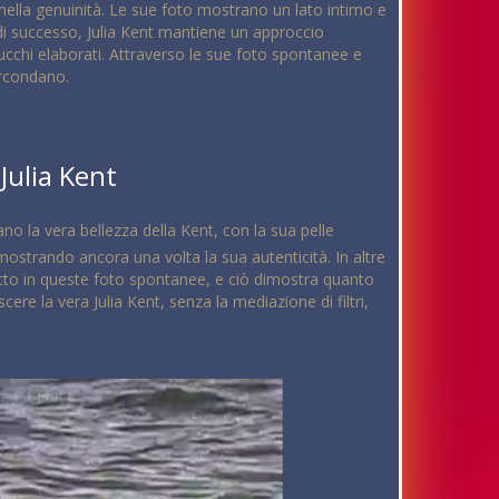
nella genuinità. Le sue foto mostrano un lato intimo e
di successo, Julia Kent mantiene un approccio
ucchi elaborati. Attraverso le sue foto spontanee e
ircondano.
Julia Kent
rano la vera bellezza della Kent, con la sua pelle
ostrando ancora una volta la sua autenticità. In altre
fatto in queste foto spontanee, e ciò dimostra quanto
ere la vera Julia Kent, senza la mediazione di filtri,