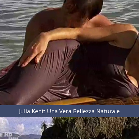
Julia Kent: Una Vera Bellezza Naturale