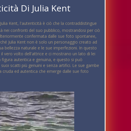
cità Di Julia Kent
 Julia Kent, l'autenticità è ciò che la contraddistingue
 nei confronti del suo pubblico, mostrandosi per ciò
 ulteriormente confermata dalle sue foto spontanee,
erché Julia Kent non è solo un personaggio creato ad
a bellezza naturale e le sue imperfezioni. In questo
l vero volto dell'attrice e ci mostrano un lato di lei
a figura autentica e genuina, e questo si può
uoi scatti più genuini e senza artifici. Le sue gambe
a cruda ed autentica che emerge dalle sue foto