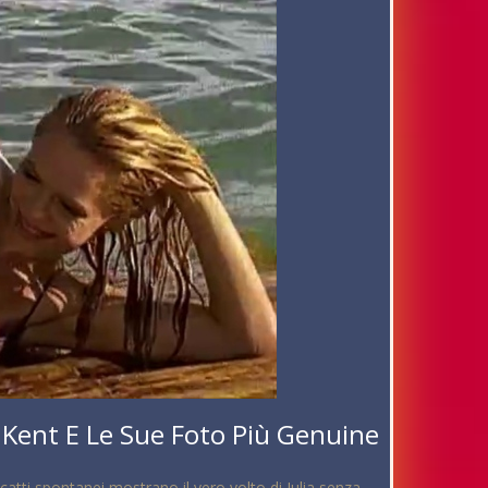
a Kent E Le Sue Foto Più Genuine
atti spontanei mostrano il vero volto di Julia senza