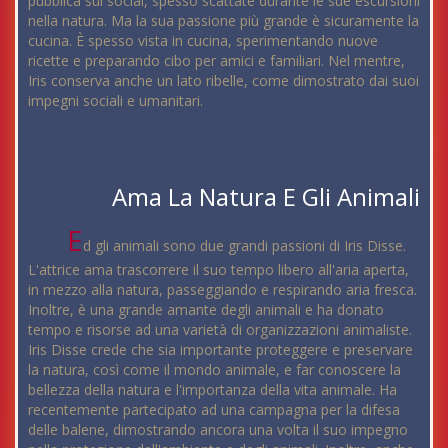
pubblica sui social, spesso scattate durante le sue escursioni
nella natura. Ma la sua passione più grande è sicuramente la
cucina. È spesso vista in cucina, sperimentando nuove
ricette e preparando cibo per amici e familiari. Nel mentre,
Iris conserva anche un lato ribelle, come dimostrato dai suoi
impegni sociali e umanitari.
Ama La Natura E Gli Animali
E
d gli animali sono due grandi passioni di Iris Disse.
L'attrice ama trascorrere il suo tempo libero all'aria aperta,
in mezzo alla natura, passeggiando e respirando aria fresca.
Inoltre, è una grande amante degli animali e ha donato
tempo e risorse ad una varietà di organizzazioni animaliste.
Iris Disse crede che sia importante proteggere e preservare
la natura, così come il mondo animale, e far conoscere la
bellezza della natura e l'importanza della vita animale. Ha
recentemente partecipato ad una campagna per la difesa
delle balene, dimostrando ancora una volta il suo impegno