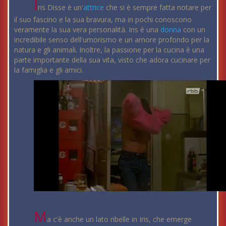
I
ris Disse è un'
attrice
che si è sempre fatta notare per
il suo fascino e la sua bravura, ma in pochi conoscono
veramente la sua vera personalità. Iris è una
donna
con un
incredibile senso dell'umorismo e un amore profondo per la
natura e gli animali. Inoltre, la passione per la cucina è una
parte importante della sua vita, visto che adora cucinare per
la famiglia e gli amici.
M
a c'è anche un lato ribelle in Iris, che emerge