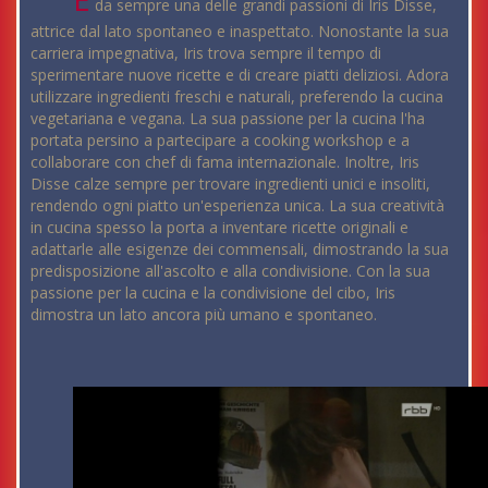
da sempre una delle grandi passioni di Iris Disse,
attrice dal lato spontaneo e inaspettato. Nonostante la sua
carriera impegnativa, Iris trova sempre il tempo di
sperimentare nuove ricette e di creare piatti deliziosi. Adora
utilizzare ingredienti freschi e naturali, preferendo la cucina
vegetariana e vegana. La sua passione per la cucina l'ha
portata persino a partecipare a cooking workshop e a
collaborare con chef di fama internazionale. Inoltre, Iris
Disse calze sempre per trovare ingredienti unici e insoliti,
rendendo ogni piatto un'esperienza unica. La sua creatività
in cucina spesso la porta a inventare ricette originali e
adattarle alle esigenze dei commensali, dimostrando la sua
predisposizione all'ascolto e alla condivisione. Con la sua
passione per la cucina e la condivisione del cibo, Iris
dimostra un lato ancora più umano e spontaneo.