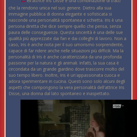
ell'attrice Iris Disse è una combinazione di tratti
che la rendono unica nel suo genere. Dietro alla sua
immagine pubblica di donna elegante e sofisticata si
nasconde una personalità spontanea e schietta. Iris è una
persona diretta che dice sempre quello che pensa, senza
paura delle conseguenze. Questa sincerità è una delle sue
qualità più apprezzate dai fan e dai colleghi di lavoro. Non a
caso, Iris è anche nota per il suo umorismo sorprendente,
capace di far ridere anche nelle situazioni più difficili. Ma la
personalità di Iris è anche caratterizzata da una profonda
passione per la natura e gli animali. Infatti, la sua casa è
circondata da un grande giardino dove trascorre molto del
suo tempo libero. Inoltre, Iris è un'appassionata cuoca e
adora sperimentare in cucina. Questi sono solo alcuni degli
aspetti che compongono la vera personalità dell'attrice Iris
Disse, una donna dal lato spontaneo e inaspettato.