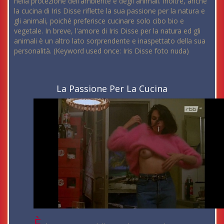
nella protezione dell'ambiente e degli animali. Inoltre, anche
la cucina di Iris Disse riflette la sua passione per la natura e
gli animali, poiché preferisce cucinare solo cibo bio e
vegetale. In breve, l'amore di Iris Disse per la natura ed gli
animali è un altro lato sorprendente e inaspettato della sua
personalità. (Keyword used once: Iris Disse foto nuda)
La Passione Per La Cucina
È