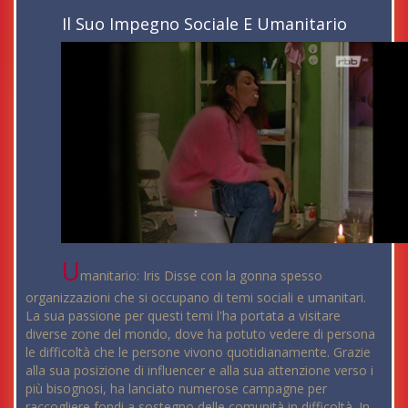
Il Suo Impegno Sociale E Umanitario
U
manitario: Iris Disse con la gonna spesso
organizzazioni che si occupano di temi sociali e umanitari.
La sua passione per questi temi l'ha portata a visitare
diverse zone del mondo, dove ha potuto vedere di persona
le difficoltà che le persone vivono quotidianamente. Grazie
alla sua posizione di influencer e alla sua attenzione verso i
più bisognosi, ha lanciato numerose campagne per
raccogliere fondi a sostegno delle comunità in difficoltà. In