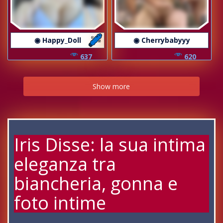
◉ Happy_Doll
◉ Cherrybabyyy
637
620
Show more
Iris Disse: la sua intima
eleganza tra
biancheria, gonna e
foto intime