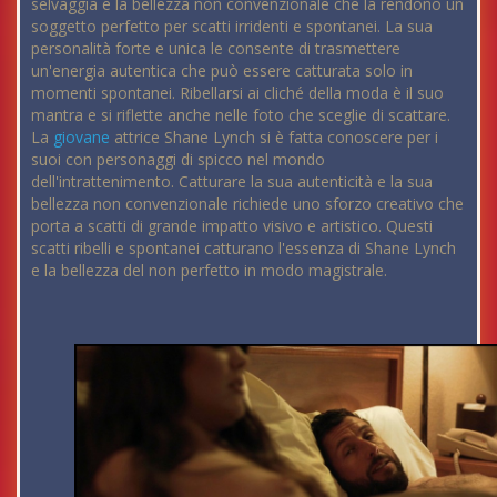
selvaggia e la bellezza non convenzionale che la rendono un
soggetto perfetto per scatti irridenti e spontanei. La sua
personalità forte e unica le consente di trasmettere
un'energia autentica che può essere catturata solo in
momenti spontanei. Ribellarsi ai cliché della moda è il suo
mantra e si riflette anche nelle foto che sceglie di scattare.
La
giovane
attrice Shane Lynch si è fatta conoscere per i
suoi con personaggi di spicco nel mondo
dell'intrattenimento. Catturare la sua autenticità e la sua
bellezza non convenzionale richiede uno sforzo creativo che
porta a scatti di grande impatto visivo e artistico. Questi
scatti ribelli e spontanei catturano l'essenza di Shane Lynch
e la bellezza del non perfetto in modo magistrale.