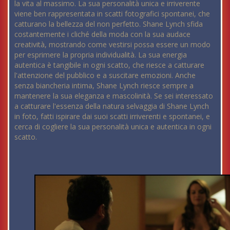
la vita al massimo. La sua personalità unica e irriverente
viene ben rappresentata in scatti fotografici spontanei, che
catturano la bellezza del non perfetto. Shane Lynch sfida
costantemente i cliché della moda con la sua audace
creatività, mostrando come vestirsi possa essere un modo
per esprimere la propria individualità. La sua energia
autentica è tangibile in ogni scatto, che riesce a catturare
l'attenzione del pubblico e a suscitare emozioni. Anche
senza biancheria intima, Shane Lynch riesce sempre a
mantenere la sua eleganza e mascolinità. Se sei interessato
a catturare l'essenza della natura selvaggia di Shane Lynch
in foto, fatti ispirare dai suoi scatti irriverenti e spontanei, e
cerca di cogliere la sua personalità unica e autentica in ogni
scatto.