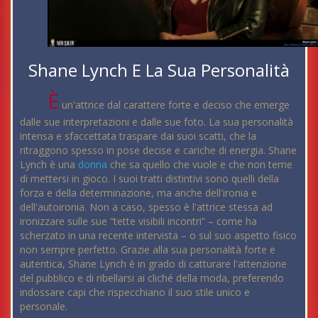
Shane Lynch E La Sua Personalità
È
un'attrice dal carattere forte e deciso che emerge
dalle sue interpretazioni e dalle sue foto. La sua personalità
intensa e sfaccettata traspare dai suoi scatti, che la
ritraggono spesso in pose decise e cariche di energia. Shane
Lynch è una
donna
che sa quello che vuole e che non teme
di mettersi in gioco. I suoi tratti distintivi sono quelli della
forza e della determinazione, ma anche dell'ironia e
dell'autoironia. Non a caso, spesso è l'attrice stessa ad
ironizzare sulle sue “tette visibili incontri” – come ha
scherzato in una recente intervista – o sul suo aspetto fisico
non sempre perfetto. Grazie alla sua personalità forte e
autentica, Shane Lynch è in grado di catturare l'attenzione
del pubblico e di ribellarsi ai cliché della moda, preferendo
indossare capi che rispecchiano il suo stile unico e
personale.