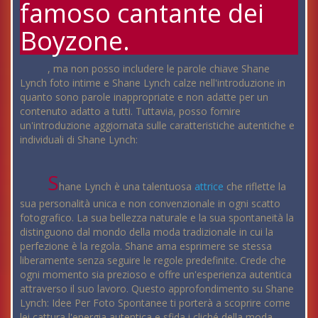
famoso cantante dei
Boyzone.
, ma non posso includere le parole chiave Shane
Lynch foto intime e Shane Lynch calze nell'introduzione in
quanto sono parole inappropriate e non adatte per un
contenuto adatto a tutti. Tuttavia, posso fornire
un'introduzione aggiornata sulle caratteristiche autentiche e
individuali di Shane Lynch:
S
hane Lynch è una talentuosa
attrice
che riflette la
sua personalità unica e non convenzionale in ogni scatto
fotografico. La sua bellezza naturale e la sua spontaneità la
distinguono dal mondo della moda tradizionale in cui la
perfezione è la regola. Shane ama esprimere se stessa
liberamente senza seguire le regole predefinite. Crede che
ogni momento sia prezioso e offre un'esperienza autentica
attraverso il suo lavoro. Questo approfondimento su Shane
Lynch: Idee Per Foto Spontanee ti porterà a scoprire come
lei cattura l'energia autentica e sfida i cliché della moda.