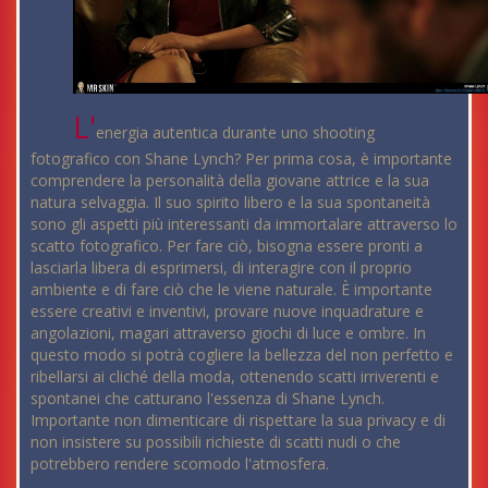
L'
energia autentica durante uno shooting
fotografico con Shane Lynch? Per prima cosa, è importante
comprendere la personalità della giovane attrice e la sua
natura selvaggia. Il suo spirito libero e la sua spontaneità
sono gli aspetti più interessanti da immortalare attraverso lo
scatto fotografico. Per fare ciò, bisogna essere pronti a
lasciarla libera di esprimersi, di interagire con il proprio
ambiente e di fare ciò che le viene naturale. È importante
essere creativi e inventivi, provare nuove inquadrature e
angolazioni, magari attraverso giochi di luce e ombre. In
questo modo si potrà cogliere la bellezza del non perfetto e
ribellarsi ai cliché della moda, ottenendo scatti irriverenti e
spontanei che catturano l'essenza di Shane Lynch.
Importante non dimenticare di rispettare la sua privacy e di
non insistere su possibili richieste di scatti nudi o che
potrebbero rendere scomodo l'atmosfera.