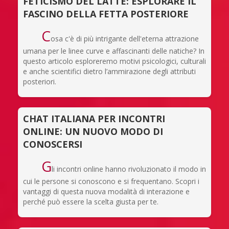
FETICISMO DEL LATTE: ESPLORARE IL
FASCINO DELLA FETTA POSTERIORE
C
osa c'è di più intrigante dell'eterna attrazione
umana per le linee curve e affascinanti delle natiche? In
questo articolo esploreremo motivi psicologici, culturali
e anche scientifici dietro l’ammirazione degli attributi
posteriori.
CHAT ITALIANA PER INCONTRI
ONLINE: UN NUOVO MODO DI
CONOSCERSI
G
li incontri online hanno rivoluzionato il modo in
cui le persone si conoscono e si frequentano. Scopri i
vantaggi di questa nuova modalità di interazione e
perché può essere la scelta giusta per te.