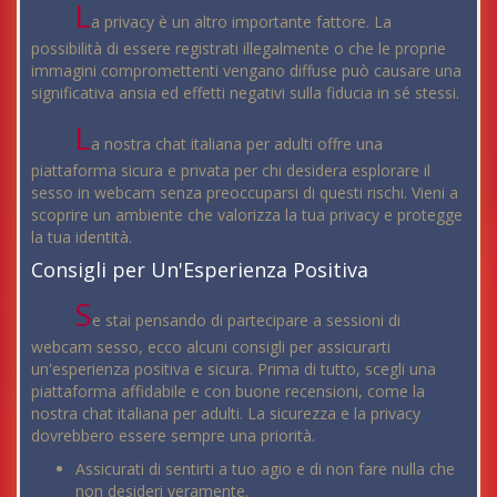
L
a privacy è un altro importante fattore. La
possibilità di essere registrati illegalmente o che le proprie
immagini compromettenti vengano diffuse può causare una
significativa ansia ed effetti negativi sulla fiducia in sé stessi.
L
a nostra chat italiana per adulti offre una
piattaforma sicura e privata per chi desidera esplorare il
sesso in webcam senza preoccuparsi di questi rischi. Vieni a
scoprire un ambiente che valorizza la tua privacy e protegge
la tua identità.
Consigli per Un'Esperienza Positiva
S
e stai pensando di partecipare a sessioni di
webcam sesso, ecco alcuni consigli per assicurarti
un'esperienza positiva e sicura. Prima di tutto, scegli una
piattaforma affidabile e con buone recensioni, come la
nostra chat italiana per adulti. La sicurezza e la privacy
dovrebbero essere sempre una priorità.
Assicurati di sentirti a tuo agio e di non fare nulla che
non desideri veramente.