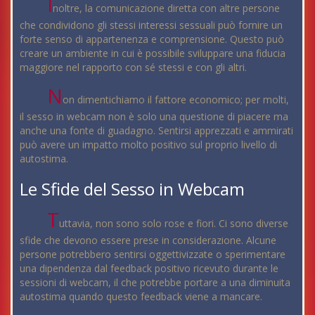
I
noltre, la comunicazione diretta con altre persone
che condividono gli stessi interessi sessuali può fornire un
forte senso di appartenenza e comprensione. Questo può
creare un ambiente in cui è possibile sviluppare una fiducia
maggiore nel rapporto con sé stessi e con gli altri.
N
on dimentichiamo il fattore economico; per molti,
il sesso in webcam non è solo una questione di piacere ma
anche una fonte di guadagno. Sentirsi apprezzati e ammirati
può avere un impatto molto positivo sul proprio livello di
autostima.
Le Sfide del Sesso in Webcam
T
uttavia, non sono solo rose e fiori. Ci sono diverse
sfide che devono essere prese in considerazione. Alcune
persone potrebbero sentirsi oggettivizzate o sperimentare
una dipendenza dal feedback positivo ricevuto durante le
sessioni di webcam, il che potrebbe portare a una diminuita
autostima quando questo feedback viene a mancare.