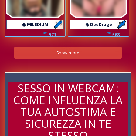
◉ MILEDIUM
◉ DeeDrago
571
568
Show more
SESSO IN WEBCAM:
COME INFLUENZA LA
TUA AUTOSTIMA E
SICUREZZA IN TE
STESSO