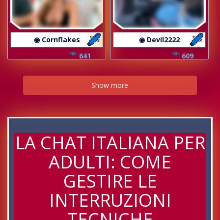
◉ Cornflakes
◉ Devil2222
641
609
Show more
LA CHAT ITALIANA PER
ADULTI: COME
GESTIRE LE
INTERRUZIONI
TECNICHE