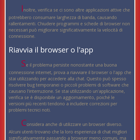
I
noltre, verifica se ci sono altre applicazioni attive che
potrebbero consumare larghezza di banda, causando
rallentamenti. Chiudere programmi e schede di browser non
necessari può migliorare significativamente la velocità di
connessione.
Riavvia il browser o l'app
S
e il problema persiste nonostante una buona
connessione internet, prova a riavviare il browser o l'app che
stai utilizzando per accedere alla chat. Questo può spesso
risolvere bug temporanei o piccoli problemi di software che
causano l'interruzione. Se stai utilizzando un'applicazione,
verifica se è disponibile un aggiornamento, poiché le
versioni più recenti tendono a includere correzioni per
problemi tecnici noti.
C
onsidera anche di utilizzare un browser diverso.
Alcuni utenti trovano che la loro esperienza di chat migliori
significativamente passando a browser meno comuni, ma