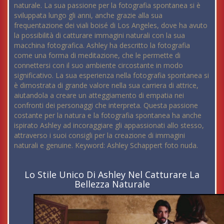
naturale. La sua passione per la fotografia spontanea si è
sviluppata lungo gli anni, anche grazie alla sua
frequentazione dei viali boisé di Los Angeles, dove ha avuto
la possibilità di catturare immagini naturali con la sua
macchina fotografica. Ashley ha descritto la fotografia
come una forma di meditazione, che le permette di
connettersi con il suo ambiente circostante in modo
significativo. La sua esperienza nella fotografia spontanea si
è dimostrata di grande valore nella sua carriera di attrice,
aiutandola a creare un atteggiamento di empatia nei
confronti dei personaggi che interpreta. Questa passione
costante per la natura e la fotografia spontanea ha anche
ispirato Ashley ad incoraggiare gli appassionati allo stesso,
attraverso i suoi consigli per la creazione di immagini
naturali e genuine. Keyword: Ashley Schappert foto nuda.
Lo Stile Unico Di Ashley Nel Catturare La
Bellezza Naturale