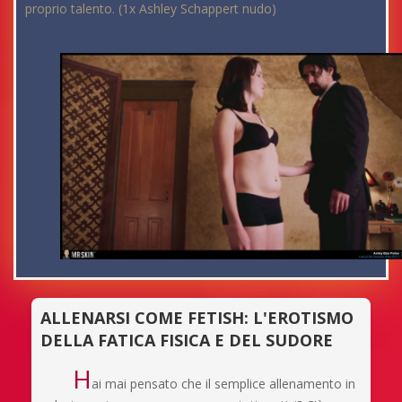
proprio talento. (1x Ashley Schappert nudo)
ALLENARSI COME FETISH: L'EROTISMO
DELLA FATICA FISICA E DEL SUDORE
H
ai mai pensato che il semplice allenamento in