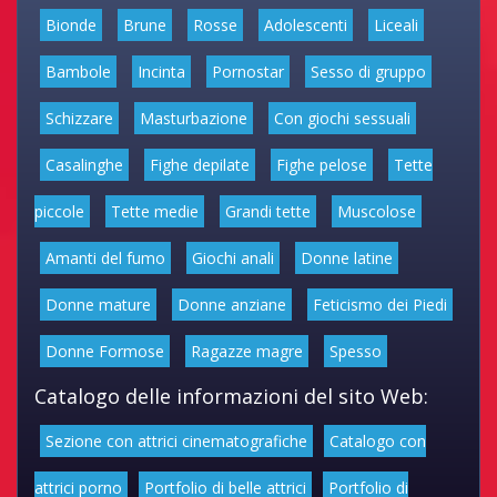
Bionde
Brune
Rosse
Adolescenti
Liceali
Bambole
Incinta
Pornostar
Sesso di gruppo
Schizzare
Masturbazione
Con giochi sessuali
Casalinghe
Fighe depilate
Fighe pelose
Tette
piccole
Tette medie
Grandi tette
Muscolose
Amanti del fumo
Giochi anali
Donne latine
Donne mature
Donne anziane
Feticismo dei Piedi
Donne Formose
Ragazze magre
Spesso
Catalogo delle informazioni del sito Web:
Sezione con attrici cinematografiche
Catalogo con
attrici porno
Portfolio di belle attrici
Portfolio di