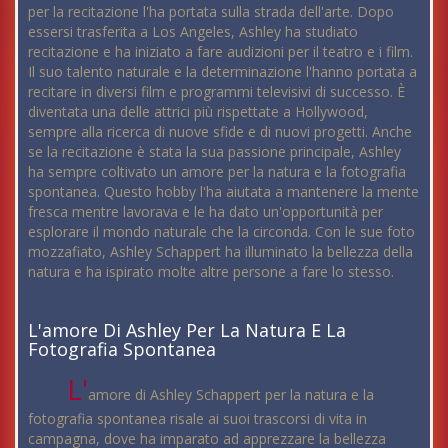
per la recitazione l'ha portata sulla strada dell'arte. Dopo
essersi trasferita a Los Angeles, Ashley ha studiato
recitazione e ha iniziato a fare audizioni per il teatro e i film.
Il suo talento naturale e la determinazione l'hanno portata a
recitare in diversi film e programmi televisivi di successo. È
diventata una delle attrici più rispettate a Hollywood,
sempre alla ricerca di nuove sfide e di nuovi progetti. Anche
se la recitazione è stata la sua passione principale, Ashley
ha sempre coltivato un amore per la natura e la fotografia
spontanea. Questo hobby l'ha aiutata a mantenere la mente
fresca mentre lavorava e le ha dato un'opportunità per
esplorare il mondo naturale che la circonda. Con le sue foto
mozzafiato, Ashley Schappert ha illuminato la bellezza della
natura e ha ispirato molte altre persone a fare lo stesso.
L'amore Di Ashley Per La Natura E La
Fotografia Spontanea
L'
amore di Ashley Schappert per la natura e la
fotografia spontanea risale ai suoi trascorsi di vita in
campagna, dove ha imparato ad apprezzare la bellezza