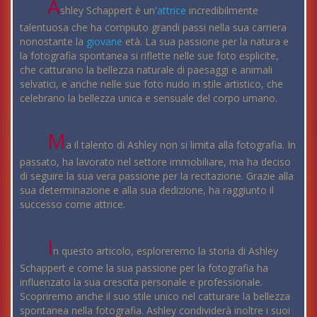
A
shley Schappert è un'
attrice
incredibilmente
talentuosa che ha compiuto grandi passi nella sua carriera
nonostante la
giovane
età. La sua passione per la natura e
la fotografia spontanea si riflette nelle sue foto esplicite,
che catturano la bellezza naturale di paesaggi e animali
selvatici, e anche nelle sue foto nudo in stile artistico, che
celebrano la bellezza unica e sensuale del corpo umano.
M
a il talento di Ashley non si limita alla fotografia. In
passato, ha lavorato nel settore immobiliare, ma ha deciso
di seguire la sua vera passione per la recitazione. Grazie alla
sua determinazione e alla sua dedizione, ha raggiunto il
successo come attrice.
I
n questo articolo, esploreremo la storia di Ashley
Schappert e come la sua passione per la fotografia ha
influenzato la sua crescita personale e professionale.
Scopriremo anche il suo stile unico nel catturare la bellezza
spontanea nella fotografia. Ashley condividerà inoltre i suoi