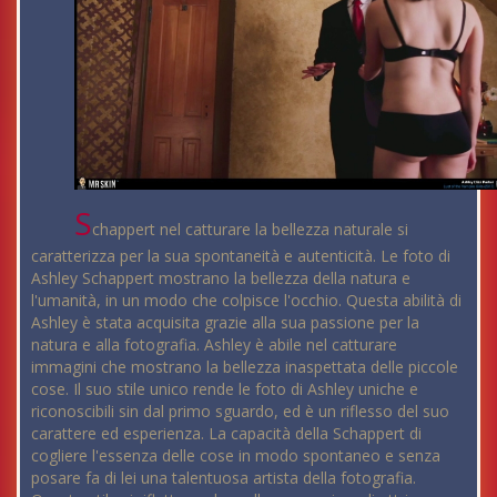
S
chappert nel catturare la bellezza naturale si
caratterizza per la sua spontaneità e autenticità. Le foto di
Ashley Schappert mostrano la bellezza della natura e
l'umanità, in un modo che colpisce l'occhio. Questa abilità di
Ashley è stata acquisita grazie alla sua passione per la
natura e alla fotografia. Ashley è abile nel catturare
immagini che mostrano la bellezza inaspettata delle piccole
cose. Il suo stile unico rende le foto di Ashley uniche e
riconoscibili sin dal primo sguardo, ed è un riflesso del suo
carattere ed esperienza. La capacità della Schappert di
cogliere l'essenza delle cose in modo spontaneo e senza
posare fa di lei una talentuosa artista della fotografia.