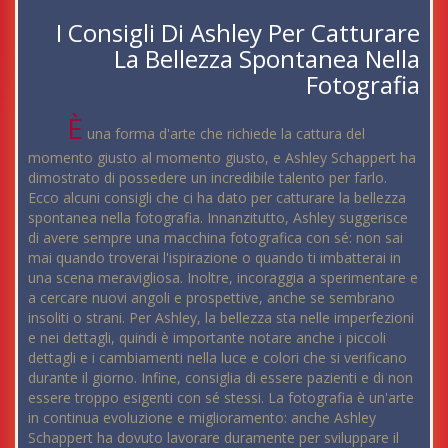
I Consigli Di Ashley Per Catturare
La Bellezza Spontanea Nella
Fotografia
È
una forma d'arte che richiede la cattura del
momento giusto al momento giusto, e Ashley Schappert ha
dimostrato di possedere un incredibile talento per farlo.
Ecco alcuni consigli che ci ha dato per catturare la bellezza
spontanea nella fotografia. Innanzitutto, Ashley suggerisce
di avere sempre una macchina fotografica con sé: non sai
mai quando troverai l'ispirazione o quando ti imbatterai in
una scena meravigliosa. Inoltre, incoraggia a sperimentare e
a cercare nuovi angoli e prospettive, anche se sembrano
insoliti o strani. Per Ashley, la bellezza sta nelle imperfezioni
e nei dettagli, quindi è importante notare anche i piccoli
dettagli e i cambiamenti nella luce e colori che si verificano
durante il giorno. Infine, consiglia di essere pazienti e di non
essere troppo esigenti con sé stessi. La fotografia è un'arte
in continua evoluzione e miglioramento: anche Ashley
Schappert ha dovuto lavorare duramente per sviluppare il