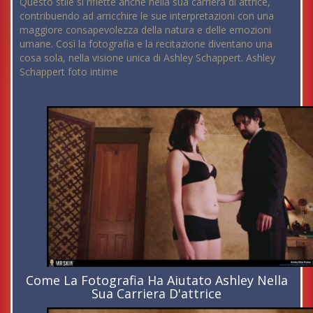
Questo stile si riflette anche nella sua carriera di attrice,
contribuendo ad arricchire le sue interpretazioni con una
maggiore consapevolezza della natura e delle emozioni
umane. Così la fotografia e la recitazione diventano una
cosa sola, nella visione unica di Ashley Schappert. Ashley
Schappert foto intime
Come La Fotografia Ha Aiutato Ashley Nella
Sua Carriera D'attrice