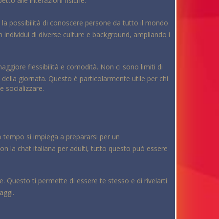
tto alle interazioni fisiche.
e è la possibilità di conoscere persone da tutto il mondo
 individui di diverse culture e background, ampliando i
maggiore flessibilità e comodità. Non ci sono limiti di
ella giornata. Questo è particolarmente utile per chi
e socializzare.
to tempo si impiega a prepararsi per un
n la chat italiana per adulti, tutto questo può essere
 Questo ti permette di essere te stesso e di rivelarti
aggi.