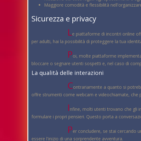
Maggiore comodità e flessibilità nell'organizzare
Sicurezza e privacy
L
e piattaforme di incontri online of
per adulti, hai la possibilità di proteggere la tua identi
P
oi, molte piattaforme implementano
bloccare o segnare utenti sospetti e, nel caso di compo
La qualità delle interazioni
C
ontrariamente a quanto si potrebb
offre strumenti come webcam e videochiamate, che perm
I
nfine, molti utenti trovano che gli 
formulare i propri pensieri. Questo porta a conversaz
P
er concludere, se stai cercando 
essere l'inizio di una sorprendente avventura.