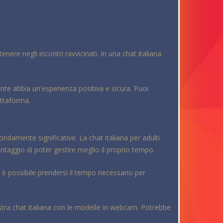
enere negli incontri ravvicinati. In una chat italiana
ente abbia un'esperienza positiva e sicura. Puoi
attaforma.
ndamente significative. La chat italiana per adulti
ntaggio di poter gestire meglio il proprio tempo.
é è possibile prendersi il tempo necessario per
tra chat italiana con le modelle in webcam. Potrebbe