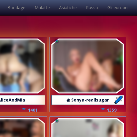
Bondage
Mulatte
Asiatiche
Russo
Gli europei
AliceAndMia
◉ Sonya-reallsugar
1401
1359