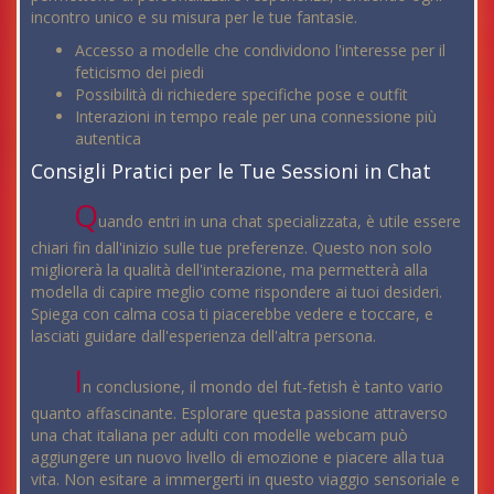
incontro unico e su misura per le tue fantasie.
Accesso a modelle che condividono l'interesse per il
feticismo dei piedi
Possibilità di richiedere specifiche pose e outfit
Interazioni in tempo reale per una connessione più
autentica
Consigli Pratici per le Tue Sessioni in Chat
Q
uando entri in una chat specializzata, è utile essere
chiari fin dall'inizio sulle tue preferenze. Questo non solo
migliorerà la qualità dell'interazione, ma permetterà alla
modella di capire meglio come rispondere ai tuoi desideri.
Spiega con calma cosa ti piacerebbe vedere e toccare, e
lasciati guidare dall'esperienza dell'altra persona.
I
n conclusione, il mondo del fut-fetish è tanto vario
quanto affascinante. Esplorare questa passione attraverso
una chat italiana per adulti con modelle webcam può
aggiungere un nuovo livello di emozione e piacere alla tua
vita. Non esitare a immergerti in questo viaggio sensoriale e