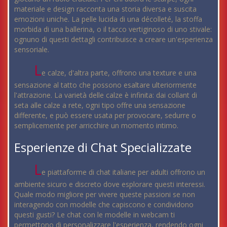
materiale e design racconta una storia diversa e suscita
emozioni uniche. La pelle lucida di una décolleté, la stoffa
morbida di una ballerina, o il tacco vertiginoso di uno stivale:
ognuno di questi dettagli contribuisce a creare un'esperienza
sensoriale.
L
e calze, d'altra parte, offrono una texture e una
sensazione al tatto che possono esaltare ulteriormente
l'attrazione. La varietà delle calze è infinita: dai collant di
seta alle calze a rete, ogni tipo offre una sensazione
differente, e può essere usata per provocare, sedurre o
semplicemente per arricchire un momento intimo.
Esperienze di Chat Specializzate
L
e piattaforme di chat italiane per adulti offrono un
ambiente sicuro e discreto dove esplorare questi interessi.
Quale modo migliore per vivere queste passioni se non
interagendo con modelle che capiscono e condividono
questi gusti? Le chat con le modelle in webcam ti
permettono di personalizzare l'esperienza, rendendo ogni