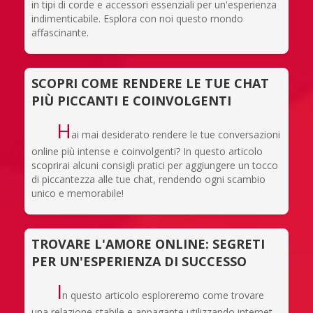
in tipi di corde e accessori essenziali per un'esperienza
indimenticabile. Esplora con noi questo mondo
affascinante.
SCOPRI COME RENDERE LE TUE CHAT
PIÙ PICCANTI E COINVOLGENTI
H
ai mai desiderato rendere le tue conversazioni
online più intense e coinvolgenti? In questo articolo
scoprirai alcuni consigli pratici per aggiungere un tocco
di piccantezza alle tue chat, rendendo ogni scambio
unico e memorabile!
TROVARE L'AMORE ONLINE: SEGRETI
PER UN'ESPERIENZA DI SUCCESSO
I
n questo articolo esploreremo come trovare
una relazione stabile e appagante utilizzando internet,