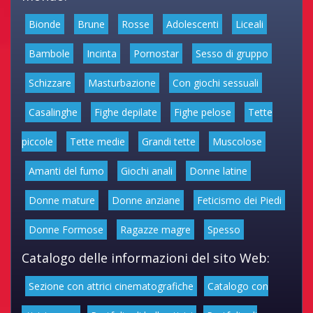
Bionde
Brune
Rosse
Adolescenti
Liceali
Bambole
Incinta
Pornostar
Sesso di gruppo
Schizzare
Masturbazione
Con giochi sessuali
Casalinghe
Fighe depilate
Fighe pelose
Tette
piccole
Tette medie
Grandi tette
Muscolose
Amanti del fumo
Giochi anali
Donne latine
Donne mature
Donne anziane
Feticismo dei Piedi
Donne Formose
Ragazze magre
Spesso
Catalogo delle informazioni del sito Web:
Sezione con attrici cinematografiche
Catalogo con