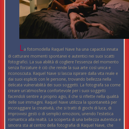
L
a fotomodella Raquel Nave ha una capacità innata
di catturare momenti spontanei e autentici nei suoi scatti
fotografici. La sua abilità di cogliere l'essenza del momento
senza forzature è ciò che rende la sua arte così unica e
riconosciuta. Raquel Nave si lascia ispirare dalla vita reale e
dai suoi espliciti con le persone, trovando bellezza nella
delicata vulnerabilità dei suoi soggetti. La fotografa sa come
creare un'atmosfera confortevole per i suoi soggetti
facendoli sentire a proprio agio, il che si riflette nella qualità
delle sue immagini. Raquel Nave utilizza la spontaneità per
incoraggiare la creatività, che si tratti di giochi di luce, di
improvvisi gesti o di semplici emozioni, unendo l'estetica
romantica alla realtà. La scoperta di una bellezza autentica e
sincera sta al centro della fotografia di Raquel Nave, che