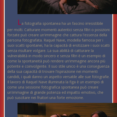
L
a fotografia spontanea ha un fascino irresistibile
per molti. Catturare momenti autentici senza filtri o posizioni
forzate può creare un'immagine che cattura l'essenza della
persona fotografata. Raquel Nave, modella famosa per i
suoi scatti spontanei, ha la capacità di erotizzare i suoi scatti
senza risultare volgare. La sua abilità di catturare la
vulnerabilità in modo sincero e senza filtri è un esempio di
come la spontaneità può rendere un'immagine ancora più
potente e coinvolgente. Il suo stile unico è una conseguenza
della sua capacità di trovare l'ispirazione nei momenti
candidi, i quali danno un aspetto versatile alle sue fotografie.
Il lavoro di Raquel Nave illuminata la figa è un esempio di
come una sessione fotografica spontanea può creare
un'immagine di grande potenza ed impatto emotivo, che
può suscitare nei fruitori una forte emozione.