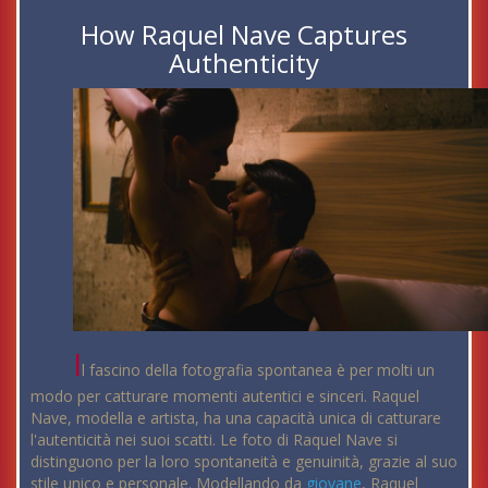
How Raquel Nave Captures
Authenticity
I
l fascino della fotografia spontanea è per molti un
modo per catturare momenti autentici e sinceri. Raquel
Nave, modella e artista, ha una capacità unica di catturare
l'autenticità nei suoi scatti. Le foto di Raquel Nave si
distinguono per la loro spontaneità e genuinità, grazie al suo
stile unico e personale. Modellando da
giovane
, Raquel