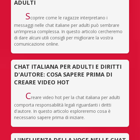
ADULTI
S
coprire come le ragazze interpretano i
messaggi nelle chat italiane per adulti può sembrare
un’impresa complessa. In questo articolo cercheremo
di dare alcuni utili consigli per migliorare la vostra
comunicazione online.
CHAT ITALIANA PER ADULTI E DIRITTI
D'AUTORE: COSA SAPERE PRIMA DI
CREARE VIDEO HOT
C
reare video hot per la chat italiana per adulti
comporta responsabilità legali riguardanti i diritti
d'autore. In questo articolo esploreremo cosa è
necessario sapere prima di iniziare.
L'INFLUENZA DELLA VOCE NELLE CHAT