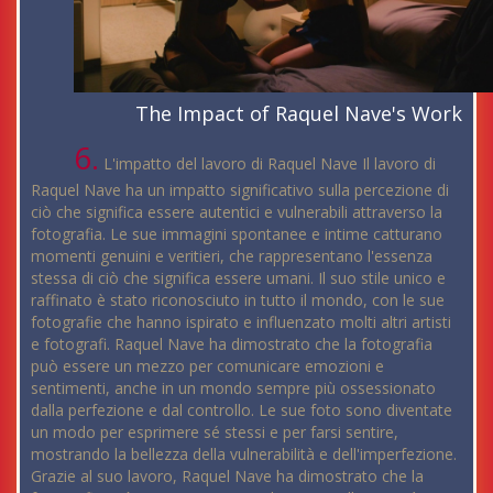
The Impact of Raquel Nave's Work
6.
L'impatto del lavoro di Raquel Nave Il lavoro di
Raquel Nave ha un impatto significativo sulla percezione di
ciò che significa essere autentici e vulnerabili attraverso la
fotografia. Le sue immagini spontanee e intime catturano
momenti genuini e veritieri, che rappresentano l'essenza
stessa di ciò che significa essere umani. Il suo stile unico e
raffinato è stato riconosciuto in tutto il mondo, con le sue
fotografie che hanno ispirato e influenzato molti altri artisti
e fotografi. Raquel Nave ha dimostrato che la fotografia
può essere un mezzo per comunicare emozioni e
sentimenti, anche in un mondo sempre più ossessionato
dalla perfezione e dal controllo. Le sue foto sono diventate
un modo per esprimere sé stessi e per farsi sentire,
mostrando la bellezza della vulnerabilità e dell'imperfezione.
Grazie al suo lavoro, Raquel Nave ha dimostrato che la