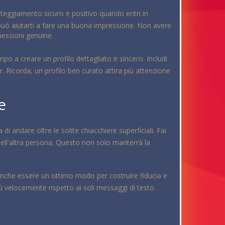
atteggiamento sicuro e positivo quando entri in
 può aiutarti a fare una buona impressione. Non avere
nessioni genuine.
mpo a creare un profilo dettagliato e sincero. Includi
r. Ricorda, un profilo ben curato attira più attenzione
e
i andare oltre le solite chiacchiere superficiali. Fai
ell'altra persona. Questo non solo manterrà la
ò anche essere un ottimo modo per costruire fiducia e
ù velocemente rispetto ai soli messaggi di testo.