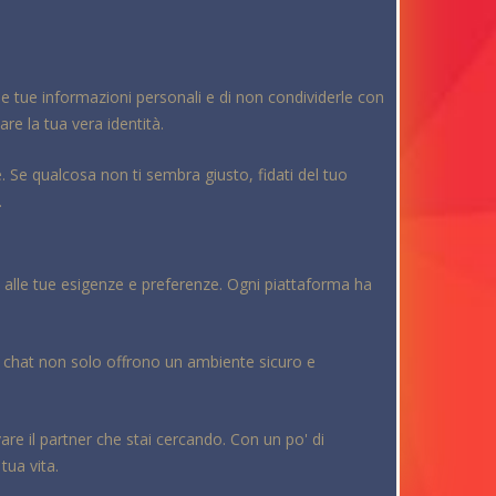
le tue informazioni personali e di non condividerle con
re la tua vera identità.
. Se qualcosa non ti sembra giusto, fidati del tuo
.
io alle tue esigenze e preferenze. Ogni piattaforma ha
e chat non solo offrono un ambiente sicuro e
vare il partner che stai cercando. Con un po' di
tua vita.