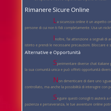
Rimanere Sicure Online
L
a sicurezza online è un aspetto cr
persone di cui non ti fidi completamente. Usa un nickna
I
noltre, fai attenzione a segnali di
istinto e prendi le necessarie precauzioni. Bloccare e
Alternative e Opportunità
S
perimentare diverse chat italiane 
la sua comunità unica e può offrirti opportunità diver
N
on dimenticare di dare uno sguar
controllato, ma anche la possibilità di interagire con
S
eguire questi consigli ti aiuterà 
pazienza e perseveranza, le tue avventure online potre