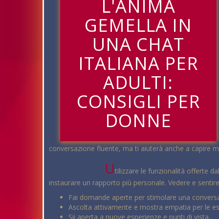
L'ANIMA
GEMELLA IN
UNA CHAT
ITALIANA PER
ADULTI:
CONSIGLI PER
DONNE
conversazione fluente, ma ti aiuterà anche a capire m
U
tilizzare le funzionalità offerte
instaurare un rapporto più personale. Vedere e sentire
Fai domande aperte per stimolare una conversa
Ascolta attivamente e mostra empatia per le espe
Sii aperta a nuove esperienze e punti di vista.