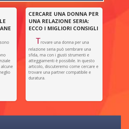
CERCARE UNA DONNA PER
LE
UNA RELAZIONE SERIA:
IANE
ECCO I MIGLIORI CONSIGLI
T
i sono
rovare una donna per una
relazione seria può sembrare una
ono
sfida, ma con i giusti strumenti e
nziale
atteggiamenti è possibile. In questo
e alcune
articolo, discuteremo come cercare e
meglio
trovare una partner compatibile e
duratura.