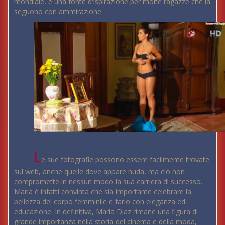
mondiale, e una fonte d'ispirazione per molte ragazze che la
seguono con ammirazione.
L
e sue fotografie possono essere facilmente trovate
sul web, anche quelle dove appare nuda, ma ciò non
compromette in nessun modo la sua carriera di successo.
Maria è infatti convinta che sia importante celebrare la
bellezza del corpo femminile e farlo con eleganza ed
educazione. In definitiva, Maria Diaz rimane una figura di
grande importanza nella storia del cinema e della moda,