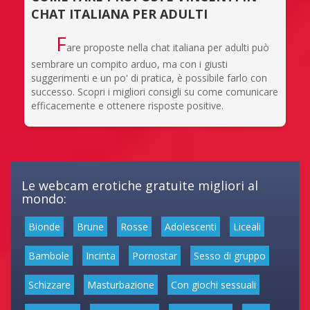
CHAT ITALIANA PER ADULTI
F
are proposte nella chat italiana per adulti può
sembrare un compito arduo, ma con i giusti
suggerimenti e un po' di pratica, è possibile farlo con
successo. Scopri i migliori consigli su come comunicare
efficacemente e ottenere risposte positive.
Le webcam erotiche gratuite migliori al
mondo:
Bionde
Brune
Rosse
Adolescenti
Liceali
Bambole
Incinta
Pornostar
Sesso di gruppo
Schizzare
Masturbazione
Con giochi sessuali