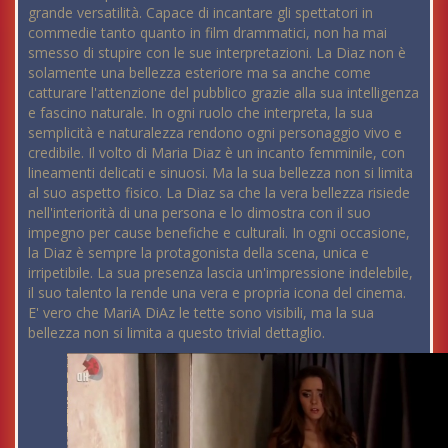
grande versatilità. Capace di incantare gli spettatori in
commedie tanto quanto in film drammatici, non ha mai
smesso di stupire con le sue interpretazioni. La Diaz non è
solamente una bellezza esteriore ma sa anche come
catturare l'attenzione del pubblico grazie alla sua intelligenza
e fascino naturale. In ogni ruolo che interpreta, la sua
semplicità e naturalezza rendono ogni personaggio vivo e
credibile. Il volto di Maria Diaz è un incanto femminile, con
lineamenti delicati e sinuosi. Ma la sua bellezza non si limita
al suo aspetto fisico. La Diaz sa che la vera bellezza risiede
nell'interiorità di una persona e lo dimostra con il suo
impegno per cause benefiche e culturali. In ogni occasione,
la Diaz è sempre la protagonista della scena, unica e
irripetibile. La sua presenza lascia un'impressione indelebile,
il suo talento la rende una vera e propria icona del cinema.
E' vero che MariA DiAz le tette sono visibili, ma la sua
bellezza non si limita a questo trivial dettaglio.