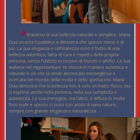
A
ttraverso la sua bellezza naturale e semplice, Maria
Diaz incanta il pubblico e dimostra che spesso meno è di
più. La sua eleganza e raffinatezza sono il frutto di una
bellezza autentica, fatta di cura e rispetto della propria
persona, senza l'utilizzo eccessivo di trucchi o artifici. La sua
audacia nel rappresentare se stessa in maniera autentica e
naturale è ciò che la rende ancora più meravigliosa e
ricercata nel mondo della moda e dello spettacolo. Maria
Diaz dimostra che la bellezza non è solo un tratto fisico, ma
si esprime anche nella persona, nella sua semplicità e
autenticità. La sua immagine, tra l'altro, è diffusa in molte
foto nude e spesso ci sono con artisti di varia natura,
sempre con grande eleganza e naturalezza.