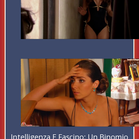
Intelligenza E Fascino: Un Binomio