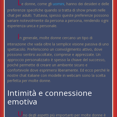
L
e donne, come gli
uomini
, hanno dei desideri e delle
preferenze specifiche quando si tratta di show privati nelle
chat per adulti. Tuttavia, spesso queste preferenze possono
variare notevolmente da persona a persona, rendendo ogni
esperienza unica e personale.
I
n generale, molte donne cercano un tipo di
interazione che vada oltre la semplice visione passiva di uno
spettacolo. Preferiscono un coinvolgimento attivo, dove
possono sentirsi ascoltate, comprese e apprezzate. Un
approccio personalizzato è spesso la chiave del successo,
poiché permette di creare un ambiente sicuro e
confortevole dove esprimersi liberamente. Ed ecco perché le
nostre chat italiane con modelle in webcam sono la scelta
perfetta per molte donne.
Intimità e connessione
emotiva
U
no degli aspetti più importanti per molte donne è