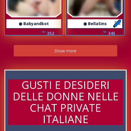
◉ Babyandkot
◉ BellaSins
352
345
Show more
GUSTI E DESIDERI
DELLE DONNE NELLE
CHAT PRIVATE
ITALIANE