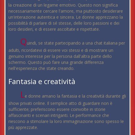
la creazione di un legame emotivo. Questo non significa
necessariamente cercare l'amore, ma piuttosto desiderare
un'interazione autentica e sincera. Le donne apprezzano la
possibilità di parlare di sé stesse, delle loro passioni e dei
loro desideri, e di essere ascoltate e rispettate.
Q
uindi, se state partecipando a una chat italiana per
adulti, ricordatevi di essere voi stessi e di mostrare un
genuino interesse per la persona dall'altra parte dello
schermo. Questo può fare una grande differenza
nell'esperienza che state creando.
Fantasia e creatività
L
e donne amano la fantasia e la creatività durante gli
show privati online. Il semplice atto di guardare non è
sufficiente; preferiscono essere coinvolte in storie
affascinanti e scenari intriganti. Le performance che
riescono a stimolare la loro immaginazione sono spesso le
più apprezzate.