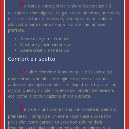
P
ensate a come potete rendere l'esperienza più
eccitante e coinvolgente. Magari creare un tema particolare,
utilizzare costumi o accessori, o semplicemente chiedere
alla vostra partner virtuale quali sono le sue fantasie
preferite.
Creare un legame emotivo
Mostrare genuino interesse
Essere creativi e fantasiosi
Comfort e rispetto
U
n altro elemento fondamentale è il rispetto. Le
donne si sentono più a loro agio e disposte a lasciarsi
andare se percepiscono di essere rispettate e trattate con
dignità. Questo include il rispetto dei loro limiti e desideri,
così come la comunicazione chiara e aperta.
S
e siete in una chat italiana con modelli in webcam,
prendetevi il tempo per chiedere cosa piace e cosa non
piace alla vostra partner. Questo non solo renderà
l'esperienza più piacevole per entrambi, ma dimostrerà