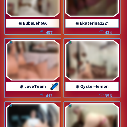
◉ BubaLeh666
◉ Ekaterina2221
437
434
◉ LoveTeam
◉ Oyster-lemon
413
356