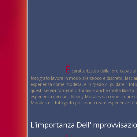
È
caratterizzato dalla loro capacità
fotografo lavora in modo silenzioso e discreto, lascia
esperienza come modella, è in grado di guidare il foto
questi servizi fotografici fornisce anche molta libertà c
esperienza nei nudi, Nancy Morales sa come creare un a
Morales e il fotografo possono creare esperienze fotog
L'importanza Dell'improvvisazio