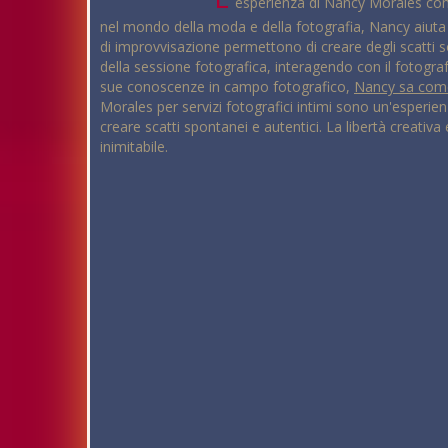
esperienza di Nancy Morales come
nel mondo della moda e della fotografia, Nancy aiuta il 
di improvvisazione permettono di creare degli scatti s
della sessione fotografica, interagendo con il fotogr
sue conoscenze in campo fotografico,
Nancy sa come
Morales per servizi fotografici intimi sono un'esperienz
creare scatti spontanei e autentici. La libertà creativa
inimitabile.