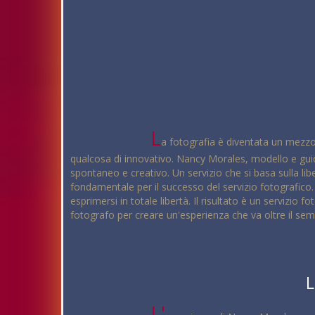
L
a fotografia è diventata un mezzo 
qualcosa di innovativo. Nancy Morales, modello e guida
spontaneo e creativo. Un servizio che si basa sulla libe
fondamentale per il successo del servizio fotografico
esprimersi in totale libertà. Il risultato è un servizi
fotografo per creare un'esperienza che va oltre il semp
L
L'