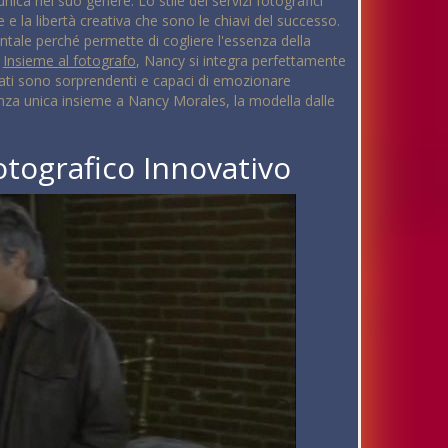
nica nel suo genere. Lo stile dei servizi fotografici
e la libertà creativa che sono le chiavi del successo.
ntale perché permette di cogliere l'essenza della
.
Insieme al fotografo
, Nancy si integra perfettamente
ltati sono sorprendenti e capaci di emozionare
nza unica insieme a Nancy Morales, la modella dalle
otografico Innovativo