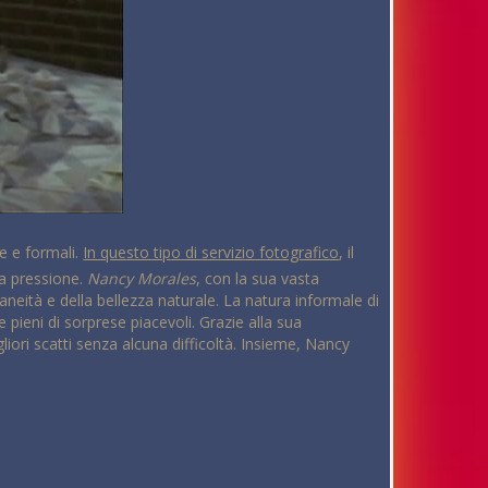
he e formali.
In questo tipo di servizio fotografico
, il
na pressione.
Nancy Morales
, con la sua vasta
neità e della bellezza naturale. La natura informale di
e pieni di sorprese piacevoli. Grazie alla sua
iori scatti senza alcuna difficoltà. Insieme, Nancy