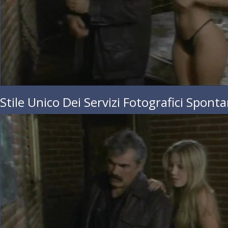
 Stile Unico Dei Servizi Fotografici Sponta