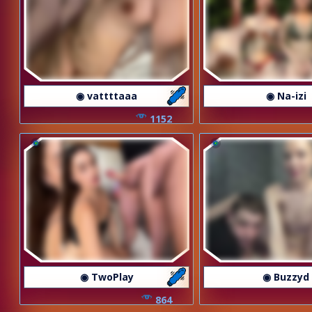
◉ vattttaaa
◉ Na-izi
1152
◉ TwoPlay
◉ Buzzyd
864