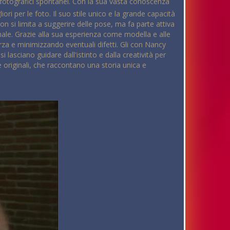
 fotografici spontanei. Con la sua vasta conoscenza
ri per le foto. Il suo stile unico e la grande capacità
 si limita a suggerire delle pose, ma fa parte attiva
male. Grazie alla sua esperienza come modella e alle
orza e minimizzando eventuali difetti. Gli con Nancy
 lasciano guidare dall'istinto e dalla creatività per
e originali, che raccontano una storia unica e