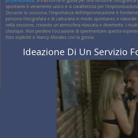
professionista
, si trasforma in guida per una sessione fotografica u
spontanei è veramente unico e si caratterizza per l'improvvisazione 
Durante la sessione
, l'importanza dell'improvvisazione è fondame
persona fotografata e di catturarla in modo spontaneo e naturale
nella sessione, creando un'atmosfera rilassata e divertente. I risu
chiunque. Non perdere l'occasione di sperimentare questa esperie
foto esplicite e Nancy Morales con la gonna.
Ideazione Di Un Servizio F