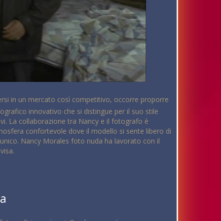
uersi in un mercato così competitivo, occorre proporre
rafico innovativo che si distingue per il suo stile
ivi. La collaborazione tra Nancy e il fotografo è
osfera confortevole dove il modello si sente libero di
ile unico. Nancy Morales foto nuda ha lavorato con il
visa.
da