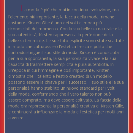
L
a moda è più che mai in continua evoluzione, ma
l'elemento più importante, la faccia della moda, rimane
costante. Kirsten Gille è uno dei volti di moda più
riconoscibili del momento. Con la sua bellezza naturale e la
sua autenticità, Kirsten rappresenta la perfezione della
bellezza femminile. Le sue foto esplicite sono state scattate
in modo che catturassero l'estetica fresca e pulita che
contraddistingue il suo stile di moda. Kirsten è conosciuta
per la sua spontaneità, la sua personalità vivace e la sua
capacità di trasmettere semplicità e pura autenticità. In
un'epoca in cui l'immagine è così importante, Kirsten
dimostra che il talento e l'estro creativo di un modello
possono essere la chiave per il successo. Il suo stile e la sua
personalità hanno stabilito un nuovo standard per i volti
della moda, confermando che il vero talento non può
essere comprato, ma deve essere coltivato. La faccia della
moda ora rappresenta la personalità creativa di Kirsten Gille,
e continuerà a influenzare la moda e l'estetica per molti anni
a venire.