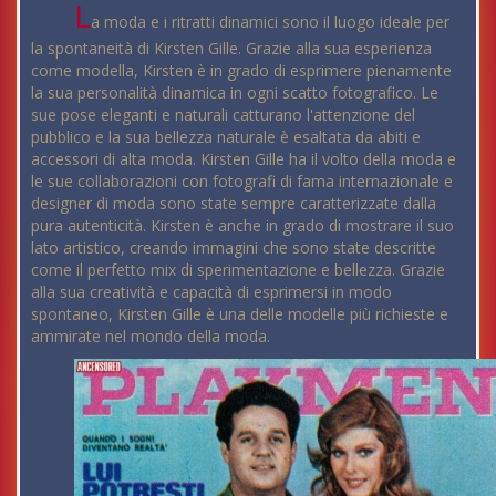
L
a moda e i ritratti dinamici sono il luogo ideale per
la spontaneità di Kirsten Gille. Grazie alla sua esperienza
come modella, Kirsten è in grado di esprimere pienamente
la sua personalità dinamica in ogni scatto fotografico. Le
sue pose eleganti e naturali catturano l'attenzione del
pubblico e la sua bellezza naturale è esaltata da abiti e
accessori di alta moda. Kirsten Gille ha il volto della moda e
le sue collaborazioni con fotografi di fama internazionale e
designer di moda sono state sempre caratterizzate dalla
pura autenticità. Kirsten è anche in grado di mostrare il suo
lato artistico, creando immagini che sono state descritte
come il perfetto mix di sperimentazione e bellezza. Grazie
alla sua creatività e capacità di esprimersi in modo
spontaneo, Kirsten Gille è una delle modelle più richieste e
ammirate nel mondo della moda.