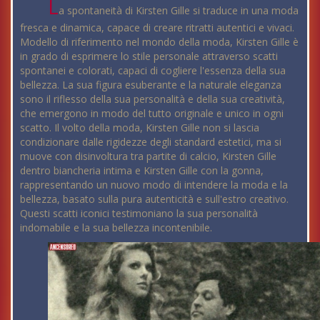
L
a spontaneità di Kirsten Gille si traduce in una moda
fresca e dinamica, capace di creare ritratti autentici e vivaci.
Modello di riferimento nel mondo della moda, Kirsten Gille è
in grado di esprimere lo stile personale attraverso scatti
spontanei e colorati, capaci di cogliere l'essenza della sua
bellezza. La sua figura esuberante e la naturale eleganza
sono il riflesso della sua personalità e della sua creatività,
che emergono in modo del tutto originale e unico in ogni
scatto. Il volto della moda, Kirsten Gille non si lascia
condizionare dalle rigidezze degli standard estetici, ma si
muove con disinvoltura tra partite di calcio, Kirsten Gille
dentro biancheria intima e Kirsten Gille con la gonna,
rappresentando un nuovo modo di intendere la moda e la
bellezza, basato sulla pura autenticità e sull'estro creativo.
Questi scatti iconici testimoniano la sua personalità
indomabile e la sua bellezza incontenibile.