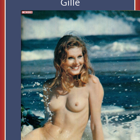
Gille