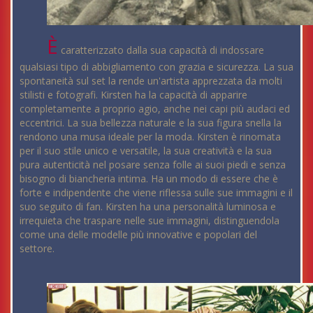
È
caratterizzato dalla sua capacità di indossare
qualsiasi tipo di abbigliamento con grazia e sicurezza. La sua
spontaneità sul set la rende un'artista apprezzata da molti
stilisti e fotografi. Kirsten ha la capacità di apparire
completamente a proprio agio, anche nei capi più audaci ed
eccentrici. La sua bellezza naturale e la sua figura snella la
rendono una musa ideale per la moda. Kirsten è rinomata
per il suo stile unico e versatile, la sua creatività e la sua
pura autenticità nel posare senza folle ai suoi piedi e senza
bisogno di biancheria intima. Ha un modo di essere che è
forte e indipendente che viene riflessa sulle sue immagini e il
suo seguito di fan. Kirsten ha una personalità luminosa e
irrequieta che traspare nelle sue immagini, distinguendola
come una delle modelle più innovative e popolari del
settore.