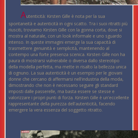
A
utenticità: Kirsten Gille è nota per la sua
spontaneità e autenticità in ogni scatto. Tra i suoi ritratti più
riusciti, troviamo Kirsten Gille con la gonna corta, dove si
mostra al naturale, con un look informale e uno sguardo
intenso. In queste immagini emerge la sua capacità di
trasmettere genuinità e semplicità, mantenendo al
contempo una forte presenza scenica. Kirsten Gille non ha
paura di mostrarsi vulnerabile o diversa dallo stereotipo
della modella perfetta, ma mette in risalto la bellezza unica
di ognuno. La sua autenticità è un esempio per le giovani
donne che cercano di affermarsi nell'industria della moda,
dimostrando che non è necessario seguire gli standard
imposti dalle passerelle, ma basta essere se stesse e
valorizzare i propri punti di forza. Kirsten Gille è un'eccellente
rappresentante della purezza dell'autenticità, facendo
emergere la vera essenza del soggetto ritratto.