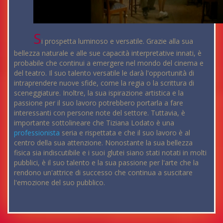
S
i prospetta luminoso e versatile. Grazie alla sua
bellezza naturale e alle sue capacità interpretative innati, è
probabile che continui a emergere nel mondo del cinema e
del teatro. Il suo talento versatile le darà l'opportunità di
intraprendere nuove sfide, come la regia o la scrittura di
sceneggiature. Inoltre, la sua ispirazione artistica e la
passione per il suo lavoro potrebbero portarla a fare
interessanti con persone note del settore. Tuttavia, è
importante sottolineare che Tiziana Lodato è una
professionista
seria e rispettata e che il suo lavoro è al
centro della sua attenzione. Nonostante la sua bellezza
fisica sia indiscutibile e i suoi glutei siano stati notati in molti
pubblici, è il suo talento e la sua passione per l'arte che la
rendono un'attrice di successo che continua a suscitare
l'emozione del suo pubblico.