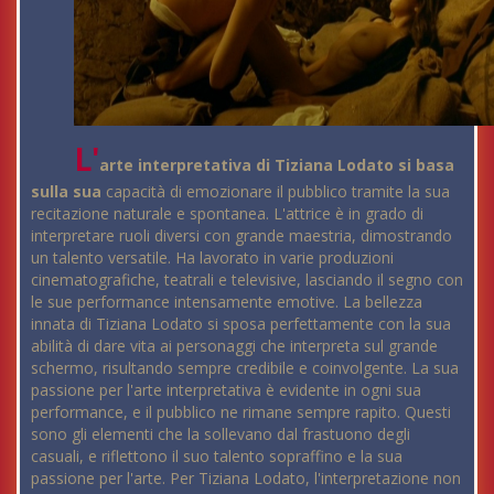
L'
arte interpretativa di Tiziana Lodato si basa
sulla sua
capacità di emozionare il pubblico tramite la sua
recitazione naturale e spontanea. L'attrice è in grado di
interpretare ruoli diversi con grande maestria, dimostrando
un talento versatile. Ha lavorato in varie produzioni
cinematografiche, teatrali e televisive, lasciando il segno con
le sue performance intensamente emotive. La bellezza
innata di Tiziana Lodato si sposa perfettamente con la sua
abilità di dare vita ai personaggi che interpreta sul grande
schermo, risultando sempre credibile e coinvolgente. La sua
passione per l'arte interpretativa è evidente in ogni sua
performance, e il pubblico ne rimane sempre rapito. Questi
sono gli elementi che la sollevano dal frastuono degli
casuali, e riflettono il suo talento sopraffino e la sua
passione per l'arte. Per Tiziana Lodato, l'interpretazione non