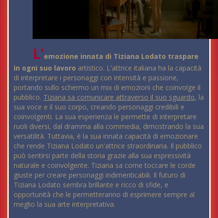
L'
emozione innata di Tiziana Lodato traspare
in ogni suo lavoro
artistico. L'attrice italiana ha la capacità
di interpretare i personaggi con intensità e passione,
portando sullo schermo un mix di emozioni che coinvolge il
pubblico.
Tiziana sa comunicare attraverso il suo sguardo
, la
sua voce e il suo corpo, creando personaggi credibili e
coinvolgenti. La sua esperienza le permette di interpretare
ruoli diversi, dal dramma alla commedia, dimostrando la sua
versatilità. Tuttavia, è la sua innata capacità di emozionare
che rende Tiziana Lodato un'attrice straordinaria. Il pubblico
può sentirsi parte della storia grazie alla sua espressività
naturale e coinvolgente. Tiziana sa come toccare le corde
giuste per creare personaggi indimenticabili. Il futuro di
Tiziana Lodato sembra brillante e ricco di sfide, e
opportunità che le permetteranno di esprimere sempre al
meglio la sua arte interpretativa.