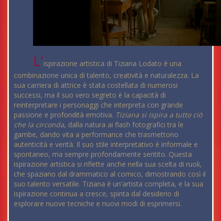
L'
ispirazione artistica di Tiziana Lodato è una
combinazione unica di talento, creatività e naturalezza. La
sua carriera di attrice è stata costellata di numerosi
successi, ma il suo vero segreto è la capacità di
reinterpretare i personaggi che interpreta con grande
passione e profondità emotiva.
Tiziana si ispira a tutto ciò
che la circonda
, dalla natura ai flash fotografici tra le
gambe, dando vita a performance che trasmettono
autenticità e verità. Il suo stile interpretativo è informale e
spontaneo, ma sempre profondamente sentito. Questa
ispirazione artistica si riflette anche nella sua scelta di ruoli,
che spaziano dal drammatico al comico, dimostrando così il
suo talento versatile. Tiziana è un'artista completa, e la sua
ispirazione continua a cresce, spinta dal desiderio di
esplorare nuove tecniche e nuovi modi di esprimersi.