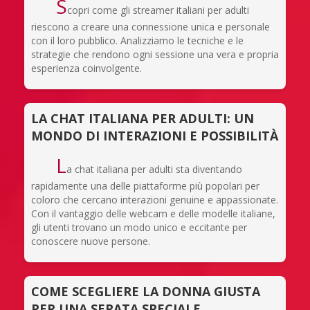
S
copri come gli streamer italiani per adulti
riescono a creare una connessione unica e personale
con il loro pubblico. Analizziamo le tecniche e le
strategie che rendono ogni sessione una vera e propria
esperienza coinvolgente.
LA CHAT ITALIANA PER ADULTI: UN
MONDO DI INTERAZIONI E POSSIBILITÀ
L
a chat italiana per adulti sta diventando
rapidamente una delle piattaforme più popolari per
coloro che cercano interazioni genuine e appassionate.
Con il vantaggio delle webcam e delle modelle italiane,
gli utenti trovano un modo unico e eccitante per
conoscere nuove persone.
COME SCEGLIERE LA DONNA GIUSTA
PER UNA SERATA SPECIALE