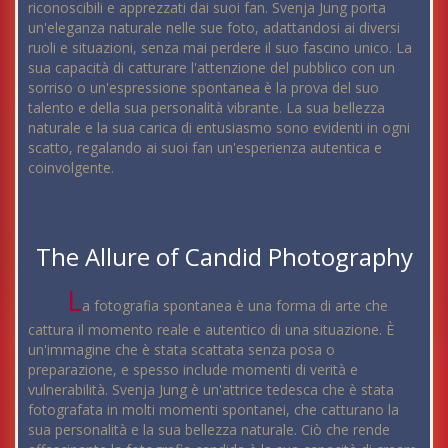
riconoscibili e apprezzati dai suoi fan. Svenja Jung porta
un'eleganza naturale nelle sue foto, adattandosi ai diversi
ruoli e situazioni, senza mai perdere il suo fascino unico. La
sua capacità di catturare l'attenzione del pubblico con un
sorriso o un'espressione spontanea è la prova del suo
talento e della sua personalità vibrante. La sua bellezza
naturale e la sua carica di entusiasmo sono evidenti in ogni
scatto, regalando ai suoi fan un'esperienza autentica e
coinvolgente.
The Allure of Candid Photography
L
a fotografia spontanea è una forma di arte che
cattura il momento reale e autentico di una situazione. È
un'immagine che è stata scattata senza posa o
preparazione, e spesso include momenti di verità e
vulnerabilità. Svenja Jung è un'attrice tedesca che è stata
fotografata in molti momenti spontanei, che catturano la
sua personalità e la sua bellezza naturale. Ciò che rende