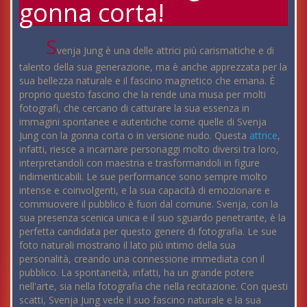
gonna corta!
S
venja Jung è una delle attrici più carismatiche e di
talento della sua generazione, ma è anche apprezzata per la
sua bellezza naturale e il fascino magnetico che emana. È
proprio questo fascino che la rende una musa per molti
fotografi, che cercano di catturare la sua essenza in
immagini spontanee e autentiche come quelle di Svenja
Jung con la gonna corta o in versione nudo. Questa
attrice
,
infatti, riesce a incarnare personaggi molto diversi tra loro,
interpretandoli con maestria e trasformandoli in figure
indimenticabili. Le sue performance sono sempre molto
intense e coinvolgenti, e la sua capacità di emozionare e
commuovere il pubblico è fuori dal comune. Svenja, con la
sua presenza scenica unica e il suo sguardo penetrante, è la
perfetta candidata per questo genere di fotografia. Le sue
foto naturali mostrano il lato più intimo della sua
personalità, creando una connessione immediata con il
pubblico. La spontaneità, infatti, ha un grande potere
nell'arte, sia nella fotografia che nella recitazione. Con questi
scatti, Svenja Jung vede il suo fascino naturale e la sua