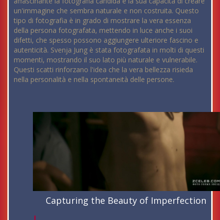
affascinante la fotografia candida è la sua capacità di creare
un'immagine che sembra naturale e non costruita. Questo
tipo di fotografia è in grado di mostrare la vera essenza
della persona fotografata, mettendo in luce anche i suoi
difetti, che spesso possono aggiungere ulteriore fascino e
autenticità. Svenja Jung è stata fotografata in molti di questi
momenti, mostrando il suo lato più naturale e vulnerabile.
Questi scatti rinforzano l'idea che la vera bellezza risieda
nella personalità e nella spontaneità delle persone.
Capturing the Beauty of Imperfection