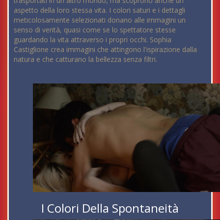
trasportati in un altro mondo, ma scoprono anche un
aspetto della loro stessa vita. I colori saturi e i dettagli
meticolosamente selezionati donano alle immagini un
senso di verità, quasi come se lo spettatore stesse
guardando la vita attraverso i propri occhi. Sophia
Castiglione crea immagini che attingono l'ispirazione dalla
natura e che catturano la bellezza senza filtri.
I Colori Della Spontaneità