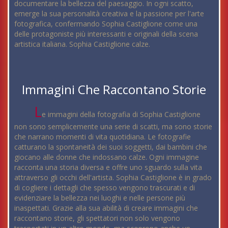
documentare la bellezza del paesaggio. In ogni scatto,
emerge la sua personalità creativa e la passione per l'arte
fotografica, confermando Sophia Castiglione come una
delle protagoniste più interessanti e originali della scena
artistica italiana. Sophia Castiglione calze.
Immagini Che Raccontano Storie
L
e immagini della fotografia di Sophia Castiglione
non sono semplicemente una serie di scatti, ma sono storie
che narrano momenti di vita quotidiana. Le fotografie
catturano la spontaneità dei suoi soggetti, dai bambini che
giocano alle donne che indossano calze. Ogni immagine
racconta una storia diversa e offre uno sguardo sulla vita
attraverso gli occhi dell'artista. Sophia Castiglione è in grado
di cogliere i dettagli che spesso vengono trascurati e di
evidenziare la bellezza nei luoghi e nelle persone più
inaspettati. Grazie alla sua abilità di creare immagini che
raccontano storie, gli spettatori non solo vengono