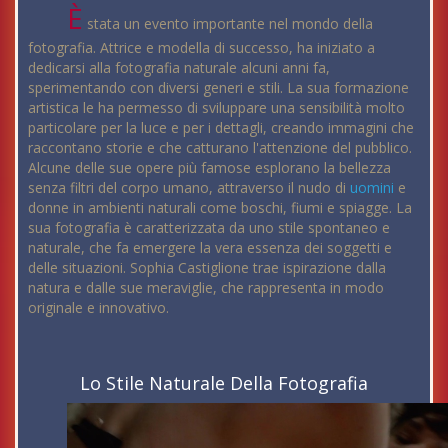
È
stata un evento importante nel mondo della
fotografia. Attrice e modella di successo, ha iniziato a
dedicarsi alla fotografia naturale alcuni anni fa,
sperimentando con diversi generi e stili. La sua formazione
artistica le ha permesso di sviluppare una sensibilità molto
particolare per la luce e per i dettagli, creando immagini che
raccontano storie e che catturano l'attenzione del pubblico.
Alcune delle sue opere più famose esplorano la bellezza
senza filtri del corpo umano, attraverso il nudo di
uomini
e
donne in ambienti naturali come boschi, fiumi e spiagge. La
sua fotografia è caratterizzata da uno stile spontaneo e
naturale, che fa emergere la vera essenza dei soggetti e
delle situazioni. Sophia Castiglione trae ispirazione dalla
natura e dalle sue meraviglie, che rappresenta in modo
originale e innovativo.
Lo Stile Naturale Della Fotografia