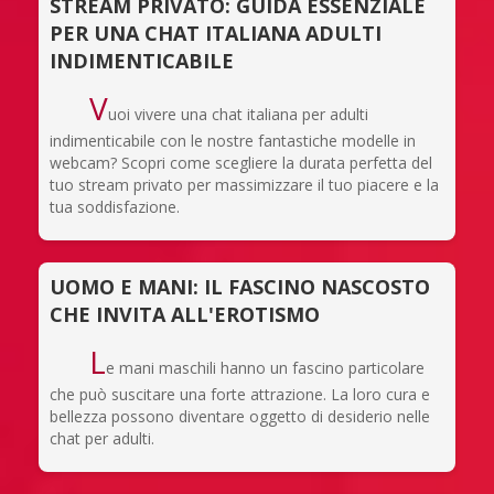
STREAM PRIVATO: GUIDA ESSENZIALE
PER UNA CHAT ITALIANA ADULTI
INDIMENTICABILE
V
uoi vivere una chat italiana per adulti
indimenticabile con le nostre fantastiche modelle in
webcam? Scopri come scegliere la durata perfetta del
tuo stream privato per massimizzare il tuo piacere e la
tua soddisfazione.
UOMO E MANI: IL FASCINO NASCOSTO
CHE INVITA ALL'EROTISMO
L
e mani maschili hanno un fascino particolare
che può suscitare una forte attrazione. La loro cura e
bellezza possono diventare oggetto di desiderio nelle
chat per adulti.