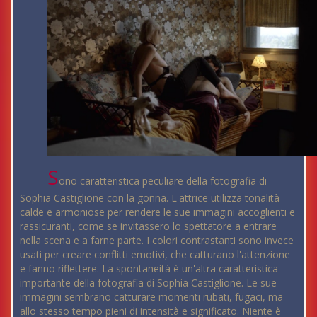
S
ono caratteristica peculiare della fotografia di
Sophia Castiglione con la gonna. L'attrice utilizza tonalità
calde e armoniose per rendere le sue immagini accoglienti e
rassicuranti, come se invitassero lo spettatore a entrare
nella scena e a farne parte. I colori contrastanti sono invece
usati per creare conflitti emotivi, che catturano l'attenzione
e fanno riflettere. La spontaneità è un'altra caratteristica
importante della fotografia di Sophia Castiglione. Le sue
immagini sembrano catturare momenti rubati, fugaci, ma
allo stesso tempo pieni di intensità e significato. Niente è