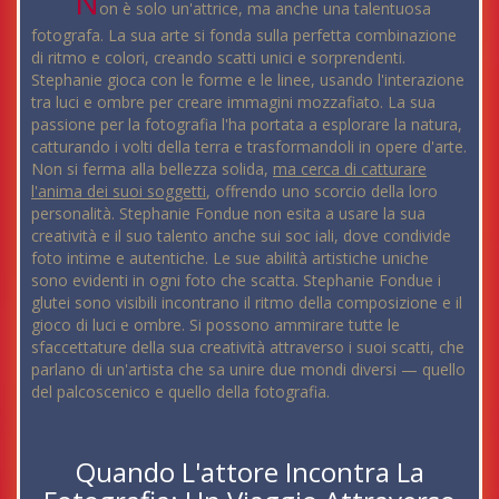
N
on è solo un'attrice, ma anche una talentuosa
fotografa. La sua arte si fonda sulla perfetta combinazione
di ritmo e colori, creando scatti unici e sorprendenti.
Stephanie gioca con le forme e le linee, usando l'interazione
tra luci e ombre per creare immagini mozzafiato. La sua
passione per la fotografia l'ha portata a esplorare la natura,
catturando i volti della terra e trasformandoli in opere d'arte.
Non si ferma alla bellezza solida,
ma cerca di catturare
l'anima dei suoi soggetti
, offrendo uno scorcio della loro
personalità. Stephanie Fondue non esita a usare la sua
creatività e il suo talento anche sui soc iali, dove condivide
foto intime e autentiche. Le sue abilità artistiche uniche
sono evidenti in ogni foto che scatta. Stephanie Fondue i
glutei sono visibili incontrano il ritmo della composizione e il
gioco di luci e ombre. Si possono ammirare tutte le
sfaccettature della sua creatività attraverso i suoi scatti, che
parlano di un'artista che sa unire due mondi diversi — quello
del palcoscenico e quello della fotografia.
Quando L'attore Incontra La