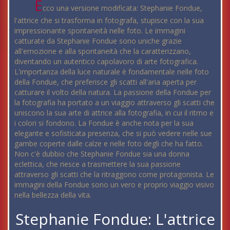
E
cco una versione modificata: Stephanie Fondue,
l'attrice che si trasforma in fotografa, stupisce con la sua
impressionante spontaneità nelle foto. Le immagini
catturate da Stephanie Fondue sono uniche grazie
all'emozione e alla spontaneità che la caratterizzano,
diventando un autentico capolavoro di arte fotografica.
L'importanza della luce naturale è fondamentale nelle foto
della Fondue, che preferisce gli scatti all'aria aperta per
catturare il volto della natura. La passione della Fondue per
la fotografia ha portato a un viaggio attraverso gli scatti che
uniscono la sua arte di attrice alla fotografia, in cui il ritmo e
i colori si fondono. La Fondue è anche nota per la sua
elegante e sofisticata presenza, che si può vedere nelle sue
gambe coperte dalle calze e nelle foto degli che ha fatto.
Non c'è dubbio che Stephanie Fondue sia una donna
eclettica, che riesce a trasmettere la sua passione
attraverso gli scatti che la ritraggono come protagonista. Le
immagini della Fondue sono un vero e proprio viaggio visivo
nella bellezza della vita.
Stephanie Fondue: L'attrice