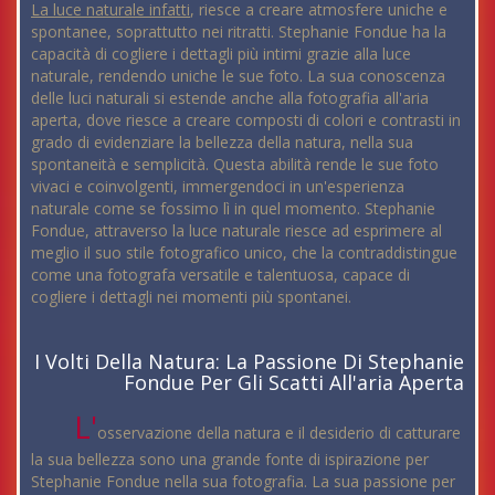
La luce naturale infatti
, riesce a creare atmosfere uniche e
spontanee, soprattutto nei ritratti. Stephanie Fondue ha la
capacità di cogliere i dettagli più intimi grazie alla luce
naturale, rendendo uniche le sue foto. La sua conoscenza
delle luci naturali si estende anche alla fotografia all'aria
aperta, dove riesce a creare composti di colori e contrasti in
grado di evidenziare la bellezza della natura, nella sua
spontaneità e semplicità. Questa abilità rende le sue foto
vivaci e coinvolgenti, immergendoci in un'esperienza
naturale come se fossimo lì in quel momento. Stephanie
Fondue, attraverso la luce naturale riesce ad esprimere al
meglio il suo stile fotografico unico, che la contraddistingue
come una fotografa versatile e talentuosa, capace di
cogliere i dettagli nei momenti più spontanei.
I Volti Della Natura: La Passione Di Stephanie
Fondue Per Gli Scatti All'aria Aperta
L'
osservazione della natura e il desiderio di catturare
la sua bellezza sono una grande fonte di ispirazione per
Stephanie Fondue nella sua fotografia. La sua passione per