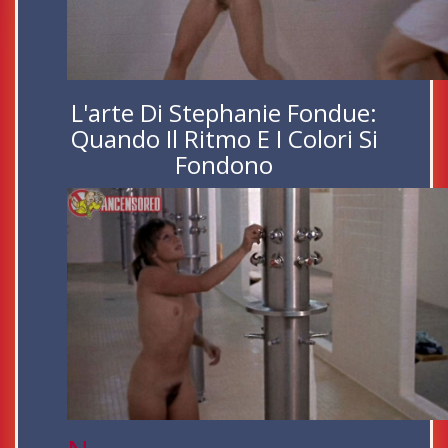
L'arte Di Stephanie Fondue:
Quando Il Ritmo E I Colori Si
Fondono