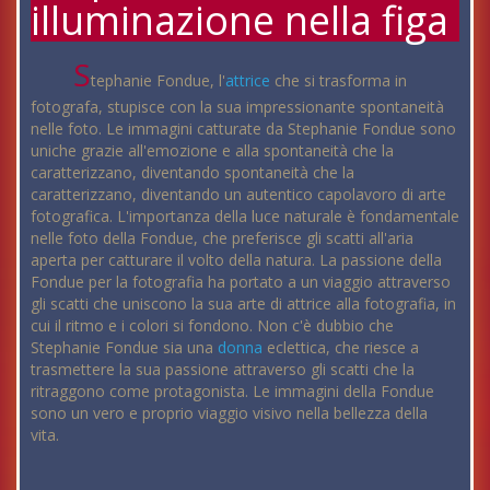
illuminazione nella figa
S
tephanie Fondue, l'
attrice
che si trasforma in
fotografa, stupisce con la sua impressionante spontaneità
nelle foto. Le immagini catturate da Stephanie Fondue sono
uniche grazie all'emozione e alla spontaneità che la
caratterizzano, diventando spontaneità che la
caratterizzano, diventando un autentico capolavoro di arte
fotografica. L'importanza della luce naturale è fondamentale
nelle foto della Fondue, che preferisce gli scatti all'aria
aperta per catturare il volto della natura. La passione della
Fondue per la fotografia ha portato a un viaggio attraverso
gli scatti che uniscono la sua arte di attrice alla fotografia, in
cui il ritmo e i colori si fondono. Non c'è dubbio che
Stephanie Fondue sia una
donna
eclettica, che riesce a
trasmettere la sua passione attraverso gli scatti che la
ritraggono come protagonista. Le immagini della Fondue
sono un vero e proprio viaggio visivo nella bellezza della
vita.