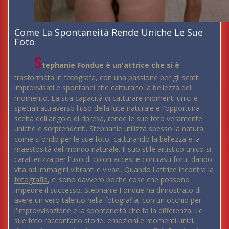
Come La Spontaneità Rende Uniche Le Sue
Foto
S
tephanie Fondue è un'attrice che si è
trasformata in fotografa, con una passione per gli scatti
improvvisati e spontanei che catturano la bellezza del
momento. La sua capacità di catturare momenti unici e
speciali attraverso l'uso della luce naturale e l'opportuna
scelta dell'angolo di ripresa, rende le sue foto veramente
uniche e sorprendenti. Stephanie utilizza spesso la natura
come sfondo per le sue foto, catturando la bellezza e la
maestosità del mondo naturale. Il suo stile artistico unico si
caratterizza per l'uso di colori accesi e contrasti forti, dando
vita ad immagini vibranti e vivaci.
Quando l'attrice incontra la
fotografia
, ci sono davvero poche cose che possono
impedire il successo. Stephanie Fondue ha dimostrato di
avere un vero talento nella fotografia, con un occhio per
l'improvvisazione e la spontaneità che fa la differenza.
Le
sue foto raccontano storie
, emozioni e momenti unici,