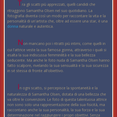
T
ra gli scatti più apprezzati, quelli candidi che
ritraggono Samantha Olsen nel suo quotidiano. La
fotografia diventa così un modo per raccontare la vita e la
personalità di un'artista che, oltre ad essere una star, è una
donna
naturale e autentica.
N
on mancano poi i ritratti più intimi, come quelli in
cui l'attrice veste la sua famosa gonna, attraverso i quali si
esalta la sua indiscussa femminilità e la sua bellezza
seducente. Ma anche le foto nuda di Samantha Olsen hanno
fatto scalpore, rivelando la sua sensualità e la sua sicurezza
in sé stessa di fronte all'obiettivo.
I
n ogni scatto, si percepisce la spontaneità e la
naturalezza di Samantha Olsen, dotata di una bellezza che
va oltre le convenzioni. Le foto di questa talentuosa attrice
non sono solo una rappresentazione della sua fisicità, ma
raccontano anche la sua personalità, la sua forza e la sua
determinazione nel raggiungere i propri obiettivi. Senza