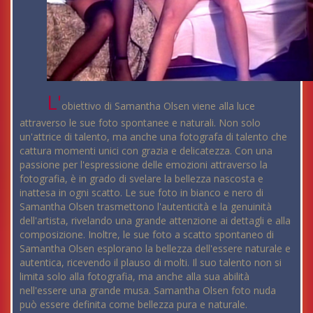
L'
obiettivo di Samantha Olsen viene alla luce
attraverso le sue foto spontanee e naturali. Non solo
un'attrice di talento, ma anche una fotografa di talento che
cattura momenti unici con grazia e delicatezza. Con una
passione per l'espressione delle emozioni attraverso la
fotografia, è in grado di svelare la bellezza nascosta e
inattesa in ogni scatto. Le sue foto in bianco e nero di
Samantha Olsen trasmettono l'autenticità e la genuinità
dell'artista, rivelando una grande attenzione ai dettagli e alla
composizione. Inoltre, le sue foto a scatto spontaneo di
Samantha Olsen esplorano la bellezza dell'essere naturale e
autentica, ricevendo il plauso di molti. Il suo talento non si
limita solo alla fotografia, ma anche alla sua abilità
nell'essere una grande musa. Samantha Olsen foto nuda
può essere definita come bellezza pura e naturale.