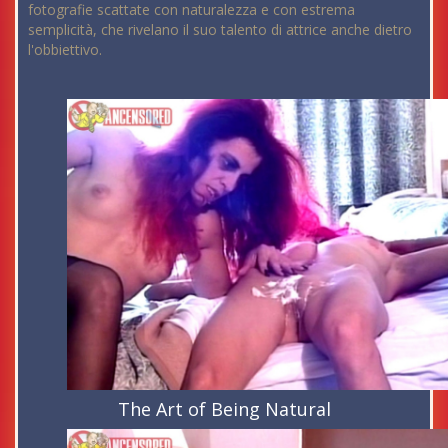
fotografie scattate con naturalezza e con estrema
semplicità, che rivelano il suo talento di attrice anche dietro
l'obbiettivo.
The Art of Being Natural