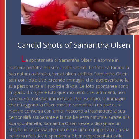
Candid Shots of Samantha Olsen
L
a spontaneità di Samantha Olsen si esprime in
maniera perfetta nei suoi scatti candidi. Le foto catturano la
sua natura autentica, senza alcun artificio. Samantha Olsen
seni con l'obiettivo, creando immagini che rappresentano la
sua personalità e il suo stile di vita. Le foto spontanee sono
in grado di cogliere tutti quei momenti che, altrimenti, non
sarebbero mai stati immortalati. Per esempio, le immagini
che ritraggono la Olsen mentre cammina in un parco, o
mentre conversa con amici, riescono a trasmettere la sua
personalità esuberante e la sua bellezza naturale. Grazie alla
sua spontaneità, Samantha Olsen riesce a disegnare un
ritratto di se stessa che non è mai finto o impostato. La sua
bellezza realistica e spontanea è ben rappresentata dalle