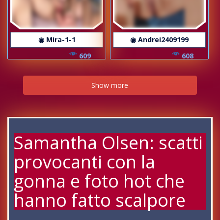
◉ Mira-1-1
◉ Andrei2409199
609
608
Show more
Samantha Olsen: scatti
provocanti con la
gonna e foto hot che
hanno fatto scalpore