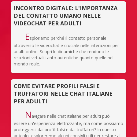
INCONTRO DIGITALE: L'IMPORTANZA
DEL CONTATTO UMANO NELLE
VIDEOCHAT PER ADULTI
E
sploriamo perché il contatto personale
attraverso le videochat è cruciale nelle interazioni per
adulti online. Scopri le dinamiche che rendono le
relazioni virtuali tanto autentiche quanto quelle nel
mondo reale.
COME EVITARE PROFILI FALSI E
TRUFFATORI NELLE CHAT ITALIANE
PER ADULTI
N
avigare nelle chat italiane per adulti può
essere un'esperienza elettrizzante, ma come possiamo
proteggerci dai profili falsi e dai truffatori? In questo
articolo, esploreremo alcuni consigli utili per restare al