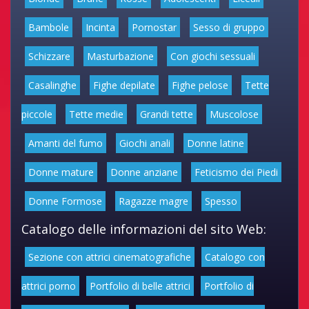
Bambole
Incinta
Pornostar
Sesso di gruppo
Schizzare
Masturbazione
Con giochi sessuali
Casalinghe
Fighe depilate
Fighe pelose
Tette
piccole
Tette medie
Grandi tette
Muscolose
Amanti del fumo
Giochi anali
Donne latine
Donne mature
Donne anziane
Feticismo dei Piedi
Donne Formose
Ragazze magre
Spesso
Catalogo delle informazioni del sito Web:
Sezione con attrici cinematografiche
Catalogo con
attrici porno
Portfolio di belle attrici
Portfolio di