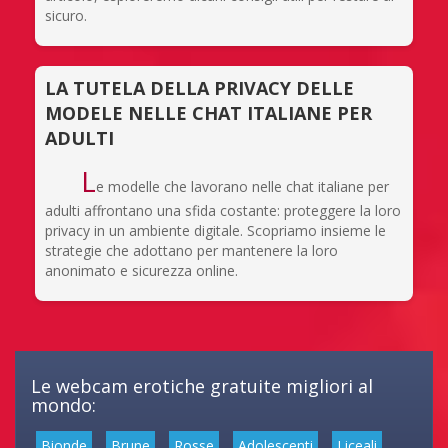
sicuro.
LA TUTELA DELLA PRIVACY DELLE
MODELE NELLE CHAT ITALIANE PER
ADULTI
L
e modelle che lavorano nelle chat italiane per
adulti affrontano una sfida costante: proteggere la loro
privacy in un ambiente digitale. Scopriamo insieme le
strategie che adottano per mantenere la loro
anonimato e sicurezza online.
Le webcam erotiche gratuite migliori al
mondo:
Bionde
Brune
Rosse
Adolescenti
Liceali