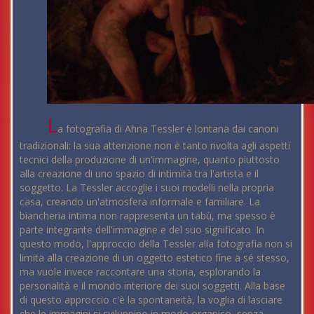
L
a fotografia di Ahna Tessler è lontana dai canoni
tradizionali: la sua attenzione non è tanto rivolta agli aspetti
tecnici della produzione di un'immagine, quanto piuttosto
alla creazione di uno spazio di intimità tra l'artista e il
soggetto. La Tessler accoglie i suoi modelli nella propria
casa, creando un'atmosfera informale e familiare. La
biancheria intima non rappresenta un tabù, ma spesso è
parte integrante dell'immagine e del suo significato. In
questo modo, l'approccio della Tessler alla fotografia non si
limita alla creazione di un oggetto estetico fine a sé stesso,
ma vuole invece raccontare una storia, esplorando la
personalità e il mondo interiore dei suoi soggetti. Alla base
di questo approccio c'è la spontaneità, la voglia di lasciare
che le immagini si sviluppino in modo organico, senza