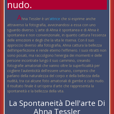
nudo.
A
hna Tessler è un'
attrice
che si esprime anche
attraverso la fotografia, avvicinandosi a essa con uno
sguardo diverso. L'arte di Ahna è spontanea e di Ahna è
spontanea e non convenzionale, in quanto cattura l'essenza
delle emozioni e degli che la vita le riserva. Con il suo
approccio diverso alla fotografia, Ahna cattura la bellezza
dell'imperfezione e rende eterno l'effimero. I suoi ritratti non
sono posati, ma raccolgono l'energia dei momenti e delle
persone incontrate lungo il suo cammino, creando
fotografie amatoriali che vanno oltre la superficialità per
cogliere l'autenticità dell'essere umano, compresi che
parlano della naturalezza del corpo e della bellezza della
nudità, tra cui alcune foto amatoriali di gambe e culo nudo.
Il risultato finale è un'opera d'arte che rappresenta la
spontaneità e la bellezza della vita.
La Spontaneità Dell'arte Di
Ahna Tessler