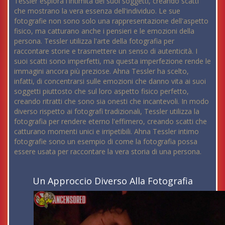
Tessler esplora l'intimità dei suoi soggetti, creando scatti
che mostrano la vera essenza dell'individuo. Le sue
fotografie non sono solo una rappresentazione dell'aspetto
fisico, ma catturano anche i pensieri e le emozioni della
persona. Tessler utilizza l'arte della fotografia per
raccontare storie e trasmettere un senso di autenticità. I
suoi scatti sono imperfetti, ma questa imperfezione rende le
immagini ancora più preziose. Ahna Tessler ha scelto,
infatti, di concentrarsi sulle emozioni che danno vita ai suoi
soggetti piuttosto che sul loro aspetto fisico perfetto,
creando ritratti che sono sia onesti che incantevoli. In modo
diverso rispetto ai fotografi tradizionali, Tessler utilizza la
fotografia per rendere eterno l'effimero, creando scatti che
catturano momenti unici e irripetibili. Ahna Tessler intimo
fotografie sono un esempio di come la fotografia possa
essere usata per raccontare la vera storia di una persona.
Un Approccio Diverso Alla Fotografia