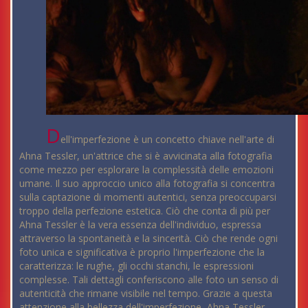
D
ell'imperfezione è un concetto chiave nell'arte di
Ahna Tessler, un'attrice che si è avvicinata alla fotografia
come mezzo per esplorare la complessità delle emozioni
umane. Il suo approccio unico alla fotografia si concentra
sulla captazione di momenti autentici, senza preoccuparsi
troppo della perfezione estetica. Ciò che conta di più per
Ahna Tessler è la vera essenza dell'individuo, espressa
attraverso la spontaneità e la sincerità. Ciò che rende ogni
foto unica e significativa è proprio l'imperfezione che la
caratterizza: le rughe, gli occhi stanchi, le espressioni
complesse. Tali dettagli conferiscono alle foto un senso di
autenticità che rimane visibile nel tempo. Grazie a questa
attenzione alla bellezza dell'imperfezione, Ahna Tessler