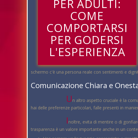
PER ADULTI:
COME
COMPORTARSI
PER GODERSI
L'ESPERIENZA
schermo c'è una persona reale con sentimenti e digni
Comunicazione Chiara e Onest
U
n altro aspetto cruciale è la comu
hai delle preferenze particolari, falle presenti in man
I
noltre, evita di mentire o di gonfi
trasparenza è un valore importante anche in un conte