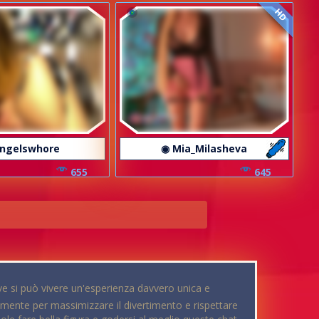
HD
ngelswhore
◉ Mia_Milasheva
655
645
ve si può vivere un'esperienza davvero unica e
mente per massimizzare il divertimento e rispettare