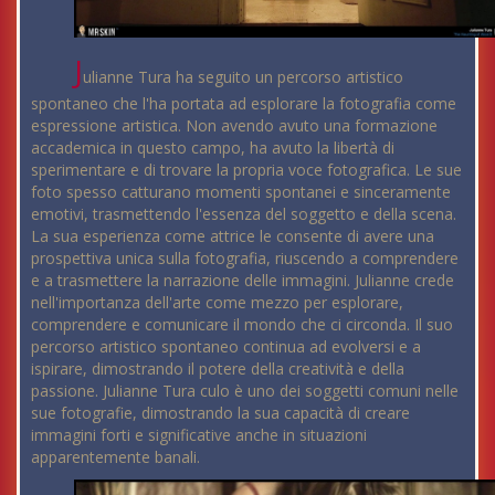
J
ulianne Tura ha seguito un percorso artistico
spontaneo che l'ha portata ad esplorare la fotografia come
espressione artistica. Non avendo avuto una formazione
accademica in questo campo, ha avuto la libertà di
sperimentare e di trovare la propria voce fotografica. Le sue
foto spesso catturano momenti spontanei e sinceramente
emotivi, trasmettendo l'essenza del soggetto e della scena.
La sua esperienza come attrice le consente di avere una
prospettiva unica sulla fotografia, riuscendo a comprendere
e a trasmettere la narrazione delle immagini. Julianne crede
nell'importanza dell'arte come mezzo per esplorare,
comprendere e comunicare il mondo che ci circonda. Il suo
percorso artistico spontaneo continua ad evolversi e a
ispirare, dimostrando il potere della creatività e della
passione. Julianne Tura culo è uno dei soggetti comuni nelle
sue fotografie, dimostrando la sua capacità di creare
immagini forti e significative anche in situazioni
apparentemente banali.