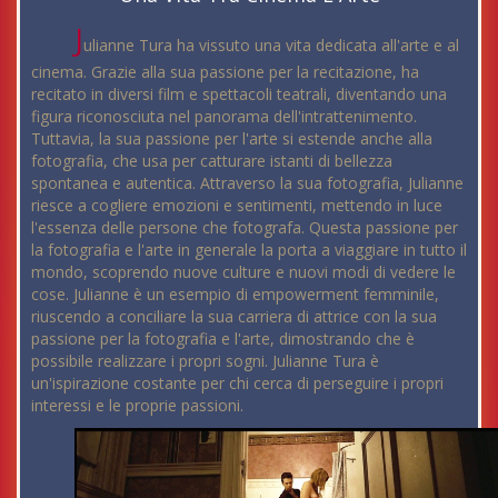
J
ulianne Tura ha vissuto una vita dedicata all'arte e al
cinema. Grazie alla sua passione per la recitazione, ha
recitato in diversi film e spettacoli teatrali, diventando una
figura riconosciuta nel panorama dell'intrattenimento.
Tuttavia, la sua passione per l'arte si estende anche alla
fotografia, che usa per catturare istanti di bellezza
spontanea e autentica. Attraverso la sua fotografia, Julianne
riesce a cogliere emozioni e sentimenti, mettendo in luce
l'essenza delle persone che fotografa. Questa passione per
la fotografia e l'arte in generale la porta a viaggiare in tutto il
mondo, scoprendo nuove culture e nuovi modi di vedere le
cose. Julianne è un esempio di empowerment femminile,
riuscendo a conciliare la sua carriera di attrice con la sua
passione per la fotografia e l'arte, dimostrando che è
possibile realizzare i propri sogni. Julianne Tura è
un'ispirazione costante per chi cerca di perseguire i propri
interessi e le proprie passioni.