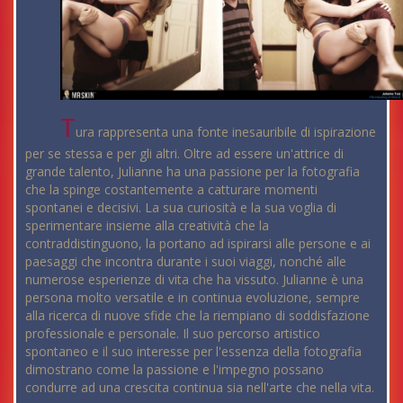
T
ura rappresenta una fonte inesauribile di ispirazione
per se stessa e per gli altri. Oltre ad essere un'attrice di
grande talento, Julianne ha una passione per la fotografia
che la spinge costantemente a catturare momenti
spontanei e decisivi. La sua curiosità e la sua voglia di
sperimentare insieme alla creatività che la
contraddistinguono, la portano ad ispirarsi alle persone e ai
paesaggi che incontra durante i suoi viaggi, nonché alle
numerose esperienze di vita che ha vissuto. Julianne è una
persona molto versatile e in continua evoluzione, sempre
alla ricerca di nuove sfide che la riempiano di soddisfazione
professionale e personale. Il suo percorso artistico
spontaneo e il suo interesse per l'essenza della fotografia
dimostrano come la passione e l'impegno possano
condurre ad una crescita continua sia nell'arte che nella vita.