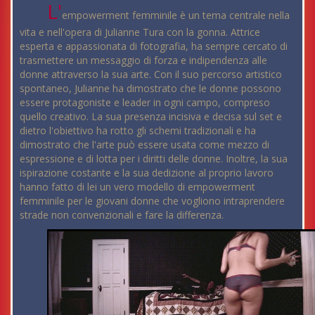
L'
empowerment femminile è un tema centrale nella
vita e nell'opera di Julianne Tura con la gonna. Attrice
esperta e appassionata di fotografia, ha sempre cercato di
trasmettere un messaggio di forza e indipendenza alle
donne attraverso la sua arte. Con il suo percorso artistico
spontaneo, Julianne ha dimostrato che le donne possono
essere protagoniste e leader in ogni campo, compreso
quello creativo. La sua presenza incisiva e decisa sul set e
dietro l'obiettivo ha rotto gli schemi tradizionali e ha
dimostrato che l'arte può essere usata come mezzo di
espressione e di lotta per i diritti delle donne. Inoltre, la sua
ispirazione costante e la sua dedizione al proprio lavoro
hanno fatto di lei un vero modello di empowerment
femminile per le giovani donne che vogliono intraprendere
strade non convenzionali e fare la differenza.