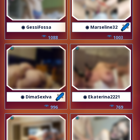
◉ GessiFossa
◉ Marseline32
1088
1003
◉ DimaSexIva
◉ Ekaterina2221
996
769