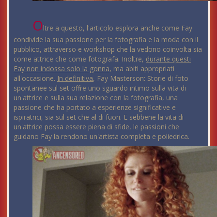
O
ltre a questo, l'articolo esplora anche come Fay
condivide la sua passione per la fotografia e la moda con il
pubblico, attraverso e workshop che la vedono coinvolta sia
come attrice che come fotografa. Inoltre,
durante questi
Fay non indossa solo la gonna
, ma abiti appropriati
all'occasione.
In definitiva
, Fay Masterson: Storie di foto
spontanee sul set offre uno sguardo intimo sulla vita di
un'attrice e sulla sua relazione con la fotografia, una
passione che ha portato a esperienze significative e
ispiratrici, sia sul set che al di fuori. E sebbene la vita di
un'attrice possa essere piena di sfide, le passioni che
guidano Fay la rendono un'artista completa e poliedrica.