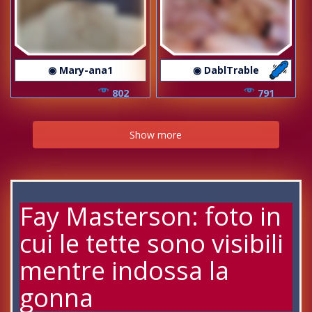
◉ Mary-ana1
◉ DablTrable
802
791
Show more
Fay Masterson: foto in
cui le tette sono visibili
mentre indossa la
gonna