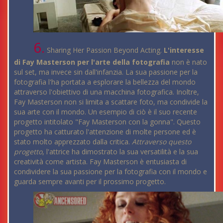
6.
Sharing Her Passion Beyond Acting.
L'interesse
di Fay Masterson per l'arte della fotografia
non è nato
sul set, ma invece sin dall'infanzia. La sua passione per la
fotografia l'ha portata a esplorare la bellezza del mondo
attraverso l'obiettivo di una macchina fotografica. Inoltre,
Fay Masterson non si limita a scattare foto, ma condivide la
sua arte con il mondo. Un esempio di ciò è il suo recente
progetto intitolato "Fay Masterson con la gonna". Questo
progetto ha catturato l'attenzione di molte persone ed è
stato molto apprezzato dalla critica.
Attraverso questo
progetto
, l'attrice ha dimostrato la sua versatilità e la sua
creatività come artista. Fay Masterson è entusiasta di
condividere la sua passione per la fotografia con il mondo e
guarda sempre avanti per il prossimo progetto.