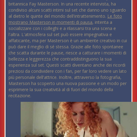
britannica Fay Masterson. In una recente intervista, ha
condiviso alcuni scatti intimi sul set che danno uno sguardo
al dietro le quinte del mondo dell'intrattenimento.
Le foto
mostrano Masterson in momenti di pausa
, intenta a
socializzare con i colleghi e a rilassarsi tra una scena e
l'altra. L'atmosfera sul set può essere impegnativa e
affaticante, ma per Masterson è un ambiente creativo in cui
può dare il meglio di sé stessa. Grazie alle foto spontanee
che scatta durante le pause, riesce a catturare i momenti di
bellezza e leggerezza che contraddistinguono la sua
esperienza sul set. Questi scatti diventano anche dei ricordi
preziosi da condividere con i fan, per far loro vedere un lato
più personale dell'attrice. Inoltre, attraverso la fotografia,
Masterson ha scoperto una nuova passione e un modo per
esprimere la sua creatività al di fuori del mondo della
recitazione.