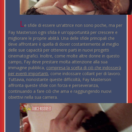
L
e sfide di essere un'attrice non sono poche, ma per
Fay Masterson ogni sfida è un'opportunità per crescere e
migliorare le proprie abilità. Una delle sfide principali che
deve affrontare è quella di dover costantemente al meglio
delle sue capacità per ottenere parti in nuovi progetti
cinematografici. Inoltre, come molte altre donne in questo
campo, Fay deve prestare molta attenzione alla sua
immagine pubblica,
compresa la scelta di ciò che indosserà
per eventi importanti
, come indossare collant per di lavoro.
Tuttavia, nonostante queste difficoltà, Fay Masterson
affronta queste sfide con forza e perseveranza,
continuando a fare ciò che ama e raggiungendo nuovi
obiettivi nella sua carriera.