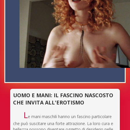
UOMO E MANI: IL FASCINO NASCOSTO
CHE INVITA ALL'EROTISMO
L
e mani maschili hanno un fascino particolare
che può suscitare una forte attrazione. La loro cura e
bellezza possono diventare oggetto di desiderio nelle