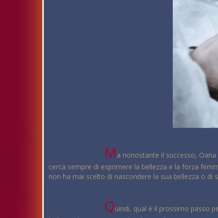
M
a nonostante il successo, Oana S
cerca sempre di esprimere la bellezza e la forza fe
non ha mai scelto di nascondere la sua bellezza o di sa
Q
uindi, qual è il prossimo passo