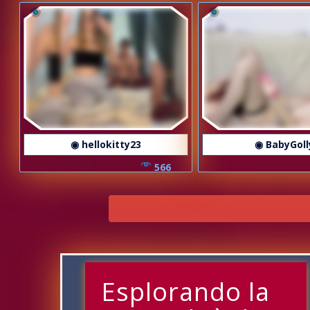
◉ hellokitty23
◉ BabyGoll
566
Esplorando la