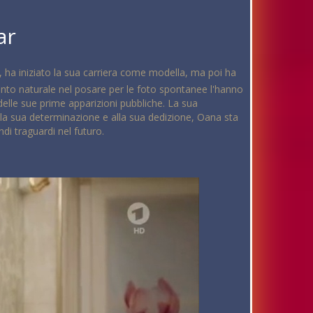
ar
ha iniziato la sua carriera come modella, ma poi ha
alento naturale nel posare per le foto spontanee l'hanno
elle sue prime apparizioni pubbliche. La sua
lla sua determinazione e alla sua dedizione, Oana sta
di traguardi nel futuro.