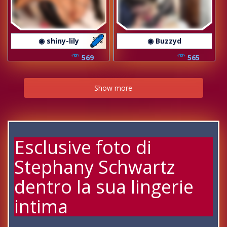
◉ shiny-lily
◉ Buzzyd
569
565
Show more
Esclusive foto di
Stephany Schwartz
dentro la sua lingerie
intima