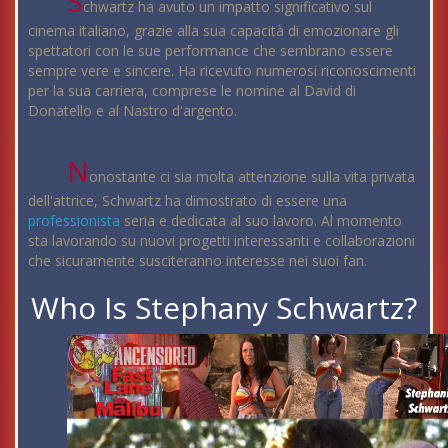
S
chwartz ha avuto un impatto significativo sul
cinema italiano, grazie alla sua capacità di emozionare gli
spettatori con le sue performance che sembrano essere
sempre vere e sincere. Ha ricevuto numerosi riconoscimenti
per la sua carriera, comprese le nomine al David di
Donatello e al Nastro d'argento.
N
onostante ci sia molta attenzione sulla vita privata
dell'attrice, Schwartz ha dimostrato di essere una
professionista
seria e dedicata al suo lavoro. Al momento
sta lavorando su nuovi progetti interessanti e collaborazioni
che sicuramente susciteranno interesse nei suoi fan.
Who Is Stephany Schwartz?