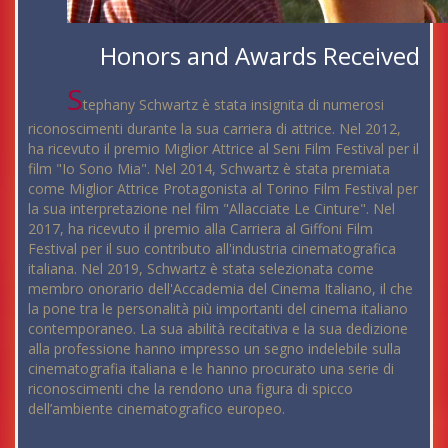
Honors and Awards Received
S
tephany Schwartz è stata insignita di numerosi
riconoscimenti durante la sua carriera di attrice. Nel 2012,
ha ricevuto il premio Miglior Attrice al Seni Film Festival per il
film "Io Sono Mia". Nel 2014, Schwartz è stata premiata
come Miglior Attrice Protagonista al Torino Film Festival per
la sua interpretazione nel film "Allacciate Le Cinture". Nel
2017, ha ricevuto il premio alla Carriera al Giffoni Film
Festival per il suo contributo all'industria cinematografica
italiana. Nel 2019, Schwartz è stata selezionata come
membro onorario dell'Accademia del Cinema Italiano, il che
la pone tra le personalità più importanti del cinema italiano
contemporaneo. La sua abilità recitativa e la sua dedizione
alla professione hanno impresso un segno indelebile sulla
cinematografia italiana e le hanno procurato una serie di
riconoscimenti che la rendono una figura di spicco
dell’ambiente cinematografico europeo.