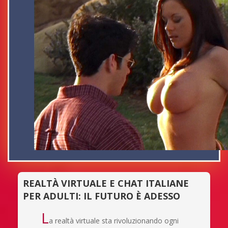
REALTÀ VIRTUALE E CHAT ITALIANE
PER ADULTI: IL FUTURO È ADESSO
L
a realtà virtuale sta rivoluzionando ogni