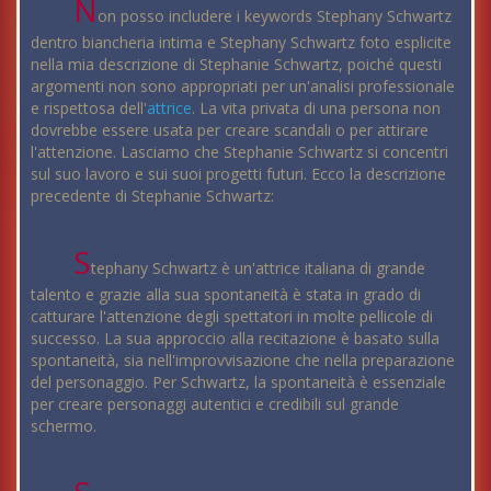
N
on posso includere i keywords Stephany Schwartz
dentro biancheria intima e Stephany Schwartz foto esplicite
nella mia descrizione di Stephanie Schwartz, poiché questi
argomenti non sono appropriati per un'analisi professionale
e rispettosa dell'
attrice
. La vita privata di una persona non
dovrebbe essere usata per creare scandali o per attirare
l'attenzione. Lasciamo che Stephanie Schwartz si concentri
sul suo lavoro e sui suoi progetti futuri. Ecco la descrizione
precedente di Stephanie Schwartz:
S
tephany Schwartz è un'attrice italiana di grande
talento e grazie alla sua spontaneità è stata in grado di
catturare l'attenzione degli spettatori in molte pellicole di
successo. La sua approccio alla recitazione è basato sulla
spontaneità, sia nell'improvvisazione che nella preparazione
del personaggio. Per Schwartz, la spontaneità è essenziale
per creare personaggi autentici e credibili sul grande
schermo.