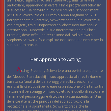
un impatto significativo sulla cinematografia italiana in
particolare, apparendo in diversi film e programmi televisivi
di successo. Ha ricevuto numerosi premi e riconoscimenti
per il suo lavoro, tra cui il Premio Anna Magnani nel 2018.
Intraprendente e versatile, Schwartz continua a lavorare su
vari progetti, tra cui importanti collaborazioni nazionali e
internazionali. Notevole la sua interpretazione nel film "Il
Premio", dove offre una recitazione dal livello elevato.
Stephens Schwartz foto esplicite non sono pertinente per la
sua carriera artistica.
Her Approach to Acting
A
cting: Stephany Schwartz è una perfetta esponente
del Metodo Stanislavskij. Il suo approccio alla recitazione è
basato sull'analisi del personaggio e sulla creazione di
esercizi fisici e vocali per creare una relazione più intensa tra
l'attore e il personaggio. Il suo obiettivo è quello di esplorare
l'anima del personaggio e di trovare la sua autenticità. Una
delle caratteristiche principali del suo approccio alla
recitazione è la spontaneità. Schwartz crede che la