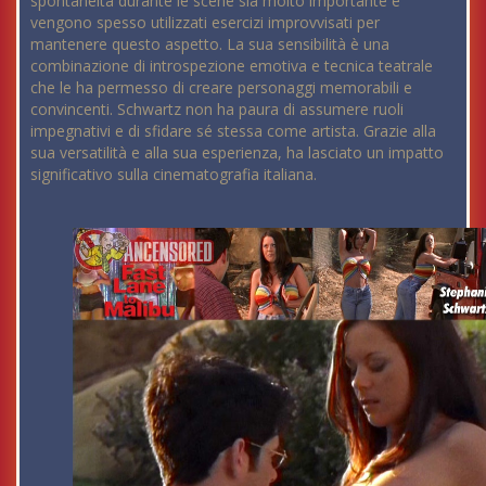
spontaneità durante le scene sia molto importante e
vengono spesso utilizzati esercizi improvvisati per
mantenere questo aspetto. La sua sensibilità è una
combinazione di introspezione emotiva e tecnica teatrale
che le ha permesso di creare personaggi memorabili e
convincenti. Schwartz non ha paura di assumere ruoli
impegnativi e di sfidare sé stessa come artista. Grazie alla
sua versatilità e alla sua esperienza, ha lasciato un impatto
significativo sulla cinematografia italiana.