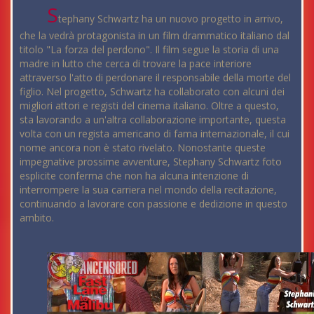
S
tephany Schwartz ha un nuovo progetto in arrivo,
che la vedrà protagonista in un film drammatico italiano dal
titolo "La forza del perdono". Il film segue la storia di una
madre in lutto che cerca di trovare la pace interiore
attraverso l'atto di perdonare il responsabile della morte del
figlio. Nel progetto, Schwartz ha collaborato con alcuni dei
migliori attori e registi del cinema italiano. Oltre a questo,
sta lavorando a un'altra collaborazione importante, questa
volta con un regista americano di fama internazionale, il cui
nome ancora non è stato rivelato. Nonostante queste
impegnative prossime avventure, Stephany Schwartz foto
esplicite conferma che non ha alcuna intenzione di
interrompere la sua carriera nel mondo della recitazione,
continuando a lavorare con passione e dedizione in questo
ambito.