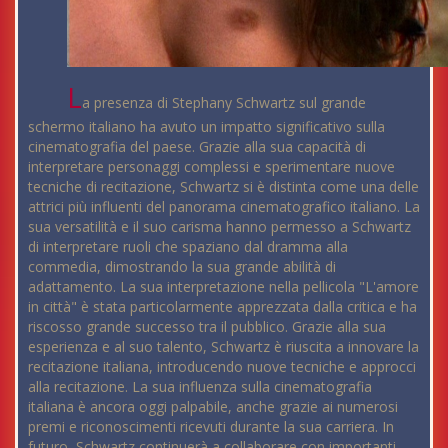
L
a presenza di Stephany Schwartz sul grande
schermo italiano ha avuto un impatto significativo sulla
cinematografia del paese. Grazie alla sua capacità di
interpretare personaggi complessi e sperimentare nuove
tecniche di recitazione, Schwartz si è distinta come una delle
attrici più influenti del panorama cinematografico italiano. La
sua versatilità e il suo carisma hanno permesso a Schwartz
di interpretare ruoli che spaziano dal dramma alla
commedia, dimostrando la sua grande abilità di
adattamento. La sua interpretazione nella pellicola "L'amore
in città" è stata particolarmente apprezzata dalla critica e ha
riscosso grande successo tra il pubblico. Grazie alla sua
esperienza e al suo talento, Schwartz è riuscita a innovare la
recitazione italiana, introducendo nuove tecniche e approcci
alla recitazione. La sua influenza sulla cinematografia
italiana è ancora oggi palpabile, anche grazie ai numerosi
premi e riconoscimenti ricevuti durante la sua carriera. In
futuro, Schwartz continuerà a collaborare con importanti