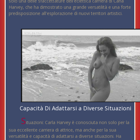
solo una delle sfaccettature dell'eclettica carriera di Carla
Harvey, che ha dimostrato una grande versatilità e una forte
predisposizione all'esplorazione di nuovi territori artistici.
Capacità Di Adattarsi a Diverse Situazioni
S
ituazioni: Carla Harvey è conosciuta non solo per la
sua eccellente carriera di attrice, ma anche per la sua
versatilità e capacità di adattarsi a diverse situazioni. Ha