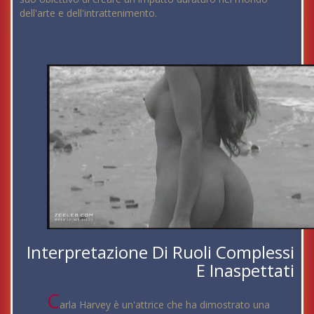
dell'arte e dell'intrattenimento.
Interpretazione Di Ruoli Complessi
E Inaspettati
C
arla Harvey è un'attrice che ha dimostrato una