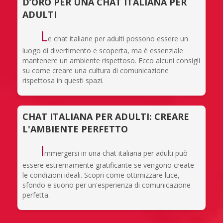
D’ORO PER UNA CHAT ITALIANA PER
ADULTI
L
e chat italiane per adulti possono essere un
luogo di divertimento e scoperta, ma è essenziale
mantenere un ambiente rispettoso. Ecco alcuni consigli
su come creare una cultura di comunicazione
rispettosa in questi spazi.
CHAT ITALIANA PER ADULTI: CREARE
L'AMBIENTE PERFETTO
I
mmergersi in una chat italiana per adulti può
essere estremamente gratificante se vengono create
le condizioni ideali. Scopri come ottimizzare luce,
sfondo e suono per un'esperienza di comunicazione
perfetta.