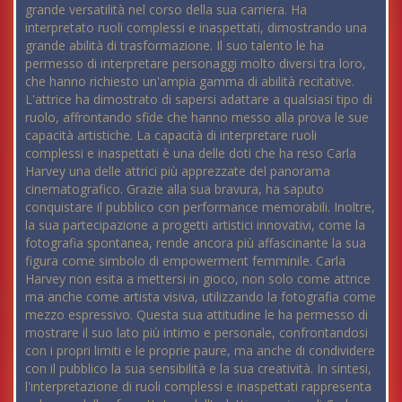
grande versatilità nel corso della sua carriera. Ha
interpretato ruoli complessi e inaspettati, dimostrando una
grande abilità di trasformazione. Il suo talento le ha
permesso di interpretare personaggi molto diversi tra loro,
che hanno richiesto un'ampia gamma di abilità recitative.
L'attrice ha dimostrato di sapersi adattare a qualsiasi tipo di
ruolo, affrontando sfide che hanno messo alla prova le sue
capacità artistiche. La capacità di interpretare ruoli
complessi e inaspettati è una delle doti che ha reso Carla
Harvey una delle attrici più apprezzate del panorama
cinematografico. Grazie alla sua bravura, ha saputo
conquistare il pubblico con performance memorabili. Inoltre,
la sua partecipazione a progetti artistici innovativi, come la
fotografia spontanea, rende ancora più affascinante la sua
figura come simbolo di empowerment femminile. Carla
Harvey non esita a mettersi in gioco, non solo come attrice
ma anche come artista visiva, utilizzando la fotografia come
mezzo espressivo. Questa sua attitudine le ha permesso di
mostrare il suo lato più intimo e personale, confrontandosi
con i propri limiti e le proprie paure, ma anche di condividere
con il pubblico la sua sensibilità e la sua creatività. In sintesi,
l'interpretazione di ruoli complessi e inaspettati rappresenta