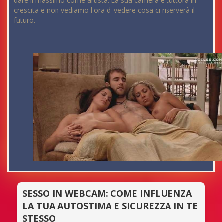
dare il massimo come artista. La sua carriera è tuttora in
crescita e non vediamo l'ora di vedere cosa ci riserverà il
futuro.
SESSO IN WEBCAM: COME INFLUENZA
LA TUA AUTOSTIMA E SICUREZZA IN TE
STESSO