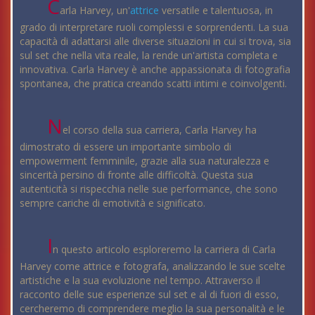
C
arla Harvey, un'
attrice
versatile e talentuosa, in
grado di interpretare ruoli complessi e sorprendenti. La sua
capacità di adattarsi alle diverse situazioni in cui si trova, sia
sul set che nella vita reale, la rende un'artista completa e
innovativa. Carla Harvey è anche appassionata di fotografia
spontanea, che pratica creando scatti intimi e coinvolgenti.
N
el corso della sua carriera, Carla Harvey ha
dimostrato di essere un importante simbolo di
empowerment femminile, grazie alla sua naturalezza e
sincerità persino di fronte alle difficoltà. Questa sua
autenticità si rispecchia nelle sue performance, che sono
sempre cariche di emotività e significato.
I
n questo articolo esploreremo la carriera di Carla
Harvey come attrice e fotografa, analizzando le sue scelte
artistiche e la sua evoluzione nel tempo. Attraverso il
racconto delle sue esperienze sul set e al di fuori di esso,
cercheremo di comprendere meglio la sua personalità e le