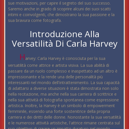
sue motivazioni, per capire il segreto del suo successo.
Saremo anche in grado di scoprire alcuni dei suoi scatti
intimi e coinvolgenti, che dimostrano la sua passione e la
sua bravura come fotografa.
Introduzione Alla
Versatilità Di Carla Harvey
H
arvey: Carla Harvey è conosciuta per la sua
versatilità come attrice e artista visiva. La sua abilità di
passare da un ruolo complesso e inaspettato ad un altro è
impressionante e la rende una delle personalità più
interessanti nel mondo dell'intrattenimento. La sua capacità
di adattarsi a diverse situazioni è stata dimostrata non solo
nella recitazione, ma anche nella sua carriera di scrittrice e
nella sua attività di fotografia spontanea come espressione
artistica. Inoltre, la Harvey è un simbolo di empowerment
femminile, essendo una forte sostenitrice della propria
carriera e dei diritti delle donne. Nonostante la sua versatilità
e le numerose attività artistiche, l'attrice rimane centrata sul
suo obiettivo di creare un impatto duraturo nel mondo