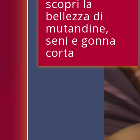
scopri la
bellezza di
mutandine,
seni e gonna
corta