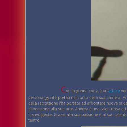
C
on la gonna corta è un'
attrice
ver
personaggi interpretati nel corso della sua carriera, A
della recitazione l'ha portata ad affrontare nuove sfi
dimensione alla sua arte. Andrea è una talentuosa attr
coinvolgente. Grazie alla sua passione e al suo talen
teatro.