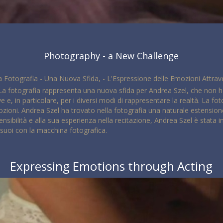
Photography - a New Challenge
La Fotografia - Una Nuova Sfida, - L'Espressione delle Emozioni Attrave
 La fotografia rappresenta una nuova sfida per Andrea Szel, che non h
ve e, in particolare, per i diversi modi di rappresentare la realtà. L
ioni. Andrea Szel ha trovato nella fotografia una naturale estensione 
ibilità e alla sua esperienza nella recitazione, Andrea Szel è stata in
i suoi con la macchina fotografica.
Expressing Emotions through Acting