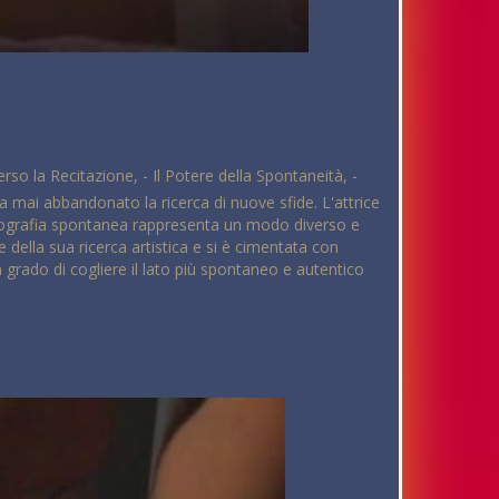
rso la Recitazione, - Il Potere della Spontaneità, -
a mai abbandonato la ricerca di nuove sfide. L'attrice
a fotografia spontanea rappresenta un modo diverso e
della sua ricerca artistica e si è cimentata con
 grado di cogliere il lato più spontaneo e autentico