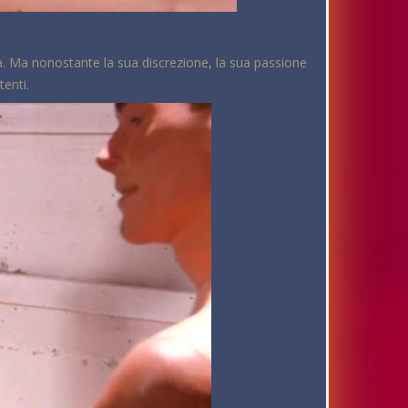
ata. Ma nonostante la sua discrezione, la sua passione
tenti.