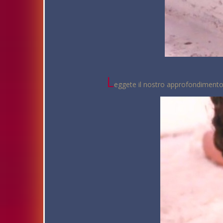
L
eggete il nostro approfondimento