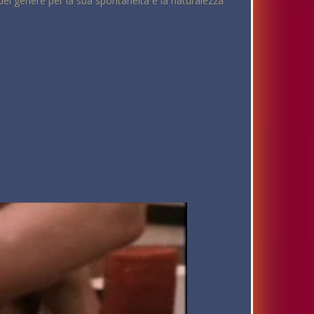
n del genere per la sua spontaneità e la naturalezza