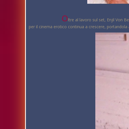
O
ltre al lavoro sul set, Enjil Von
per il cinema erotico continua a crescere, portandola a