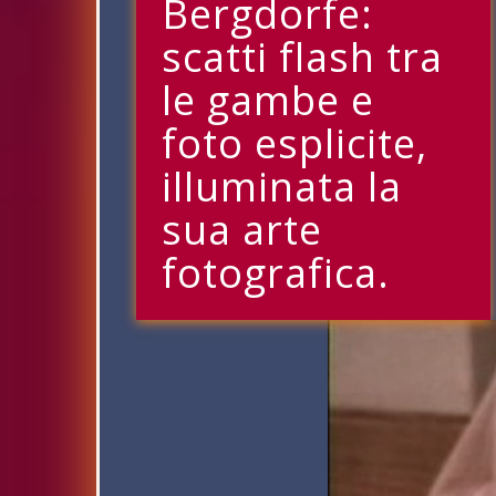
Bergdorfe:
scatti flash tra
le gambe e
foto esplicite,
illuminata la
sua arte
fotografica.