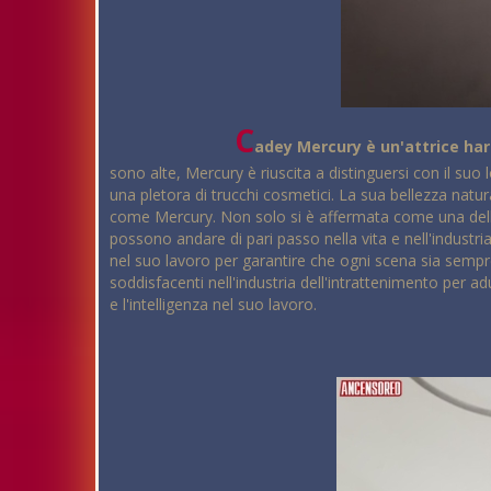
C
adey Mercury è un'attrice h
sono alte, Mercury è riuscita a distinguersi con il suo 
una pletora di trucchi cosmetici. La sua bellezza natur
come Mercury. Non solo si è affermata come una delle 
possono andare di pari passo nella vita e nell'industria
nel suo lavoro per garantire che ogni scena sia sempre 
soddisfacenti nell'industria dell'intrattenimento per 
e l'intelligenza nel suo lavoro.