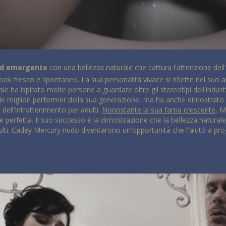
ard emergente
con una bellezza naturale che cattura l'attenzione dell
look fresco e spontaneo. La sua personalità vivace si riflette nel suo a
ale ha ispirato molte persone a guardare oltre gli stereotipi dell'indus
migliori performer della sua generazione, ma ha anche dimostrato che
 dell'intrattenimento per adulti.
Nonostante la sua fama crescente
, M
perfetta. Il suo successo è la dimostrazione che la bellezza naturale 
adulti. Cadey Mercury nudo diventarono un'opportunità che l'aiutò a pr