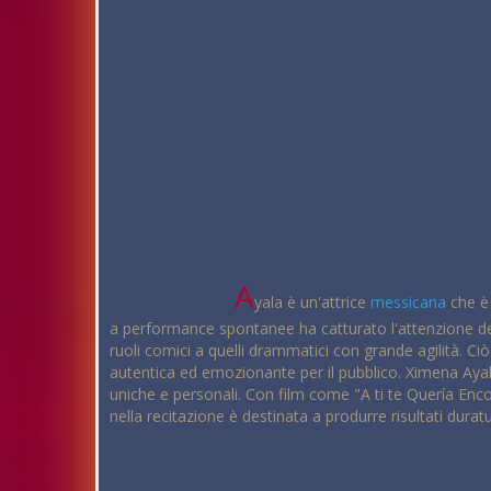
A
yala è un'attrice
messicana
che è 
a performance spontanee ha catturato l'attenzione degl
ruoli comici a quelli drammatici con grande agilità. C
autentica ed emozionante per il pubblico. Ximena Ayala
uniche e personali. Con film come "A ti te Quería En
nella recitazione è destinata a produrre risultati dura