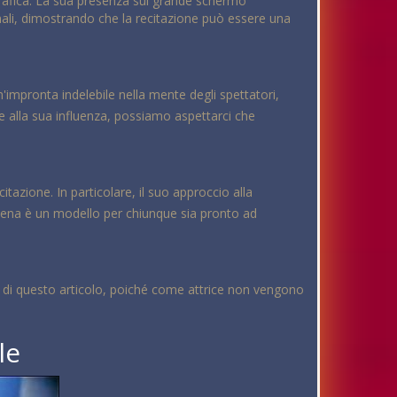
rafica. La sua presenza sul grande schermo
onali, dimostrando che la recitazione può essere una
'impronta indelebile nella mente degli spettatori,
e alla sua influenza, possiamo aspettarci che
itazione. In particolare, il suo approccio alla
 Ximena è un modello per chiunque sia pronto ad
 e di questo articolo, poiché come attrice non vengono
le