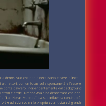
. Ha dimostrato che non è necessario essere in linea
altri attori, con un focus sulla spontaneità e l'essere
 che conta davvero, indipendentemente dal background
i attori e attrici. Ximena Ayala ha dimostrato che non
a" e "Las Horas Muertas". La sua influenza continuerà
mfort e ad abbracciare la propria autenticità sul grande