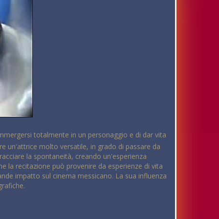
i immergersi totalmente in un personaggio e di dar vita
e un'attrice molto versatile, in grado di passare da
bbracciare la spontaneità, creando un'esperienza
he la recitazione può provenire da esperienze di vita
rande impatto sul cinema messicano. La sua influenza
grafiche.