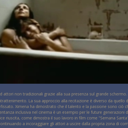
d attori non tradizionali grazie alla sua presenza sul grande schermo
trattenimento. La sua approccio alla recitazione è diverso da quello di 
fissato. Ximena ha dimostrato che il talento e la passione sono ciò
sentanza inclusiva nel cinema è un esempio per le future generazioni d
rice riuscita, come dimostra il suo lavoro in film come "Semana Sant
 continuando a incoraggiare gli attori a uscire dalla propria zona di co