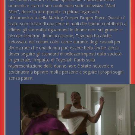
notevole è stato il suo ruolo nella serie televisiva "Mad
Men", dove ha interpretato la prima segretaria
afroamericana della Sterling Cooper Draper Pryce. Questo è
stato solo l'inizio di una serie di ruoli che hanno contribuito a
sfidare gli stereotipi riguardanti le donne nere sul grande e
piccolo schermo. In un'occasione, Teyonah ha anche
indossato dei collant color carne durante degli casuali per
dimostrare che una donna può essere bella anche senza
dover seguire gli standard di bellezza imposti dalla società.
In generale, l'impatto di Teyonah Parris sulla
rappresentazione delle donne nere è stato notevole e
continuerà a ispirare molte persone a seguire i propri sogni
senza paura.