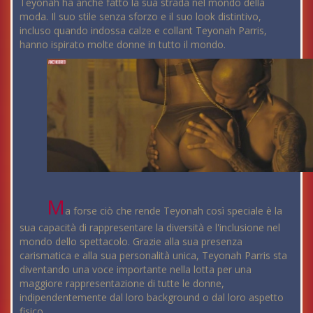
Teyonah ha anche fatto la sua strada nel mondo della
moda. Il suo stile senza sforzo e il suo look distintivo,
incluso quando indossa calze e collant Teyonah Parris,
hanno ispirato molte donne in tutto il mondo.
M
a forse ciò che rende Teyonah così speciale è la
sua capacità di rappresentare la diversità e l'inclusione nel
mondo dello spettacolo. Grazie alla sua presenza
carismatica e alla sua personalità unica, Teyonah Parris sta
diventando una voce importante nella lotta per una
maggiore rappresentazione di tutte le donne,
indipendentemente dal loro background o dal loro aspetto
fisico.