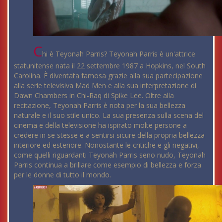
C
hi è Teyonah Parris? Teyonah Parris è un'attrice
statunitense nata il 22 settembre 1987 a Hopkins, nel South
Carolina. È diventata famosa grazie alla sua partecipazione
alla serie televisiva Mad Men e alla sua interpretazione di
Dawn Chambers in Chi-Raq di Spike Lee. Oltre alla
recitazione, Teyonah Parris è nota per la sua bellezza
naturale e il suo stile unico. La sua presenza sulla scena del
cinema e della televisione ha ispirato molte persone a
credere in se stesse e a sentirsi sicure della propria bellezza
interiore ed esteriore. Nonostante le critiche e gli negativi,
come quelli riguardanti Teyonah Parris seno nudo, Teyonah
Parris continua a brillare come esempio di bellezza e forza
per le donne di tutto il mondo.