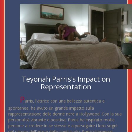
Teyonah Parris's Impact on
Representation
P
arris, l'attrice con una bellezza autentica e
spontanea, ha avuto un grande impatto sulla
rappresentazione delle donne nere a Hollywood. Con la sua
personalità vibrante e positiva, Parris ha inspirato molte
persone a credere in se stesse e a perseguire i loro sogni
nel campo dell'arte e dello spettacolo. Particolarmente