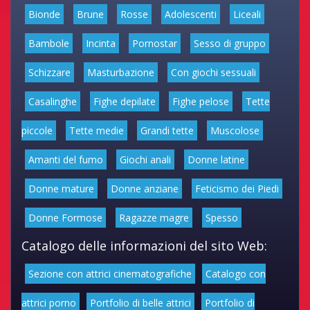
Bionde
Brune
Rosse
Adolescenti
Liceali
Bambole
Incinta
Pornostar
Sesso di gruppo
Schizzare
Masturbazione
Con giochi sessuali
Casalinghe
Fighe depilate
Fighe pelose
Tette
piccole
Tette medie
Grandi tette
Muscolose
Amanti del fumo
Giochi anali
Donne latine
Donne mature
Donne anziane
Feticismo dei Piedi
Donne Formose
Ragazze magre
Spesso
Catalogo delle informazioni del sito Web:
Sezione con attrici cinematografiche
Catalogo con
attrici porno
Portfolio di belle attrici
Portfolio di