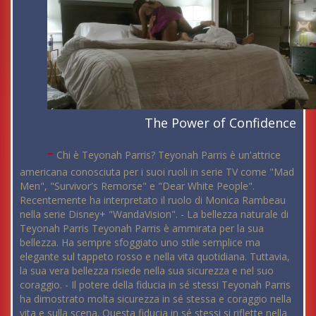
The Power of Confidence
-
Chi è Teyonah Parris? Teyonah Parris è un'attrice
americana conosciuta per i suoi ruoli in serie TV come "Mad
Men", "Survivor's Remorse" e "Dear White People".
Recentemente ha interpretato il ruolo di Monica Rambeau
nella serie Disney+ "WandaVision". - La bellezza naturale di
Teyonah Parris Teyonah Parris è ammirata per la sua
bellezza. Ha sempre sfoggiato uno stile semplice ma
elegante sul tappeto rosso e nella vita quotidiana. Tuttavia,
la sua vera bellezza risiede nella sua sicurezza e nel suo
coraggio. - Il potere della fiducia in sé stessi Teyonah Parris
ha dimostrato molta sicurezza in sé stessa e coraggio nella
vita e sulla scena. Questa fiducia in sé stessi si riflette nella