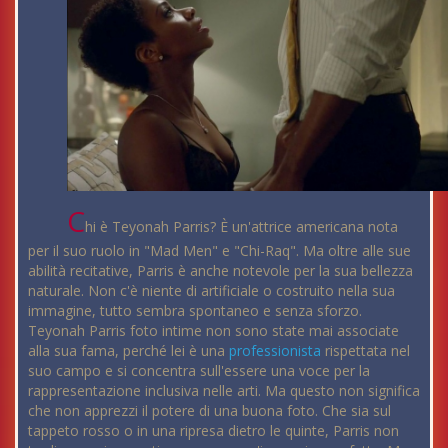
C
hi è Teyonah Parris? È un'attrice americana nota
per il suo ruolo in "Mad Men" e "Chi-Raq". Ma oltre alle sue
abilità recitative, Parris è anche notevole per la sua bellezza
naturale. Non c'è niente di artificiale o costruito nella sua
immagine, tutto sembra spontaneo e senza sforzo.
Teyonah Parris foto intime non sono state mai associate
alla sua fama, perché lei è una
professionista
rispettata nel
suo campo e si concentra sull'essere una voce per la
rappresentazione inclusiva nelle arti. Ma questo non significa
che non apprezzi il potere di una buona foto. Che sia sul
tappeto rosso o in una ripresa dietro le quinte, Parris non