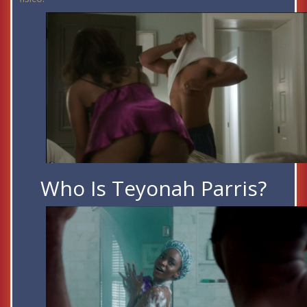
Who Is Teyonah Parris?