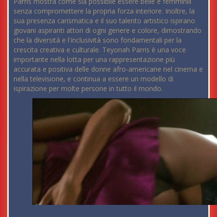
Parris mostra come sia possibile essere belle e femminili
senza compromettere la propria forza interiore. Inoltre, la
sua presenza carismatica e il suo talento artistico ispirano
giovani aspiranti attori di ogni genere e colore, dimostrando
che la diversità e l'inclusività sono fondamentali per la
crescita creativa e culturale. Teyonah Parris è una voce
importante nella lotta per una rappresentazione più
accurata e positiva delle donne afro-americane nel cinema e
nella televisione, e continua a essere un modello di
ispirazione per molte persone in tutto il mondo.