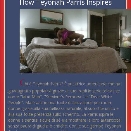
How Teyonah Parris Inspires
C
hi è Teyonah Parris? È un'attrice americana che ha
guadagnato popolarità grazie ai suoi ruoli in serie televisive
come "Mad Men", "Survivor's Remorse" e "Dear White
People". Ma è anche una fonte di ispirazione per molte
donne grazie alla sua bellezza naturale, al suo stile unico e
alla sua forte presenza sullo schermo. La Parris ispira le
donne a sentirsi sicure di sé e a mostrare la loro autenticità
senza paura di giudizi o critiche. Con le sue gambe Teyonah