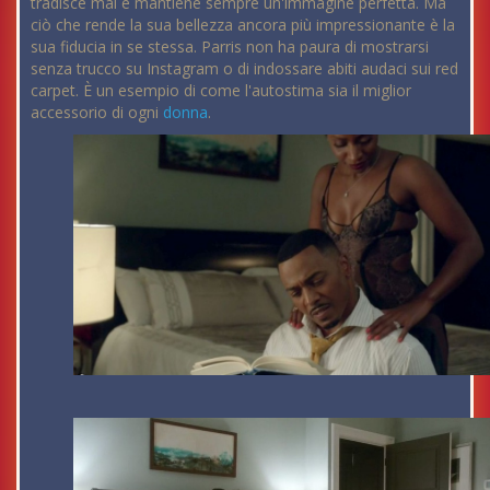
tradisce mai e mantiene sempre un'immagine perfetta. Ma
ciò che rende la sua bellezza ancora più impressionante è la
sua fiducia in se stessa. Parris non ha paura di mostrarsi
senza trucco su Instagram o di indossare abiti audaci sui red
carpet. È un esempio di come l'autostima sia il miglior
accessorio di ogni
donna
.