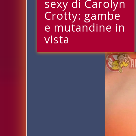
sexy di Carolyn
Crotty: gambe
e mutandine in
vista