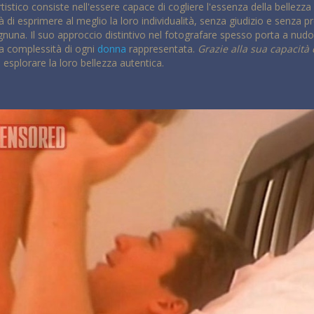
artistico consiste nell'essere capace di cogliere l'essenza della bellezz
tà di esprimere al meglio la loro individualità, senza giudizio e senza p
ognuna. Il suo approccio distintivo nel fotografare spesso porta a nudo 
la complessità di ogni
donna
rappresentata.
Grazie alla sua capacità 
esplorare la loro bellezza autentica.