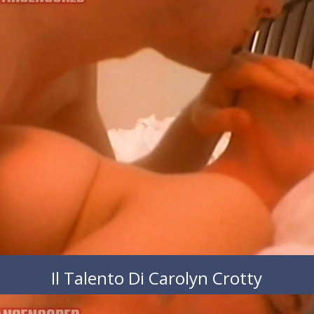
Il Talento Di Carolyn Crotty