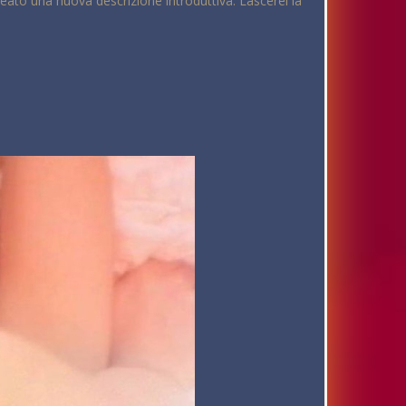
reato una nuova descrizione introduttiva. Lascerei la