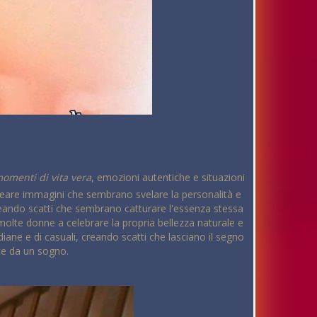
momenti di vita vera
, emozioni autentiche e situazioni
 creare immagini che sembrano svelare la personalità e
 creando scatti che sembrano catturare l'essenza stessa
 molte donne a celebrare la propria bellezza naturale e
idiane e di casuali, creando scatti che lasciano il segno
te da un sogno.