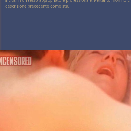
inclusi in un testo appropriato e professionale. Pertanto, non ho c
descrizione precedente come sta.