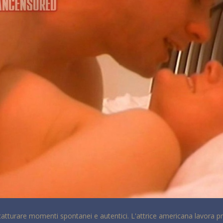
l catturare momenti spontanei e autentici. L'attrice americana lavora 