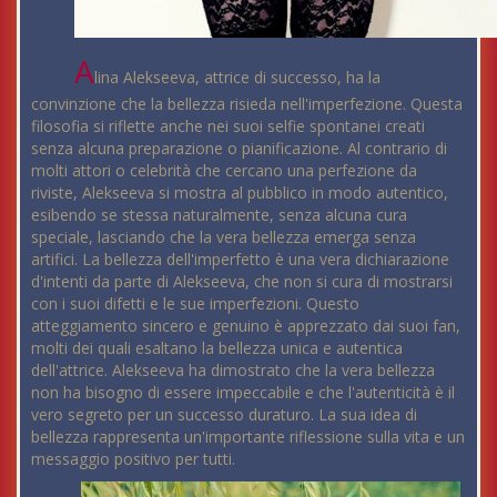
A
lina Alekseeva, attrice di successo, ha la
convinzione che la bellezza risieda nell'imperfezione. Questa
filosofia si riflette anche nei suoi selfie spontanei creati
senza alcuna preparazione o pianificazione. Al contrario di
molti attori o celebrità che cercano una perfezione da
riviste, Alekseeva si mostra al pubblico in modo autentico,
esibendo se stessa naturalmente, senza alcuna cura
speciale, lasciando che la vera bellezza emerga senza
artifici. La bellezza dell'imperfetto è una vera dichiarazione
d'intenti da parte di Alekseeva, che non si cura di mostrarsi
con i suoi difetti e le sue imperfezioni. Questo
atteggiamento sincero e genuino è apprezzato dai suoi fan,
molti dei quali esaltano la bellezza unica e autentica
dell'attrice. Alekseeva ha dimostrato che la vera bellezza
non ha bisogno di essere impeccabile e che l'autenticità è il
vero segreto per un successo duraturo. La sua idea di
bellezza rappresenta un'importante riflessione sulla vita e un
messaggio positivo per tutti.