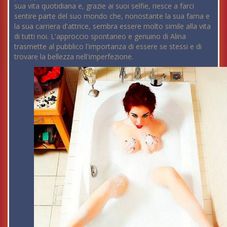
sua vita quotidiana e, grazie ai suoi selfie, riesce a farci
sentire parte del suo mondo che, nonostante la sua fama e
la sua carriera d'attrice, sembra essere molto simile alla vita
di tutti noi. L'approccio spontaneo e genuino di Alina
trasmette al pubblico l'importanza di essere se stessi e di
trovare la bellezza nell'imperfezione.