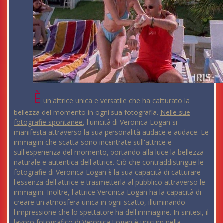
È
un'attrice unica e versatile che ha catturato la
bellezza del momento in ogni sua fotografia.
Nelle sue
fotografie spontanee
, l'unicità di Veronica Logan si
manifesta attraverso la sua personalità audace e audace. Le
immagini che scatta sono incentrate sull'attrice e
sull'esperienza del momento, portando alla luce la bellezza
naturale e autentica dell'attrice. Ciò che contraddistingue le
fotografie di Veronica Logan è la sua capacità di catturare
l'essenza dell'attrice e trasmetterla al pubblico attraverso le
immagini. Inoltre, l'attrice Veronica Logan ha la capacità di
creare un'atmosfera unica in ogni scatto, illuminando
l'impressione che lo spettatore ha dell'immagine. In sintesi, il
lavoro fotografico di Veronica Logan è unicum nella