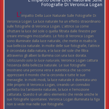
Fotografie Di Veronica Logan
L'
impatto Della Luce Naturale Sulle Fotografie Di
Veronica Logan: La luce naturale ha un effetto straordinario
sulle fotografie di Veronica Logan. L'attrice sa come
sfruttare la luce del sole o quella filtrata dalle finestre per
creare immagini mozzafiato. Le foto di Veronica Logan
sono illuminate dalla luce naturale, che mette in risalto la
sua bellezza naturale. In molte delle sue fotografie, l'attrice
è circondata dalla natura, e la luce del sole che filtra
attraverso gli alberi la illumina con una luce dorata.
Utilizzando solo la luce naturale
, Veronica Logan cattura
l'essenza della bellezza naturale. Le sue fotografie
mostrano una persona vera e autentica che sa come
apprezzare il mondo che la circonda e tutte le sue
meraviglie. In molti modi, la luce naturale è diventata uno
stile proprio di Veronica Logan, creando un connubio
perfetto tra l'ambiente naturale, la luce e l'emozione
catturata. Questo è un altro elemento che rende uniche le
sue fotografie spontanee. Veronica Logan illuminata la figa
non si vede mai nelle sue fotografie.