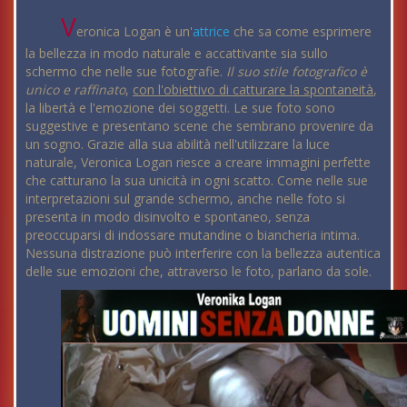
V
eronica Logan è un'
attrice
che sa come esprimere
la bellezza in modo naturale e accattivante sia sullo
schermo che nelle sue fotografie.
Il suo stile fotografico è
unico e raffinato
,
con l'obiettivo di catturare la spontaneità
,
la libertà e l'emozione dei soggetti. Le sue foto sono
suggestive e presentano scene che sembrano provenire da
un sogno. Grazie alla sua abilità nell'utilizzare la luce
naturale, Veronica Logan riesce a creare immagini perfette
che catturano la sua unicità in ogni scatto. Come nelle sue
interpretazioni sul grande schermo, anche nelle foto si
presenta in modo disinvolto e spontaneo, senza
preoccuparsi di indossare mutandine o biancheria intima.
Nessuna distrazione può interferire con la bellezza autentica
delle sue emozioni che, attraverso le foto, parlano da sole.