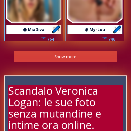
◉ MiaDiva
◉ My-Lou
764
746
Show more
Scandalo Veronica
Logan: le sue foto
senza mutandine e
intime ora online.