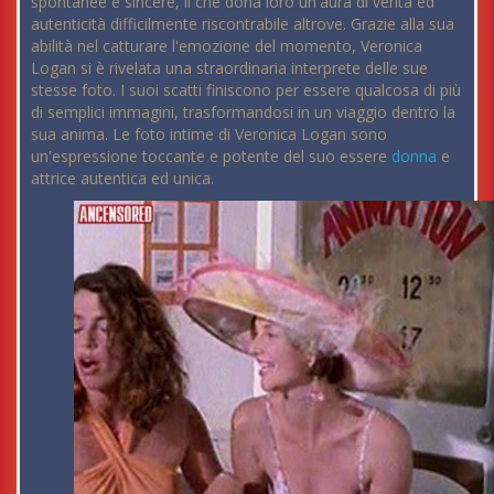
spontanee e sincere, il che dona loro un'aura di verità ed
autenticità difficilmente riscontrabile altrove. Grazie alla sua
abilità nel catturare l'emozione del momento, Veronica
Logan si è rivelata una straordinaria interprete delle sue
stesse foto. I suoi scatti finiscono per essere qualcosa di più
di semplici immagini, trasformandosi in un viaggio dentro la
sua anima. Le foto intime di Veronica Logan sono
un'espressione toccante e potente del suo essere
donna
e
attrice autentica ed unica.