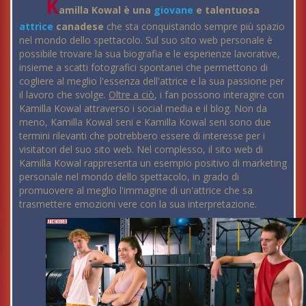
K
amilla Kowal è una
giovane
e talentuosa
attrice
canadese
che sta conquistando sempre più spazio
nel mondo dello spettacolo. Sul suo sito web personale è
possibile trovare la sua biografia e le esperienze lavorative,
insieme a scatti fotografici spontanei che permettono di
cogliere al meglio l'essenza dell'attrice e la sua passione per
il lavoro che svolge.
Oltre a ciò
, i fan possono interagire con
Kamilla Kowal attraverso i social media e il blog. Non da
meno, Kamilla Kowal seni e Kamilla Kowal seni sono due
termini rilevanti che potrebbero essere di interesse per i
visitatori del suo sito web. Nel complesso, il sito web di
Kamilla Kowal rappresenta un esempio positivo di marketing
personale nel mondo dello spettacolo, in grado di
promuovere al meglio l'immagine di un'attrice che sa
trasmettere emozioni vere con la sua interpretazione.