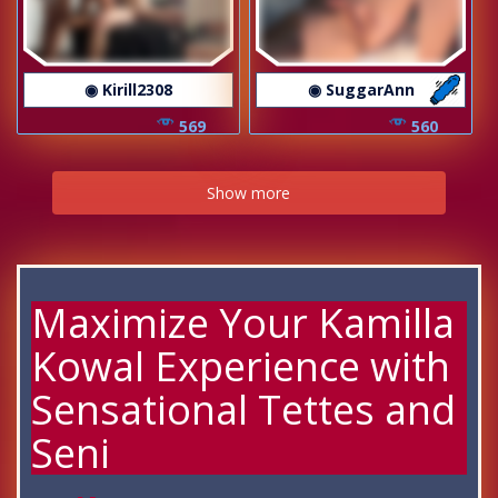
◉ Kirill2308
◉ SuggarAnn
569
560
Show more
Maximize Your Kamilla
Kowal Experience with
Sensational Tettes and
Seni