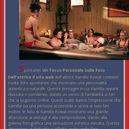
S
pontanei:
Un Tocco Personale Sulle Foto
Dell'attrice Il sito web
dell'attrice Kamilla Kowal contiene
molte foto spontanee che mostrano una personalità
autentica e naturale. Queste immagini in cui Kamilla appare
rilassata e sorridente, dando un senso di familiarità ai fan
che la seguono online. Questi scatti danno l'impressione che
Kamilla sia una persona accessibile e vicina ai suoi fan.
Inoltre, le foto di Kamilla Kowal mostrano una grande
attenzione ai dettagli e alla composizione, dando alla
galleria fotografica una sensazione estetica elevata. Questa
attenzione al dettaglio si riflette anche nelle foto