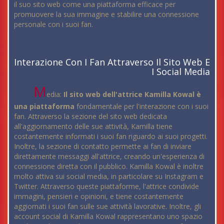
il suo sito web come una piattaforma efficace per
promuovere la sua immagine e stabilire una connessione
personale con i suoi fan.
Interazione Con I Fan Attraverso Il Sito Web E
I Social Media
M
edia:
Il sito web dell'attrice Kamilla Kowal è
una piattaforma
fondamentale per l'interazione con i suoi
fan. Attraverso la sezione del sito web dedicata
all'aggiornamento delle sue attività, Kamilla tiene
costantemente informati i suoi fan riguardo ai suoi progetti.
Inoltre, la sezione di contatto permette ai fan di inviare
direttamente messaggi all'attrice, creando un'esperienza di
connessione diretta con il pubblico. Kamilla Kowal è inoltre
molto attiva sui social media, in particolare su Instagram e
Twitter. Attraverso queste piattaforme, l'attrice condivide
immagini, pensieri e opinioni, e tiene costantemente
aggiornati i suoi fan sulle sue attività lavorative. Inoltre, gli
account social di Kamilla Kowal rappresentano uno spazio