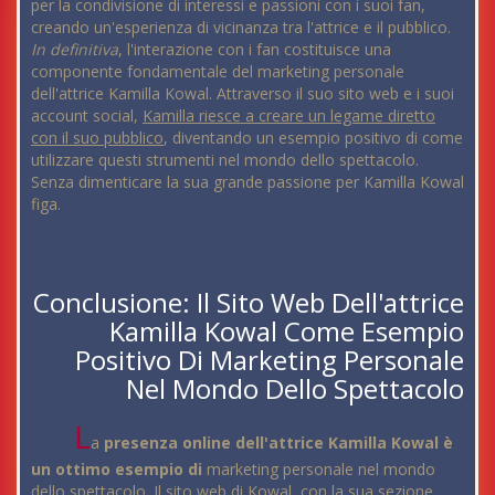
per la condivisione di interessi e passioni con i suoi fan,
creando un'esperienza di vicinanza tra l'attrice e il pubblico.
In definitiva
, l'interazione con i fan costituisce una
componente fondamentale del marketing personale
dell'attrice Kamilla Kowal. Attraverso il suo sito web e i suoi
account social,
Kamilla riesce a creare un legame diretto
con il suo pubblico
, diventando un esempio positivo di come
utilizzare questi strumenti nel mondo dello spettacolo.
Senza dimenticare la sua grande passione per Kamilla Kowal
figa.
Conclusione: Il Sito Web Dell'attrice
Kamilla Kowal Come Esempio
Positivo Di Marketing Personale
Nel Mondo Dello Spettacolo
L
a
presenza online dell'attrice Kamilla Kowal è
un ottimo esempio di
marketing personale nel mondo
dello spettacolo.
Il sito web di Kowal
, con la sua sezione