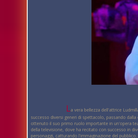
L
a vera bellezza dell'attrice Ludmil
successo diversi generi di spettacolo, passando dalla c
ottenuto il suo primo ruolo importante in un'opera te
della televisione, dove ha recitato con successo in di
personaggi, catturando l'immaginazione del pubblico. L