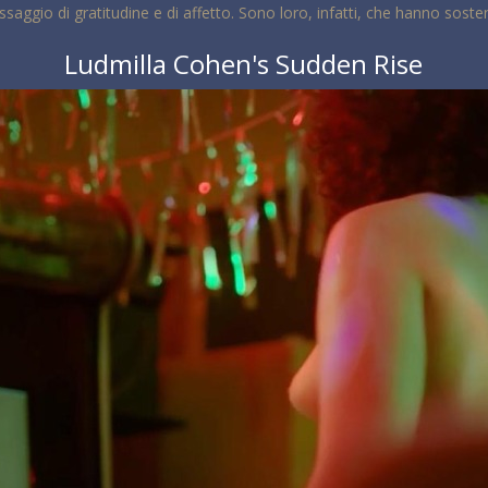
saggio di gratitudine e di affetto. Sono loro, infatti, che hanno soste
Ludmilla Cohen's Sudden Rise