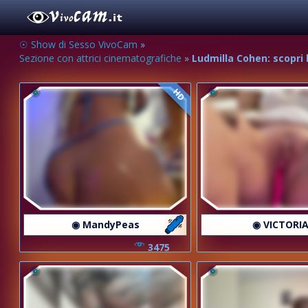
☉ Show di Sesso VivoCam
»
Sezione con attrici cinematografiche
»
Ludmilla Cohen: scopri 
HD
◉ MandyPeas
◉ VICTORIA
3475