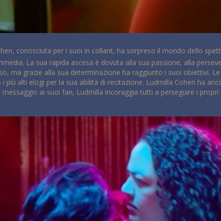
en, conosciuta per i suoi in collant, ha sorpreso il mondo dello spett
edia. La sua rapida ascesa è dovuta alla sua passione, alla persevera
esso, ma grazie alla sua determinazione ha raggiunto i suoi obiettivi
 i più alti elogi per la sua abilità di recitazione. Ludmilla Cohen ha an
 messaggio ai suoi fan, Ludmilla incoraggia tutti a perseguire i propr