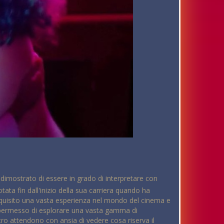
Ha dimostrato di essere in grado di interpretare con
ata fin dall'inizio della sua carriera quando ha
acquisito una vasta esperienza nel mondo del cinema e
ha permesso di esplorare una vasta gamma di
tro attendono con ansia di vedere cosa riserva il