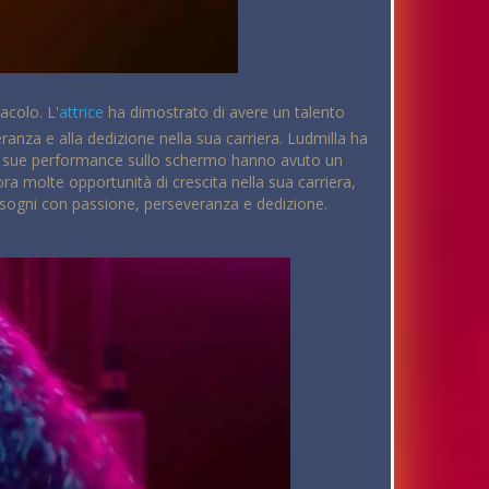
acolo. L'
attrice
ha dimostrato di avere un talento
nza e alla dedizione nella sua carriera. Ludmilla ha
. Le sue performance sullo schermo hanno avuto un
cora molte opportunità di crescita nella sua carriera,
i sogni con passione, perseveranza e dedizione.