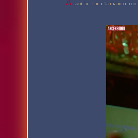
A
i suoi fan, Ludmilla manda un mes