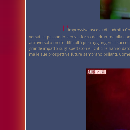
L'
improvvisa ascesa di Ludmilla Coh
versatile, passando senza sforzo dal dramma alla comm
attraversato molte difficoltà per raggiungere il succ
grande impatto sugli spettatori e i critici le hanno dato
ma le sue prospettive future sembrano brillanti. Come