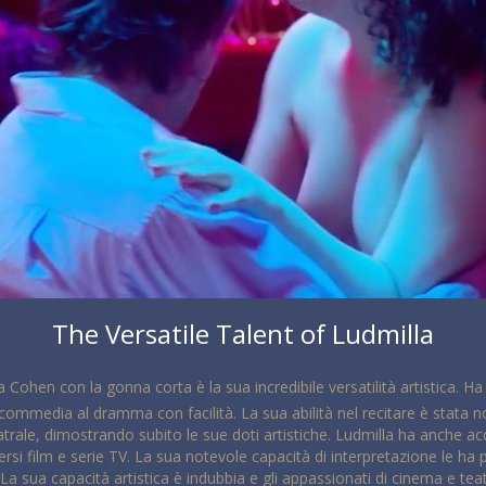
The Versatile Talent of Ludmilla
la Cohen con la gonna corta è la sua incredibile versatilità artistica. 
ommedia al dramma con facilità. La sua abilità nel recitare è stata not
atrale, dimostrando subito le sue doti artistiche. Ludmilla ha anche 
versi film e serie TV. La sua notevole capacità di interpretazione le 
a sua capacità artistica è indubbia e gli appassionati di cinema e tea