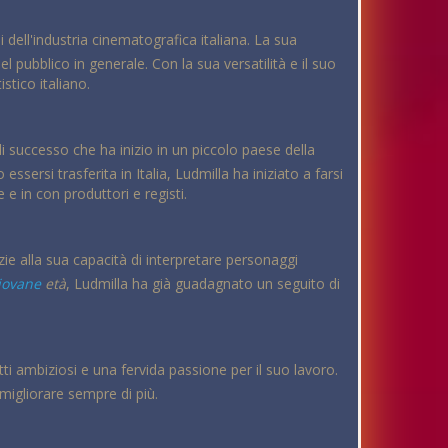
i dell'industria cinematografica italiana. La sua
el pubblico in generale. Con la sua versatilità e il suo
stico italiano.
i successo che ha inizio in un piccolo paese della
sersi trasferita in Italia, Ludmilla ha iniziato a farsi
 e in con produttori e registi.
zie alla sua capacità di interpretare personaggi
iovane
età
, Ludmilla ha già guadagnato un seguito di
tti ambiziosi e una fervida passione per il suo lavoro.
 migliorare sempre di più.