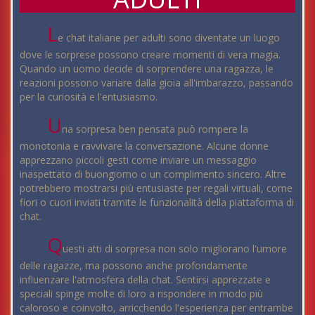
L
e chat italiane per adulti sono diventate un luogo
dove le sorprese possono creare momenti di vera magia.
Quando un uomo decide di sorprendere una ragazza, le
reazioni possono variare dalla gioia all'imbarazzo, passando
per la curiosità e l'entusiasmo.
U
na sorpresa ben pensata può rompere la
monotonia e ravvivare la conversazione. Alcune donne
apprezzano piccoli gesti come inviare un messaggio
inaspettato di buongiorno o un complimento sincero. Altre
potrebbero mostrarsi più entusiaste per regali virtuali, come
fiori o cuori inviati tramite le funzionalità della piattaforma di
chat.
Q
uesti atti di sorpresa non solo migliorano l'umore
delle ragazze, ma possono anche profondamente
influenzare l'atmosfera della chat. Sentirsi apprezzate e
speciali spinge molte di loro a rispondere in modo più
caloroso e coinvolto, arricchendo l'esperienza per entrambe