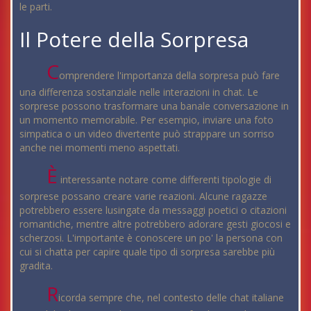
le parti.
Il Potere della Sorpresa
C
omprendere l'importanza della sorpresa può fare
una differenza sostanziale nelle interazioni in chat. Le
sorprese possono trasformare una banale conversazione in
un momento memorabile. Per esempio, inviare una foto
simpatica o un video divertente può strappare un sorriso
anche nei momenti meno aspettati.
È
interessante notare come differenti tipologie di
sorprese possano creare varie reazioni. Alcune ragazze
potrebbero essere lusingate da messaggi poetici o citazioni
romantiche, mentre altre potrebbero adorare gesti giocosi e
scherzosi. L'importante è conoscere un po' la persona con
cui si chatta per capire quale tipo di sorpresa sarebbe più
gradita.
R
icorda sempre che, nel contesto delle chat italiane