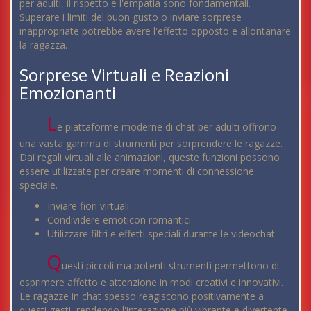
per adulti, il rispetto e l'empatia sono fondamentali.
Superare i limiti del buon gusto o inviare sorprese
inappropriate potrebbe avere l'effetto opposto e allontanare
la ragazza.
Sorprese Virtuali e Reazioni
Emozionanti
L
e piattaforme moderne di chat per adulti offrono
una vasta gamma di strumenti per sorprendere le ragazze.
Dai regali virtuali alle animazioni, queste funzioni possono
essere utilizzate per creare momenti di connessione
speciale.
Inviare fiori virtuali
Condividere emoticon romantici
Utilizzare filtri e effetti speciali durante le videochat
Q
uesti piccoli ma potenti strumenti permettono di
esprimere affetto e attenzione in modi creativi e innovativi.
Le ragazze in chat spesso reagiscono positivamente a
questi gesti, rendendo l'interazione più vibrante e divertente.