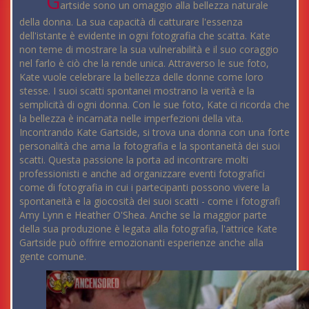
G
artside sono un omaggio alla bellezza naturale
della donna. La sua capacità di catturare l'essenza
dell'istante è evidente in ogni fotografia che scatta. Kate
non teme di mostrare la sua vulnerabilità e il suo coraggio
nel farlo è ciò che la rende unica. Attraverso le sue foto,
Kate vuole celebrare la bellezza delle donne come loro
stesse. I suoi scatti spontanei mostrano la verità e la
semplicità di ogni donna. Con le sue foto, Kate ci ricorda che
la bellezza è incarnata nelle imperfezioni della vita.
Incontrando Kate Gartside, si trova una donna con una forte
personalità che ama la fotografia e la spontaneità dei suoi
scatti. Questa passione la porta ad incontrare molti
professionisti e anche ad organizzare eventi fotografici
come di fotografia in cui i partecipanti possono vivere la
spontaneità e la giocosità dei suoi scatti - come i fotografi
Amy Lynn e Heather O'Shea. Anche se la maggior parte
della sua produzione è legata alla fotografia, l'attrice Kate
Gartside può offrire emozionanti esperienze anche alla
gente comune.