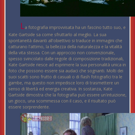
L
a fotografia improvvisata ha un fascino tutto suo, e
Kate Gartside sa come sfruttarlo al meglio. La sua
spontaneità davanti all'obiettivo si traduce in immagini che
catturano l'attimo, la bellezza della naturalezza e la vitalità
della vita stessa. Con un approccio non convenzionale,
spesso svincolato dalle regole di composizione tradizionali,
Kate Gartside riesce ad esprimere la sua personalità unica in
foto che possono essere sia audaci che sognanti. Molti dei
suoi scatti sono frutto di casuali o di flash fotografici tra le
gambe, ma questo non impedisce loro di trasmettere un
senso di libertà ed energia creativa. In sostanza, Kate
Gartside dimostra che la fotografia può essere un'intuizione,
un gioco, una scommessa con il caso, e il risultato può
essere sorprendente.