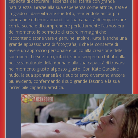
capacità di catturare l'essenza dell'istante con grande
naturalezza. Grazie alla sua esperienza come attrice, Kate è
in grado di dare vita alle sue foto, rendendole ancor più
spontanee ed emozionanti. La sua capacità di empatizzare
con la scena e di comprendere perfettamente l'atmosfera
del momento le permette di creare immagini che
raccontano storie vere e genuine. Inoltre, Kate è anche una
grande appassionata di fotografia, il che le consente di
avere un approccio personale e unico alla creazione delle
sue opere. Le sue foto, infatti, sono sempre un tributo alla
bellezza naturale della donna e alla sua capacità di trovarsi
nel momento giusto al posto giusto. Con Kate Gartside
nudo, la sua spontaneità e il suo talento diventano ancora
più evidenti, confermando il suo grande fascino e la sua
incredibile capacità artistica.