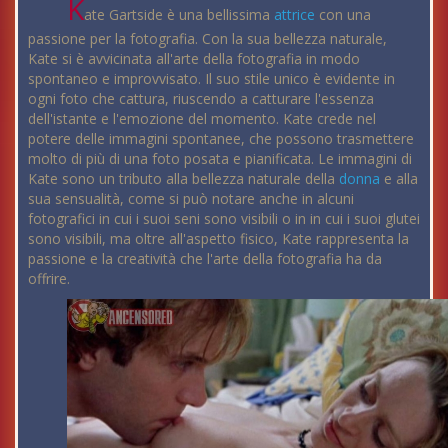
K
ate Gartside è una bellissima
attrice
con una
passione per la fotografia. Con la sua bellezza naturale,
Kate si è avvicinata all'arte della fotografia in modo
spontaneo e improvvisato. Il suo stile unico è evidente in
ogni foto che cattura, riuscendo a catturare l'essenza
dell'istante e l'emozione del momento. Kate crede nel
potere delle immagini spontanee, che possono trasmettere
molto di più di una foto posata e pianificata. Le immagini di
Kate sono un tributo alla bellezza naturale della
donna
e alla
sua sensualità, come si può notare anche in alcuni
fotografici in cui i suoi seni sono visibili o in in cui i suoi glutei
sono visibili, ma oltre all'aspetto fisico, Kate rappresenta la
passione e la creatività che l'arte della fotografia ha da
offrire.