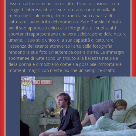
essere catturate in un solo scatto. I suoi occasionali con
soggetti interessanti e le sue foto amatoriali di nulla di
meno che il culo nudo, dimostrano la sua capacità di
catturare l'autenticità del momento. Kate Gartside è nota
per il suo approccio unico alla fotografia, e i suoi scatti
spontanei rappresentano una vera celebrazione della natura
umana. Il suo stile unico e la sua capacità di catturare
l'essenza dell'istante attraverso l'arte della fotografia
rendono le sue foto un'autentica opera d'arte. Le immagini
spontanee di Kate sono un tributo alla bellezza naturale
della donna e dimostrano come sia possibile immortalare
momenti magici con niente più che un semplice scatto.