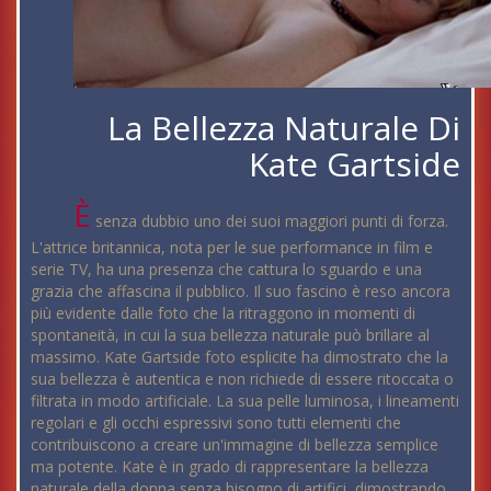
La Bellezza Naturale Di
Kate Gartside
È
senza dubbio uno dei suoi maggiori punti di forza.
L'attrice britannica, nota per le sue performance in film e
serie TV, ha una presenza che cattura lo sguardo e una
grazia che affascina il pubblico. Il suo fascino è reso ancora
più evidente dalle foto che la ritraggono in momenti di
spontaneità, in cui la sua bellezza naturale può brillare al
massimo. Kate Gartside foto esplicite ha dimostrato che la
sua bellezza è autentica e non richiede di essere ritoccata o
filtrata in modo artificiale. La sua pelle luminosa, i lineamenti
regolari e gli occhi espressivi sono tutti elementi che
contribuiscono a creare un'immagine di bellezza semplice
ma potente. Kate è in grado di rappresentare la bellezza
naturale della donna senza bisogno di artifici, dimostrando