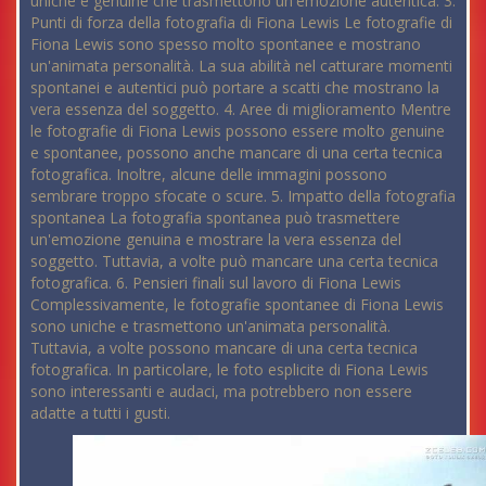
uniche e genuine che trasmettono un'emozione autentica. 3.
Punti di forza della fotografia di Fiona Lewis Le fotografie di
Fiona Lewis sono spesso molto spontanee e mostrano
un'animata personalità. La sua abilità nel catturare momenti
spontanei e autentici può portare a scatti che mostrano la
vera essenza del soggetto. 4. Aree di miglioramento Mentre
le fotografie di Fiona Lewis possono essere molto genuine
e spontanee, possono anche mancare di una certa tecnica
fotografica. Inoltre, alcune delle immagini possono
sembrare troppo sfocate o scure. 5. Impatto della fotografia
spontanea La fotografia spontanea può trasmettere
un'emozione genuina e mostrare la vera essenza del
soggetto. Tuttavia, a volte può mancare una certa tecnica
fotografica. 6. Pensieri finali sul lavoro di Fiona Lewis
Complessivamente, le fotografie spontanee di Fiona Lewis
sono uniche e trasmettono un'animata personalità.
Tuttavia, a volte possono mancare di una certa tecnica
fotografica. In particolare, le foto esplicite di Fiona Lewis
sono interessanti e audaci, ma potrebbero non essere
adatte a tutti i gusti.