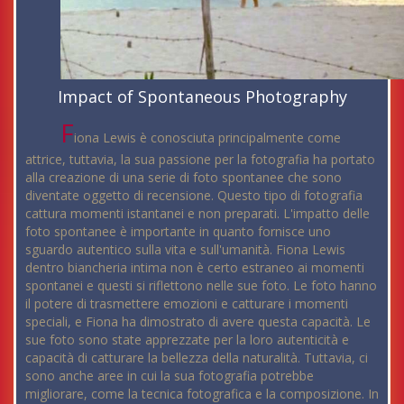
Impact of Spontaneous Photography
F
iona Lewis è conosciuta principalmente come
attrice, tuttavia, la sua passione per la fotografia ha portato
alla creazione di una serie di foto spontanee che sono
diventate oggetto di recensione. Questo tipo di fotografia
cattura momenti istantanei e non preparati. L'impatto delle
foto spontanee è importante in quanto fornisce uno
sguardo autentico sulla vita e sull'umanità. Fiona Lewis
dentro biancheria intima non è certo estraneo ai momenti
spontanei e questi si riflettono nelle sue foto. Le foto hanno
il potere di trasmettere emozioni e catturare i momenti
speciali, e Fiona ha dimostrato di avere questa capacità. Le
sue foto sono state apprezzate per la loro autenticità e
capacità di catturare la bellezza della naturalità. Tuttavia, ci
sono anche aree in cui la sua fotografia potrebbe
migliorare, come la tecnica fotografica e la composizione. In