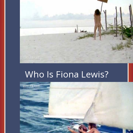
Who Is Fiona Lewis?