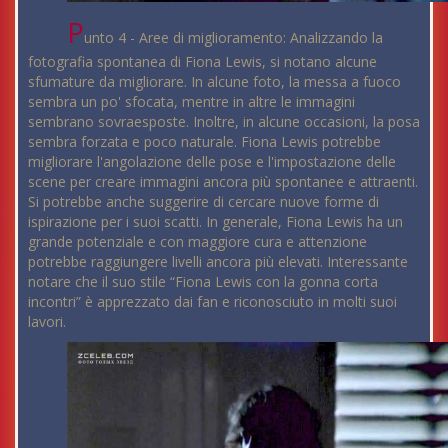
P
unto 4 - Aree di miglioramento: Analizzando la
fotografia spontanea di Fiona Lewis, si notano alcune
sfumature da migliorare. In alcune foto, la messa a fuoco
sembra un po' sfocata, mentre in altre le immagini
sembrano sovraesposte. Inoltre, in alcune occasioni, la posa
sembra forzata e poco naturale. Fiona Lewis potrebbe
migliorare l'angolazione delle pose e l'impostazione delle
scene per creare immagini ancora più spontanee e attraenti.
Si potrebbe anche suggerire di cercare nuove forme di
ispirazione per i suoi scatti. In generale, Fiona Lewis ha un
grande potenziale e con maggiore cura e attenzione
potrebbe raggiungere livelli ancora più elevati. Interessante
notare che il suo stile “Fiona Lewis con la gonna corta
incontri” è apprezzato dai fan e riconosciuto in molti suoi
lavori.