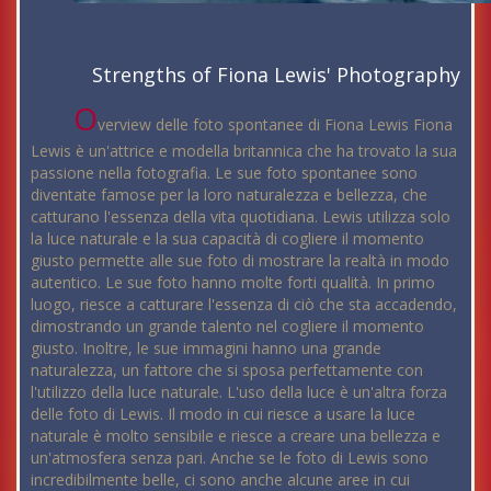
Strengths of Fiona Lewis' Photography
O
verview delle foto spontanee di Fiona Lewis Fiona
Lewis è un'attrice e modella britannica che ha trovato la sua
passione nella fotografia. Le sue foto spontanee sono
diventate famose per la loro naturalezza e bellezza, che
catturano l'essenza della vita quotidiana. Lewis utilizza solo
la luce naturale e la sua capacità di cogliere il momento
giusto permette alle sue foto di mostrare la realtà in modo
autentico. Le sue foto hanno molte forti qualità. In primo
luogo, riesce a catturare l'essenza di ciò che sta accadendo,
dimostrando un grande talento nel cogliere il momento
giusto. Inoltre, le sue immagini hanno una grande
naturalezza, un fattore che si sposa perfettamente con
l'utilizzo della luce naturale. L'uso della luce è un'altra forza
delle foto di Lewis. Il modo in cui riesce a usare la luce
naturale è molto sensibile e riesce a creare una bellezza e
un'atmosfera senza pari. Anche se le foto di Lewis sono
incredibilmente belle, ci sono anche alcune aree in cui