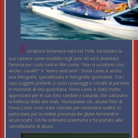
È
un'attrice britannica nata nel 1946. Ha iniziato la
sua carriera come modella negli anni '60 ed è diventata
famosa per i suoi ruoli in film come "Non si uccidono così
anche i cavalli?" e "Avere vent'anni". Fiona Lewis è anche
una fotografa, specializzata in fotografie spontanee. Tra i
suoi soggetti preferiti ci sono i paesaggi e i ritratti di persone
in momenti di vita quotidiana. Fiona Lewis è stata molto
apprezzata per le sue foto candide e naturali, che catturano
la bellezza della vita reale. Nonostante ciò, alcune foto di
Fiona Lewis sono state criticate per contenere nudità, in
particolare per la visibile presenza dei glutei femminili in
alcuni scatti. Ciò ha sollevato polemiche e ha portato alla
cancellazione di alcuni.