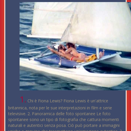
1.
Chi è Fiona Lewis? Fiona Lewis è un'attrice
britannica, nota per le sue interpretazioni in film e serie
televisive. 2. Panoramica delle foto spontanee Le foto
spontanee sono un tipo di fotografia che cattura momenti
naturali e autentici senza posa. Ciò può portare a immagini