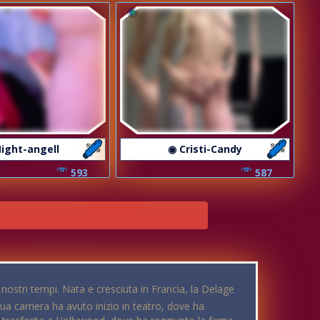
ight-angell
◉ Cristi-Candy
593
587
i nostri tempi. Nata e cresciuta in Francia, la Delage
ua carriera ha avuto inizio in teatro, dove ha