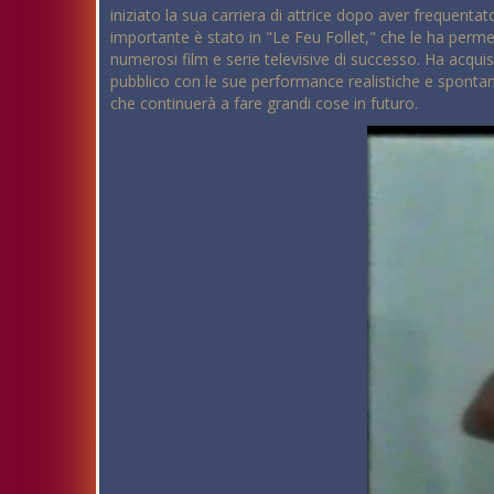
iniziato la sua carriera di attrice dopo aver frequentat
importante è stato in "Le Feu Follet," che le ha permes
numerosi film e serie televisive di successo. Ha acqui
pubblico con le sue performance realistiche e spontan
che continuerà a fare grandi cose in futuro.