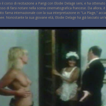
o il corso di recitazione a Parigi con Elodie Delage seni, e ha ottenuto r
so di farsi notare nella scena cinematografica francese. Da allora, è 
sito fama internazionale con la sua interpretazione in "La Plage," acc
ee. Nonostante la sua giovane età, Elodie Delage ha già lasciato un'