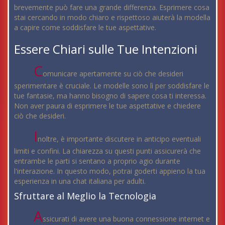
brevemente può fare una grande differenza. Esprimere cosa
stai cercando in modo chiaro e rispettoso aiuterà la modella
a capire come soddisfare le tue aspettative.
Essere Chiari sulle Tue Intenzioni
C
omunicare apertamente su ciò che desideri
sperimentare è cruciale. Le modelle sono lì per soddisfare le
tue fantasie, ma hanno bisogno di sapere cosa ti interessa.
Non aver paura di esprimere le tue aspettative e chiedere
ciò che desideri.
I
noltre, è importante discutere in anticipo eventuali
limiti e confini. La chiarezza su questi punti assicurerà che
entrambe le parti si sentano a proprio agio durante
l'interazione. In questo modo, potrai goderti appieno la tua
esperienza in una chat italiana per adulti.
Sfruttare al Meglio la Tecnologia
A
ssicurati di avere una buona connessione internet e