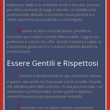
italiana per adulti è un ambiente sicuro e discreto, pensato
per offrire momenti di svago e intimità. Le modelle sono
professioniste abituate a incontrare nuove persone e a
offrire esperienze personalizzate e coinvolgenti.
Q
uando accedi a una chat privata, prenditi un
momento per scoprire il profilo della modella. Leggi le sue
preferenze e i servizi che offre. Questo ti aiuterà a capire se
è la persona giusta per te e a evitare malintesi durante la
conversazione.
Essere Gentili e Rispettosi
I
l rispetto è fondamentale in ogni interazione umana,
e questo vale anche nei chat privati con le modelle. Ricorda
che dall'altra parte dello schermo c'è una persona reale, con
sentimenti e professionalità. Essere gentili e rispettosi
renderà l'esperienza più piacevole per entrambi.
C
ominciare con un saluto cortese e presentarti