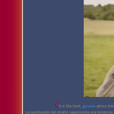
C
hi è Ella Hunt,
giovane
attrice bri
La spontaneità del ritratto rappresenta una tendenza s