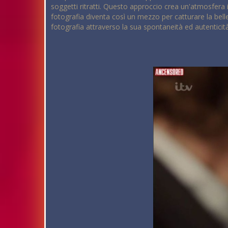
soggetti ritratti. Questo approccio crea un'atmosfera 
fotografia diventa così un mezzo per catturare la belle
fotografia attraverso la sua spontaneità ed autenticit