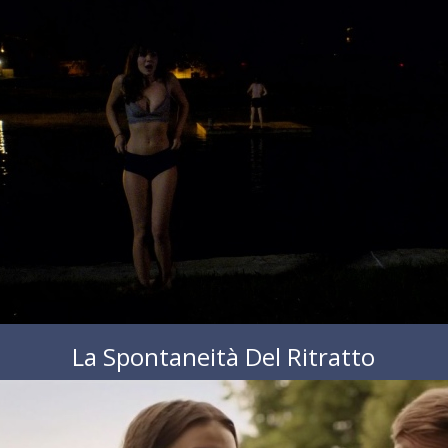
La Spontaneità Del Ritratto