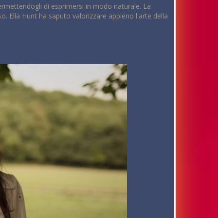
permettendogli di esprimersi in modo naturale. La
o. Ella Hunt ha saputo valorizzare appieno l'arte della