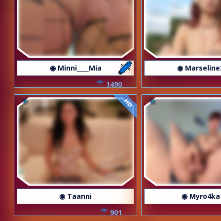
◉ Minni____Mia
◉ Marseline
1490
HD
◉ Taanni
◉ Myro4ka
901