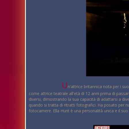
U
n'attrice britannica nota per i su
come attrice teatrale all'età di 12 anni prima di passar
diversi, dimostrando la sua capacità di adattarsi a dive
quando si tratta di ritratti fotografici. Ha posato pe
fotocamere. Ella Hunt è una personalità unica e il suo ta