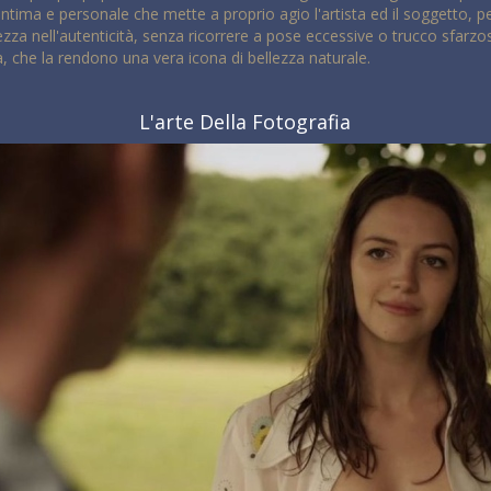
intima e personale che mette a proprio agio l'artista ed il soggetto, 
zza nell'autenticità, senza ricorrere a pose eccessive o trucco sfarzos
à, che la rendono una vera icona di bellezza naturale.
L'arte Della Fotografia