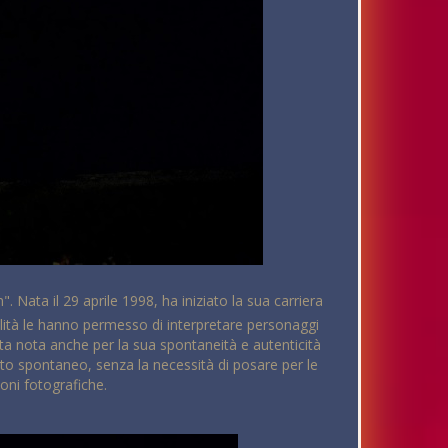
. Nata il 29 aprile 1998, ha iniziato la sua carriera
atilità le hanno permesso di interpretare personaggi
tata nota anche per la sua spontaneità e autenticità
nto spontaneo, senza la necessità di posare per le
ioni fotografiche.