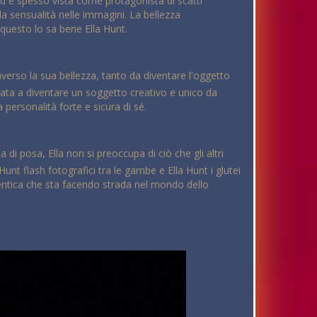
d è spesso vista come protagonista di scatti
a sensualità nelle immagini. La bellezza
questo lo sa bene Ella Hunt.
raverso la sua bellezza, tanto da diventare l'oggetto
rtata a diventare un soggetto creativo e unico da
 personalità forte e sicura di sé.
a di posa, Ella non si preoccupa di ciò che gli altri
nt flash fotografici tra le gambe e Ella Hunt i glutei
entica che sta facendo strada nel mondo dello